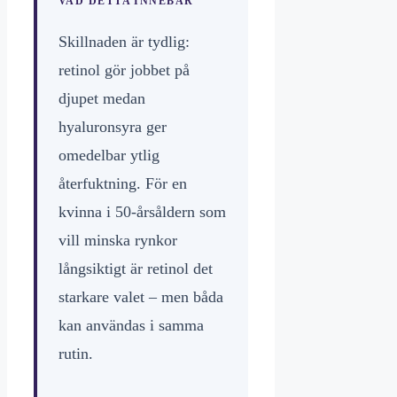
VAD DETTA INNEBÄR
Skillnaden är tydlig:
retinol gör jobbet på
djupet medan
hyaluronsyra ger
omedelbar ytlig
återfuktning. För en
kvinna i 50-årsåldern som
vill minska rynkor
långsiktigt är retinol det
starkare valet – men båda
kan användas i samma
rutin.