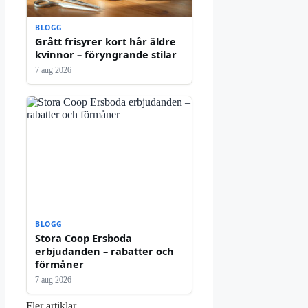
BLOGG
Grått frisyrer kort hår äldre
kvinnor – föryngrande stilar
7 aug 2026
BLOGG
Stora Coop Ersboda
erbjudanden – rabatter och
förmåner
7 aug 2026
Fler artiklar