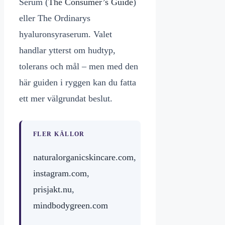
Serum (
The Consumer’s Guide
)
eller The Ordinarys
hyaluronsyraserum. Valet
handlar ytterst om hudtyp,
tolerans och mål – men med den
här guiden i ryggen kan du fatta
ett mer välgrundat beslut.
FLER KÄLLOR
naturalorganicskincare.com
,
instagram.com
,
prisjakt.nu
,
mindbodygreen.com