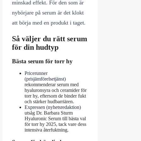
minskad effekt. För den som är
nybörjare på serum är det klokt
att börja med en produkt i taget.
Så väljer du rätt serum
för din hudtyp
Bästa serum för torr hy
Pricerunner
(prisjämförelsetjänst)
rekommenderar serum med
hyaluronsyra och ceramider för
torr hy, eftersom de binder fukt
och stärker hudbarriären.
Expressen (nyhetsredaktion)
utsåg Dr. Barbara Sturm
Hyaluronic Serum till bästa val
för torr hy 2025, tack vare dess
intensiva återfuktning.