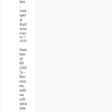
lare
–
vem
spel
ar
Karl
sson
augu
sti 7,
2026
Sum
mer
of
69
(202
5) –
Rec
ensi
on,
rolli
sta
och
strea
min