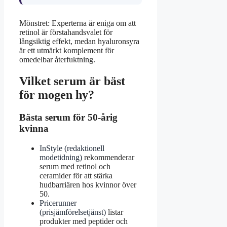
Mönstret: Experterna är eniga om att
retinol är förstahandsvalet för
långsiktig effekt, medan hyaluronsyra
är ett utmärkt komplement för
omedelbar återfuktning.
Vilket serum är bäst
för mogen hy?
Bästa serum för 50-årig
kvinna
InStyle (redaktionell
modetidning)
rekommenderar
serum med retinol och
ceramider för att stärka
hudbarriären hos kvinnor över
50.
Pricerunner
(prisjämförelsetjänst)
listar
produkter med peptider och