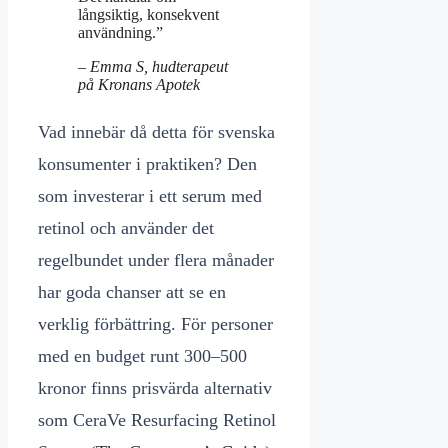
långsiktig, konsekvent
användning.”
– Emma S, hudterapeut
på Kronans Apotek
Vad innebär då detta för svenska
konsumenter i praktiken? Den
som investerar i ett serum med
retinol och använder det
regelbundet under flera månader
har goda chanser att se en
verklig förbättring. För personer
med en budget runt 300–500
kronor finns prisvärda alternativ
som CeraVe Resurfacing Retinol