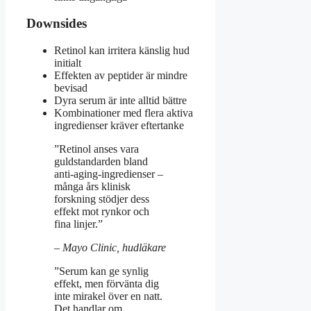
Downsides
Retinol kan irritera känslig hud
initialt
Effekten av peptider är mindre
bevisad
Dyra serum är inte alltid bättre
Kombinationer med flera aktiva
ingredienser kräver eftertanke
”Retinol anses vara
guldstandarden bland
anti-aging-ingredienser –
många års klinisk
forskning stödjer dess
effekt mot rynkor och
fina linjer.”
– Mayo Clinic, hudläkare
”Serum kan ge synlig
effekt, men förvänta dig
inte mirakel över en natt.
Det handlar om