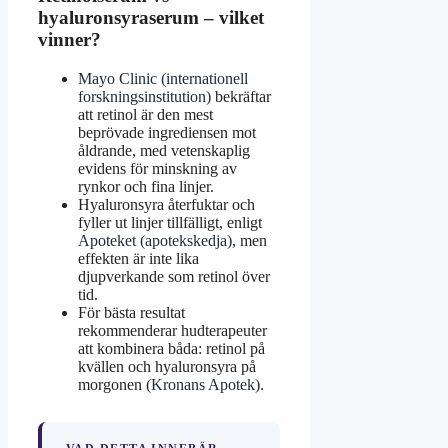
hyaluronsyraserum – vilket
vinner?
Mayo Clinic (internationell
forskningsinstitution)
bekräftar
att retinol är den mest
beprövade ingrediensen mot
åldrande, med vetenskaplig
evidens för minskning av
rynkor och fina linjer.
Hyaluronsyra återfuktar och
fyller ut linjer tillfälligt, enligt
Apoteket (apotekskedja)
, men
effekten är inte lika
djupverkande som retinol över
tid.
För bästa resultat
rekommenderar hudterapeuter
att kombinera båda: retinol på
kvällen och hyaluronsyra på
morgonen (
Kronans Apotek
).