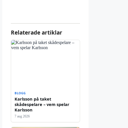
Relaterade artiklar
BLOGG
Karlsson på taket
skådespelare – vem spelar
Karlsson
7 aug 2026