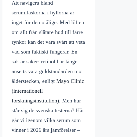
Att navigera bland
serumflaskorna i hyllorna är
inget för den otålige. Med löften
om allt från slätare hud till färre
rynkor kan det vara svårt att veta
vad som faktiskt fungerar. En
sak är säker: retinol har länge
ansetts vara guldstandarden mot
ålderstecken, enligt
Mayo Clinic
(internationell
forskningsinstitution)
. Men hur
står sig de svenska testerna? Här
går vi igenom vilka serum som
vinner i 2026 års jämförelser –