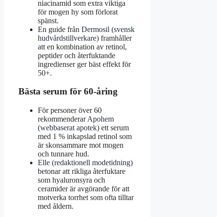
niacinamid som extra viktiga
för mogen hy som förlorat
spänst.
En guide från
Dermosil (svensk
hudvårdstillverkare)
framhåller
att en kombination av retinol,
peptider och återfuktande
ingredienser ger bäst effekt för
50+.
Bästa serum för 60-åring
För personer över 60
rekommenderar
Apohem
(webbaserat apotek)
ett serum
med 1 % inkapslad retinol som
är skonsammare mot mogen
och tunnare hud.
Elle (redaktionell modetidning)
betonar att rikliga återfuktare
som hyaluronsyra och
ceramider är avgörande för att
motverka torrhet som ofta tilltar
med åldern.