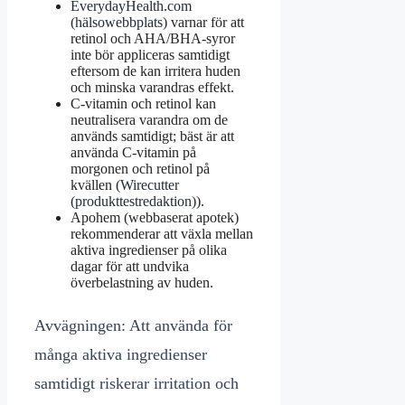
EverydayHealth.com
(hälsowebbplats)
varnar för att
retinol och AHA/BHA-syror
inte bör appliceras samtidigt
eftersom de kan irritera huden
och minska varandras effekt.
C-vitamin och retinol kan
neutralisera varandra om de
används samtidigt; bäst är att
använda C-vitamin på
morgonen och retinol på
kvällen (
Wirecutter
(produkttestredaktion)
).
Apohem (webbaserat apotek)
rekommenderar att växla mellan
aktiva ingredienser på olika
dagar för att undvika
överbelastning av huden.
Avvägningen: Att använda för
många aktiva ingredienser
samtidigt riskerar irritation och