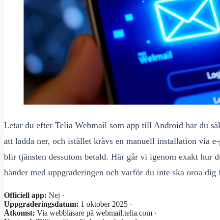
Letar du efter Telia Webmail som app till Android har du säke
att ladda ner, och istället krävs en manuell installation via
blir tjänsten dessutom betald. Här går vi igenom exakt hur
händer med uppgraderingen och varför du inte ska oroa dig f
Officiell app:
Nej ·
Uppgraderingsdatum:
1 oktober 2025 ·
Åtkomst:
Via webbläsare på webmail.telia.com ·