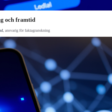
ng och framtid
nd
, ansvarig för faktagranskning