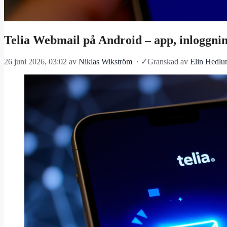
Telia Webmail på Android – app, inloggni
26 juni 2026, 03:02
av
Niklas Wikström
·
✓
Granskad av
Elin Hedlu