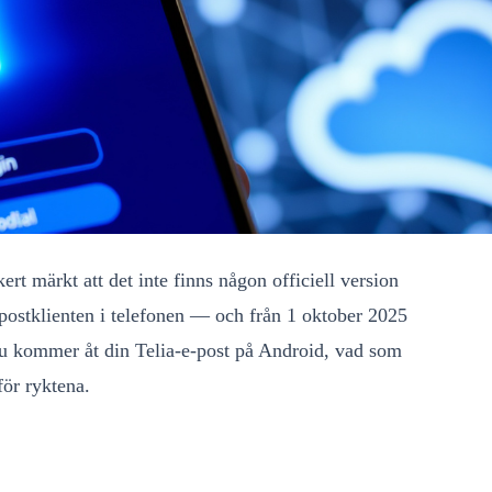
rt märkt att det inte finns någon officiell version
 e-postklienten i telefonen — och från 1 oktober 2025
 du kommer åt din Telia-e-post på Android, vad som
ör ryktena.