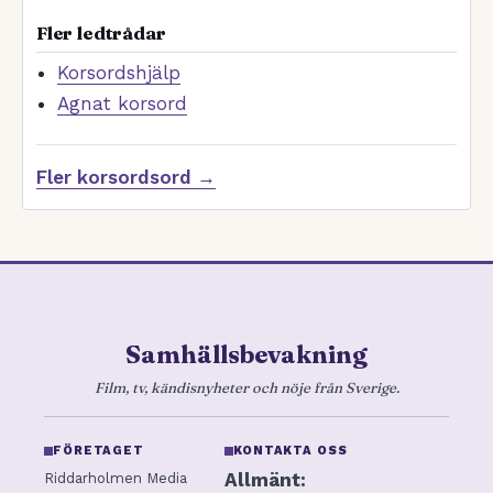
Fler ledtrådar
Korsordshjälp
Agnat korsord
Fler korsordsord →
Samhällsbevakning
Film, tv, kändisnyheter och nöje från Sverige.
FÖRETAGET
KONTAKTA OSS
Allmänt:
Riddarholmen Media