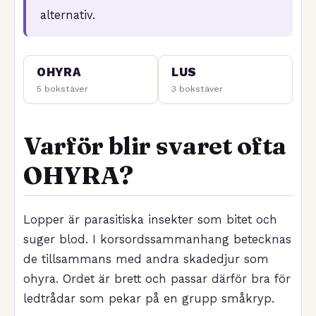
alternativ.
OHYRA
LUS
5 bokstäver
3 bokstäver
Varför blir svaret ofta
OHYRA?
Lopper är parasitiska insekter som bitet och
suger blod. I korsordssammanhang betecknas
de tillsammans med andra skadedjur som
ohyra. Ordet är brett och passar därför bra för
ledtrådar som pekar på en grupp småkryp.