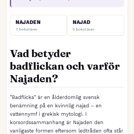
NAJADEN
NAJAD
7 bokstäver
5 bokstäver
Vad betyder
badflickan och varför
Najaden?
”Badflicka” är en ålderdomlig svensk
benämning på en kvinnlig najad – en
vattennymf i grekisk mytologi. I
korsordssammanhang är Najaden den
vanligaste formen eftersom ledtråden ofta står