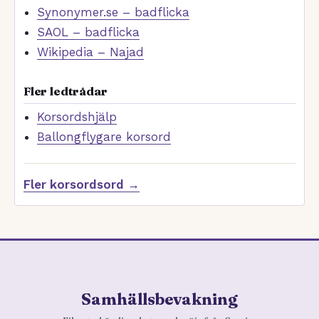
Synonymer.se – badflicka
SAOL – badflicka
Wikipedia – Najad
Fler ledtrådar
Korsordshjälp
Ballongflygare korsord
Fler korsordsord →
Samhällsbevakning