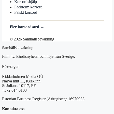
Korsordshjälp
Fackterm korsord
Falskt korsord
Fler korsordsord →
© 2026 Samhällsbevakning
Samhällsbevakning
Film, tv, kändisnyheter och nöje från Sverige.
Företaget
Riddarholmen Media OÜ
Narva mnt 11, Kesklinn
St Julian's 10117, EE
+372 614 0103
Estonian Business Register (Äriregister): 16970933
Kontakta oss