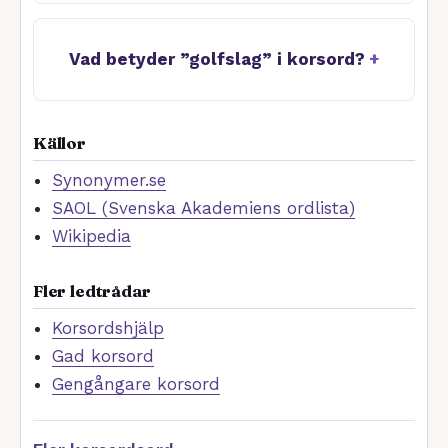
Vad betyder ”golfslag” i korsord?
Källor
Synonymer.se
SAOL (Svenska Akademiens ordlista)
Wikipedia
Fler ledtrådar
Korsordshjälp
Gad korsord
Gengångare korsord