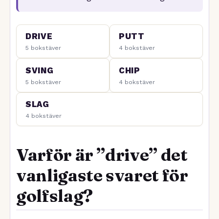
DRIVE
PUTT
5 bokstäver
4 bokstäver
SVING
CHIP
5 bokstäver
4 bokstäver
SLAG
4 bokstäver
Varför är ”drive” det
vanligaste svaret för
golfslag?