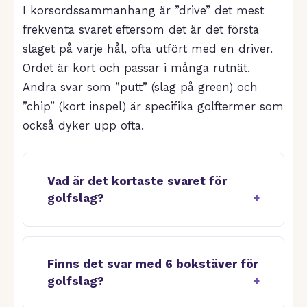
I korsordssammanhang är ”drive” det mest
frekventa svaret eftersom det är det första
slaget på varje hål, ofta utfört med en driver.
Ordet är kort och passar i många rutnät.
Andra svar som ”putt” (slag på green) och
”chip” (kort inspel) är specifika golftermer som
också dyker upp ofta.
Vad är det kortaste svaret för
golfslag?
Finns det svar med 6 bokstäver för
golfslag?