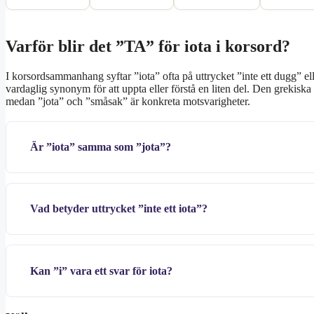
Varför blir det ”TA” för iota i korsord?
I korsordsammanhang syftar ”iota” ofta på uttrycket ”inte ett dugg” el
vardaglig synonym för att uppta eller förstå en liten del. Den grekiska
medan ”jota” och ”småsak” är konkreta motsvarigheter.
Är ”iota” samma som ”jota”?
Vad betyder uttrycket ”inte ett iota”?
Kan ”i” vara ett svar för iota?