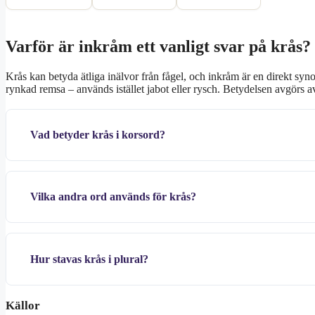
Varför är inkråm ett vanligt svar på krås?
Krås kan betyda ätliga inälvor från fågel, och inkråm är en direkt sy
rynkad remsa – används istället jabot eller rysch. Betydelsen avgörs 
Vad betyder krås i korsord?
Vilka andra ord används för krås?
Hur stavas krås i plural?
Källor