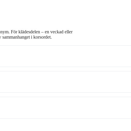
nonym. För klädesdelen – en veckad eller
av sammanhanget i korsordet.