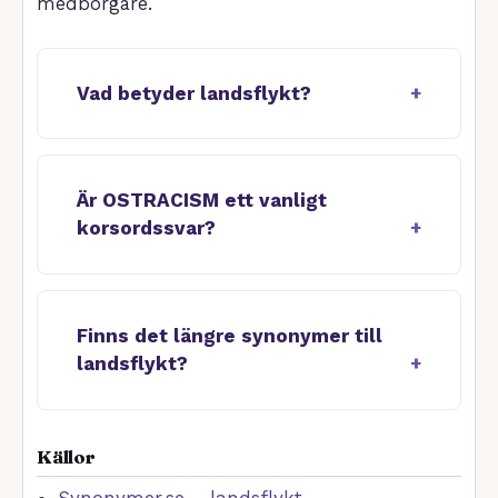
medborgare.
Vad betyder landsflykt?
Är OSTRACISM ett vanligt
korsordssvar?
Finns det längre synonymer till
landsflykt?
Källor
Synonymer.se – landsflykt