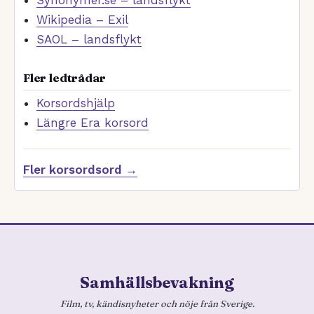
Wikipedia – Exil
SAOL – landsflykt
Fler ledtrådar
Korsordshjälp
Längre Era korsord
Fler korsordsord →
Samhällsbevakning
Film, tv, kändisnyheter och nöje från Sverige.