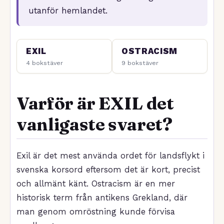
utanför hemlandet.
EXIL
OSTRACISM
4 bokstäver
9 bokstäver
Varför är EXIL det
vanligaste svaret?
Exil är det mest använda ordet för landsflykt i
svenska korsord eftersom det är kort, precist
och allmänt känt. Ostracism är en mer
historisk term från antikens Grekland, där
man genom omröstning kunde förvisa