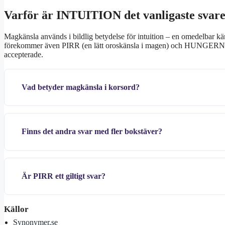
Varför är INTUITION det vanligaste svare
Magkänsla används i bildlig betydelse för intuition – en omedelbar kä
förekommer även PIRR (en lätt oroskänsla i magen) och HUNGERN (e
accepterade.
Vad betyder magkänsla i korsord?
Finns det andra svar med fler bokstäver?
Är PIRR ett giltigt svar?
Källor
Synonymer.se