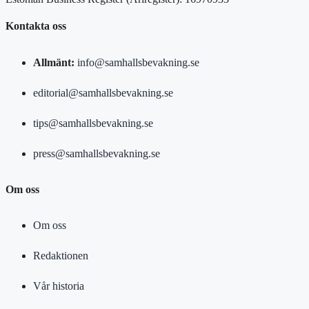
Kontakta oss
Allmänt:
info@samhallsbevakning.se
editorial@samhallsbevakning.se
tips@samhallsbevakning.se
press@samhallsbevakning.se
Om oss
Om oss
Redaktionen
Vår historia