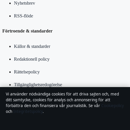
Nyhetsbrev
RSS-flöde
Förtroende & standarder
Källor & standarder
Redaktionell policy
Rättelsepolicy
Tillgänglighetsredogörelse
Vi använder nödvändiga cookies för att driva sajten och, med
Kändisar & integritet
ditt samtycke, cookies för analys och annonsering för att
förbättra den och finansiera vår journalistik. Se vår
Cookiepolicy
Integritetspolicy
och
Integritetspolicy
.
Om Samhällsbevakning i korthet