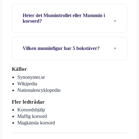
Heter det Mumintrollet eller Mummin i
korsord?
Vilken muminfigur har 5 bokstäver?
Källor
Synonymer.se
Wikipedia
Nationalencyklopedin
Fler ledtrådar
Korsordshjälp
Maffig korsord
Magkänsla korsord