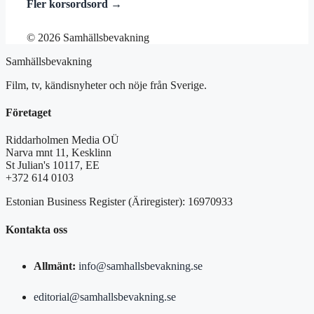
Fler korsordsord →
© 2026 Samhällsbevakning
Samhällsbevakning
Film, tv, kändisnyheter och nöje från Sverige.
Företaget
Riddarholmen Media OÜ
Narva mnt 11, Kesklinn
St Julian's 10117, EE
+372 614 0103
Estonian Business Register (Äriregister): 16970933
Kontakta oss
Allmänt:
info@samhallsbevakning.se
editorial@samhallsbevakning.se