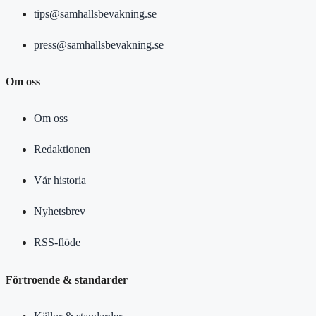
tips@samhallsbevakning.se
press@samhallsbevakning.se
Om oss
Om oss
Redaktionen
Vår historia
Nyhetsbrev
RSS-flöde
Förtroende & standarder