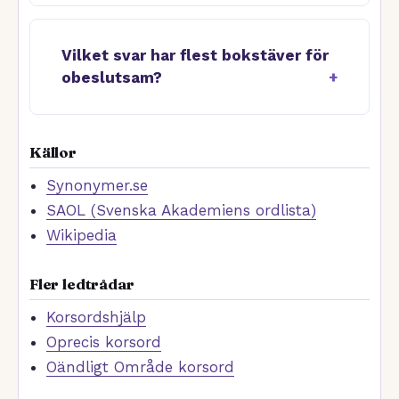
Vilket svar har flest bokstäver för
obeslutsam?
Källor
Synonymer.se
SAOL (Svenska Akademiens ordlista)
Wikipedia
Fler ledtrådar
Korsordshjälp
Oprecis korsord
Oändligt Område korsord