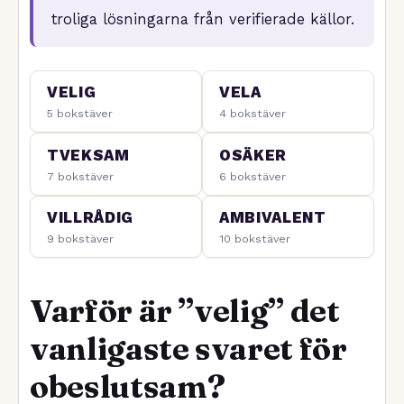
troliga lösningarna från verifierade källor.
VELIG
VELA
5 bokstäver
4 bokstäver
TVEKSAM
OSÄKER
7 bokstäver
6 bokstäver
VILLRÅDIG
AMBIVALENT
9 bokstäver
10 bokstäver
Varför är ”velig” det
vanligaste svaret för
obeslutsam?