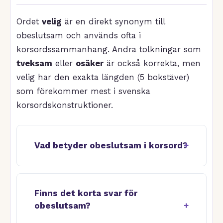
Ordet
velig
är en direkt synonym till
obeslutsam och används ofta i
korsordssammanhang. Andra tolkningar som
tveksam
eller
osäker
är också korrekta, men
velig har den exakta längden (5 bokstäver)
som förekommer mest i svenska
korsordskonstruktioner.
Vad betyder obeslutsam i korsord?
Finns det korta svar för
obeslutsam?