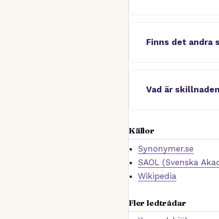
Finns det andra 
Vad är skillnad
Källor
Synonymer.se
SAOL (Svenska Akad
Wikipedia
Fler ledtrådar