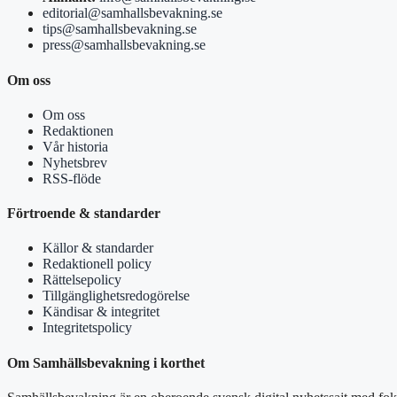
editorial@samhallsbevakning.se
tips@samhallsbevakning.se
press@samhallsbevakning.se
Om oss
Om oss
Redaktionen
Vår historia
Nyhetsbrev
RSS-flöde
Förtroende & standarder
Källor & standarder
Redaktionell policy
Rättelsepolicy
Tillgänglighetsredogörelse
Kändisar & integritet
Integritetspolicy
Om Samhällsbevakning i korthet