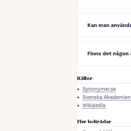
Kan man använda
Finns det någon 
Källor
Synonymer.se
Svenska Akademiens
Wikipedia
Fler ledtrådar