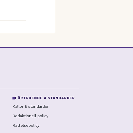
FÖRTROENDE & STANDARDER
Källor & standarder
Redaktionell policy
Rättelsepolicy