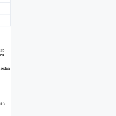
kap
 en
 sedan
iskt