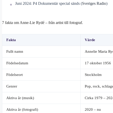
Juni 2024: P4 Dokumentär special sänds (
Sveriges Radio
)
7 fakta om Anne-Lie Rydé – från artist till fotograf.
Fakta
Värde
Fullt namn
Annelie Maria Ry
Födelsedatum
17 oktober 1956
Födelseort
Stockholm
Genrer
Pop, rock, schlag
Aktiva år (musik)
Cirka 1979 – 202
Aktiva år (fotografi)
2020 – nu