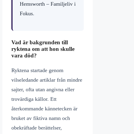
Hemsworth – Familjeliv i
Fokus
.
Vad är bakgrunden till
ryktena om att hon skulle
vara död?
Ryktena startade genom
vilseledande artiklar från mindre
sajter, ofta utan angivna eller
trovärdiga källor. Ett
återkommande kännetecken är
bruket av fiktiva namn och
obekräftade berättelser,