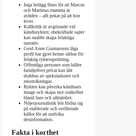
Inga belägg finns för att Marcus
och Martinus mamma är
avliden – allt pekar på att hon
lever.
Källkritik är avgörande vid
kändisrykten; obekräftade sajter
kan snabbt skapa felaktiga
narrativ.
Gerd Anne Gunnarsens låga
profil har gjort henne sårbar för
felaktig ryktesspridning.
Offentliga personer som håller
familjelivet privat kan lätt
drabbas av spekulationer och
misstolkningar.
Rykten kan påverka kändisars
image och skapa stor osäkerhet
bland fans och allmänhet.
Nöjesjournalistik bör förlita sig
på etablerade och verifierade
källor för att undvika
desinformation.
Fakta i korthet