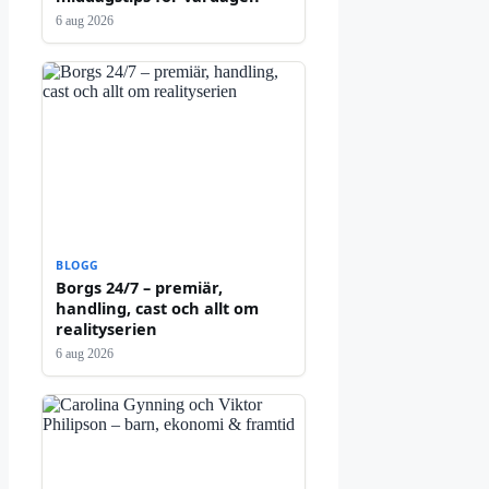
6 aug 2026
BLOGG
Borgs 24/7 – premiär,
handling, cast och allt om
realityserien
6 aug 2026