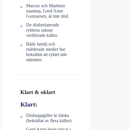
Marcus och Martinus
mamma, Gerd Anne
Gunnarsen, är inte död.
De dödsrelaterade
ryktena saknar
verifierade källor.
Både familj och
etablerade medier har
bekräftat att ryktet inte
stämmer.
Klart & oklart
Klart:
Dödsuppgifter är falska
(bekräftat av flera källor)
Gerd Anne lever privat i