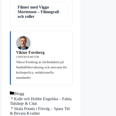
Filmer med Viggo
Mortensen – Filmografi
och roller
Viktor Forsberg
CHEFREDAKTÖR
Viktor Forsberg är chefredaktör på
Samhällsbevakning och ansvarar för
kulturpolicy, redaktionella
standarder.
Kategorier
Blogg
Kalle och Hobbe Engelska – Fakta,
Tidslinje & Citat
Skala Potatis i Förväg – Spara Tid
& Bevara Kvalitet