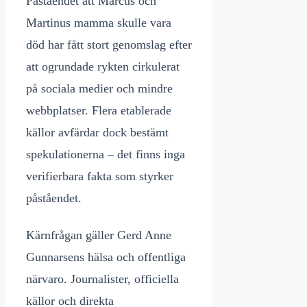
Påståendet att Marcus och
Martinus mamma skulle vara
död har fått stort genomslag efter
att ogrundade rykten cirkulerat
på sociala medier och mindre
webbplatser. Flera etablerade
källor avfärdar dock bestämt
spekulationerna – det finns inga
verifierbara fakta som styrker
påståendet.
Kärnfrågan gäller Gerd Anne
Gunnarsens hälsa och offentliga
närvaro. Journalister, officiella
källor och direkta