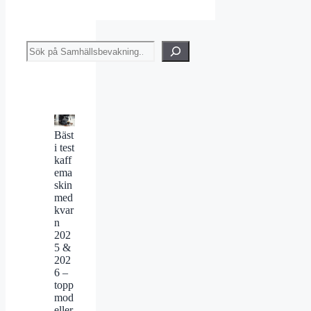
Sök
Bäst
i test
kaff
ema
skin
med
kvar
n
202
5 &
202
6 –
topp
mod
eller