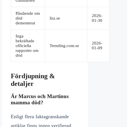
Gunnarsen
Påstående om
2026-
död
Inz.se
01-30
dementerat
Inga
bekräftade
2026-
officiella
Trending.com.se
01-09
rapporter om
död
Fördjupning &
detaljer
Är Marcus och Martinus
mamma död?
Enligt flera faktagranskande
artiklar finns ingen verifierad