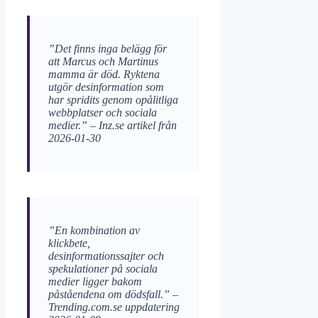
”Det finns inga belägg för
att Marcus och Martinus
mamma är död. Ryktena
utgör desinformation som
har spridits genom opålitliga
webbplatser och sociala
medier.” – Inz.se artikel från
2026-01-30
”En kombination av
klickbete,
desinformationssajter och
spekulationer på sociala
medier ligger bakom
påståendena om dödsfall.” –
Trending.com.se uppdatering