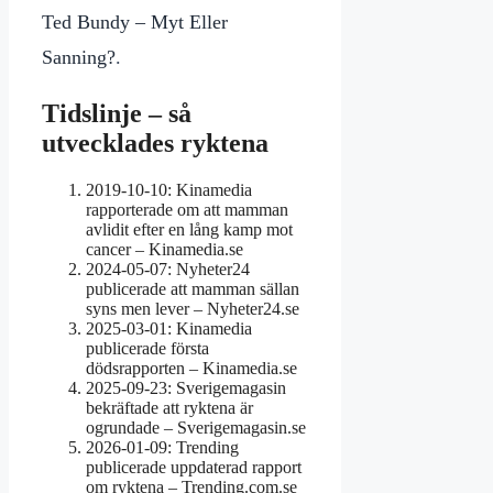
Ted Bundy – Myt Eller
Sanning?
.
Tidslinje – så
utvecklades ryktena
2019-10-10
: Kinamedia
rapporterade om att mamman
avlidit efter en lång kamp mot
cancer – Kinamedia.se
2024-05-07
: Nyheter24
publicerade att mamman sällan
syns men lever – Nyheter24.se
2025-03-01
: Kinamedia
publicerade första
dödsrapporten – Kinamedia.se
2025-09-23
: Sverigemagasin
bekräftade att ryktena är
ogrundade – Sverigemagasin.se
2026-01-09
: Trending
publicerade uppdaterad rapport
om ryktena – Trending.com.se