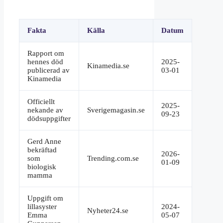
Fakta
Källa
Datum
Rapport om
hennes död
2025-
Kinamedia.se
publicerad av
03-01
Kinamedia
Officiellt
2025-
nekande av
Sverigemagasin.se
09-23
dödsuppgifter
Gerd Anne
bekräftad
2026-
som
Trending.com.se
01-09
biologisk
mamma
Uppgift om
lillasyster
2024-
Nyheter24.se
Emma
05-07