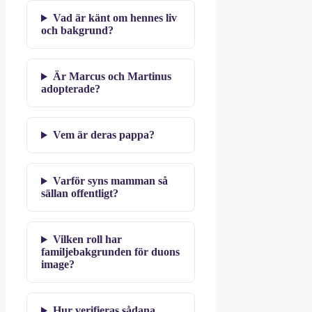
Vad är känt om hennes liv
och bakgrund?
Är Marcus och Martinus
adopterade?
Vem är deras pappa?
Varför syns mamman så
sällan offentligt?
Vilken roll har
familjebakgrunden för duons
image?
Hur verifieras sådana