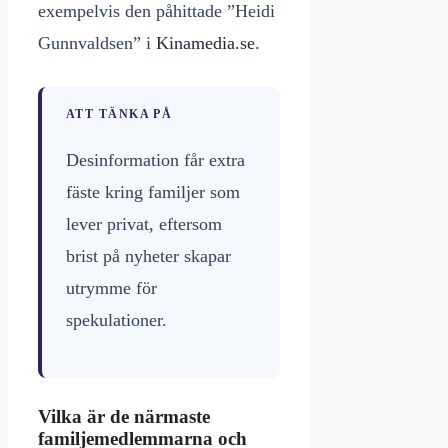
exempelvis den påhittade ”Heidi
Gunnvaldsen” i
Kinamedia.se
.
ATT TÄNKA PÅ
Desinformation får extra
fäste kring familjer som
lever privat, eftersom
brist på nyheter skapar
utrymme för
spekulationer.
Vilka är de närmaste
familjemedlemmarna och