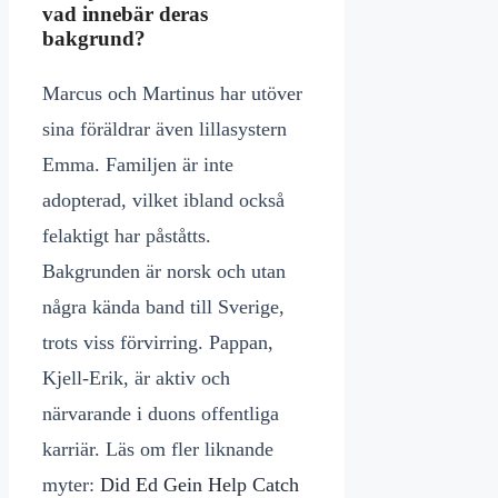
vad innebär deras
bakgrund?
Marcus och Martinus har utöver
sina föräldrar även lillasystern
Emma. Familjen är inte
adopterad, vilket ibland också
felaktigt har påståtts.
Bakgrunden är norsk och utan
några kända band till Sverige,
trots viss förvirring. Pappan,
Kjell-Erik, är aktiv och
närvarande i duons offentliga
karriär. Läs om fler liknande
myter:
Did Ed Gein Help Catch