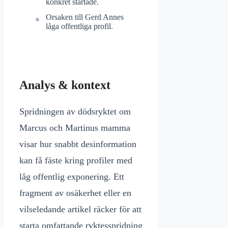
konkret startade.
Orsaken till Gerd Annes
låga offentliga profil.
Analys & kontext
Spridningen av dödsryktet om
Marcus och Martinus mamma
visar hur snabbt desinformation
kan få fäste kring profiler med
låg offentlig exponering. Ett
fragment av osäkerhet eller en
vilseledande artikel räcker för att
starta omfattande ryktesspridning