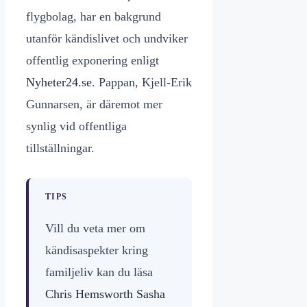
flygbolag, har en bakgrund
utanför kändislivet och undviker
offentlig exponering enligt
Nyheter24.se
. Pappan, Kjell-Erik
Gunnarsen, är däremot mer
synlig vid offentliga
tillställningar.
TIPS
Vill du veta mer om
kändisaspekter kring
familjeliv kan du läsa
Chris Hemsworth Sasha