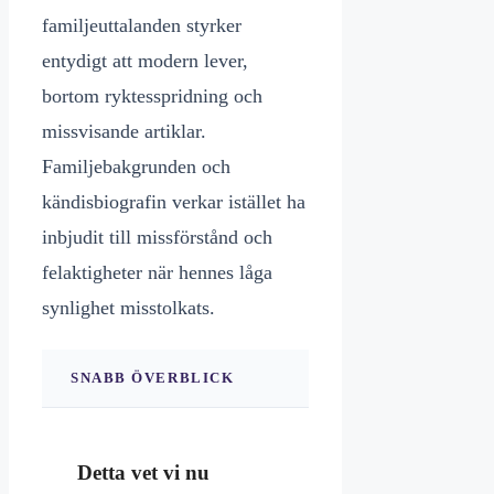
familjeuttalanden styrker
entydigt att modern lever,
bortom ryktesspridning och
missvisande artiklar.
Familjebakgrunden och
kändisbiografin verkar istället ha
inbjudit till missförstånd och
felaktigheter när hennes låga
synlighet misstolkats.
SNABB ÖVERBLICK
Detta vet vi nu