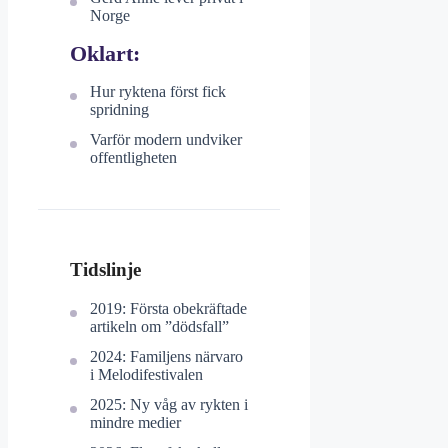
Norge
Oklart:
Hur ryktena först fick
spridning
Varför modern undviker
offentligheten
Tidslinje
2019: Första obekräftade
artikeln om ”dödsfall”
2024: Familjens närvaro
i Melodifestivalen
2025: Ny våg av rykten i
mindre medier