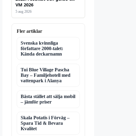
VM 2026
5 aug 2026
Fler artiklar
Svenska kvinnliga
författare 2000-talet:
Kända deckarnamn
Tui Blue Village Pascha
Bay – Familjehotell med
vattenpark i Alanya
Bästa stället att sälja mobil
– jämför priser
Skala Potatis i Förväg –
Spara Tid & Bevara
Kvalitet