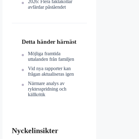
2026: Flera faktakollar
avfärdar påståendet
Detta händer härnäst
Möjliga framtida
uttalanden från familjen
Vid nya rapporter kan
frågan aktualiseras igen
Närmare analys av
ryktesspridning och
källkritik
Nyckelinsikter