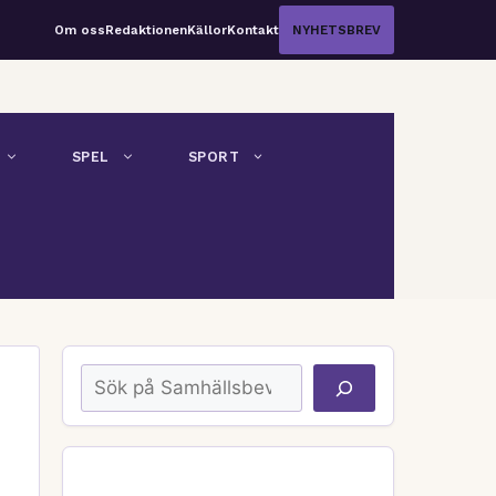
Om oss
Redaktionen
Källor
Kontakt
NYHETSBREV
SPEL
SPORT
Sök