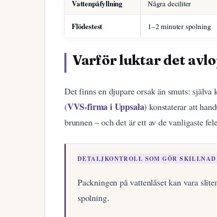
Vattenpåfyllning
Några deciliter
Flödestest
1–2 minuter spolning
Varför luktar det avl
Det finns en djupare orsak än smuts: själva
VVS-firma i Uppsala
(
) konstaterar att han
brunnen – och det är ett av de vanligaste fel
DETALJKONTROLL SOM GÖR SKILLNAD
Packningen på vattenlåset kan vara sliten
spolning.