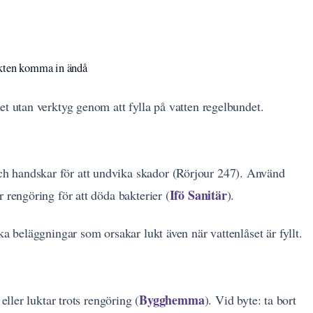
ukten komma in ändå
et utan verktyg genom att fylla på vatten regelbundet.
h handskar för att undvika skador (Rörjour 247). Använd
Ifö Sanitär
 rengöring för att döda bakterier (
).
ka beläggningar som orsakar lukt även när vattenlåset är fyllt.
Bygghemma
eller luktar trots rengöring (
). Vid byte: ta bort