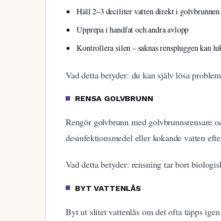
Häll 2–3 deciliter vatten direkt i golvbrunnen
Upprepa i handfat och andra avlopp
Kontrollera silen – saknas renspluggen kan l
Vad detta betyder: du kan själv lösa problem
RENSA GOLVBRUNN
Rengör golvbrunn med golvbrunnsrensare oc
desinfektionsmedel eller kokande vatten efter
Vad detta betyder: rensning tar bort biologis
BYT VATTENLÅS
Byt ut slitet vattenlås om det ofta täpps igen 