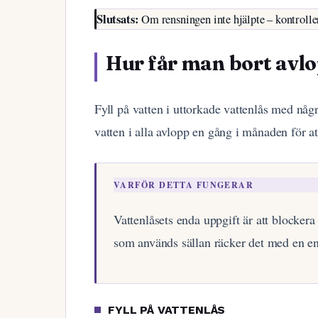
Slutsats:
Om rensningen inte hjälpte – kontroller
Hur får man bort avl
Fyll på vatten i uttorkade vattenlås med några
vatten i alla avlopp en gång i månaden för att
VARFÖR DETTA FUNGERAR
Vattenlåsets enda uppgift är att blockera
som används sällan räcker det med en en
FYLL PÅ VATTENLÅS