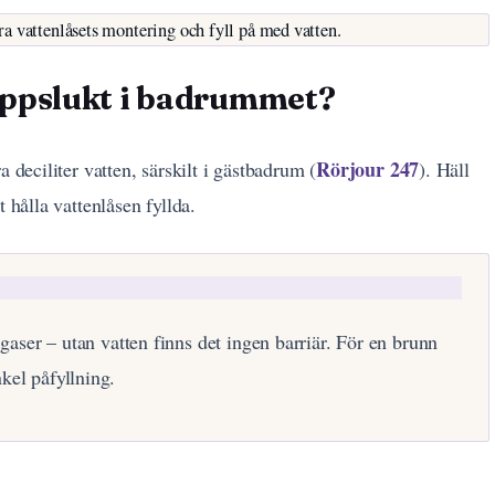
a vattenlåsets montering och fyll på med vatten.
oppslukt i badrummet?
Rörjour 247
 deciliter vatten, särskilt i gästbadrum (
). Häll
 hålla vattenlåsen fyllda.
 gaser – utan vatten finns det ingen barriär. För en brunn
kel påfyllning.