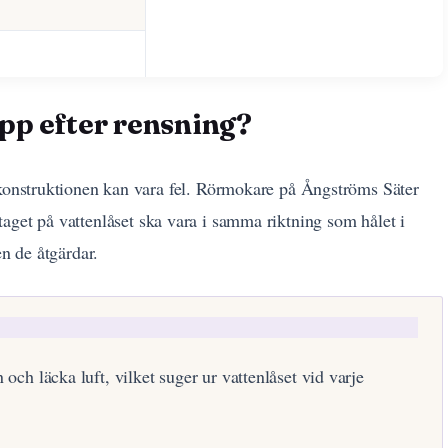
opp efter rensning?
 konstruktionen kan vara fel. Rörmokare på Ångströms Säter
dtaget på vattenlåset ska vara i samma riktning som hålet i
en de åtgärdar.
 och läcka luft, vilket suger ur vattenlåset vid varje