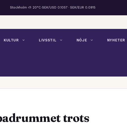
Stockholm ⛅ 20°C
SEK/USD 0.1057 · SEK/EUR 0.0915
KULTUR
LIVSSTIL
NÖJE
NYHETER
 badrummet trots