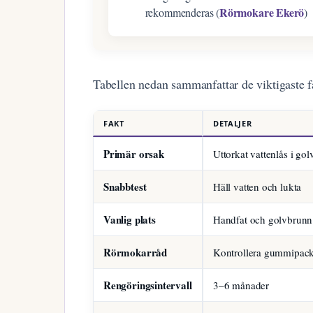
Rörmokare Ekerö
rekommenderas (
)
Tabellen nedan sammanfattar de viktigaste f
FAKT
DETALJER
Primär orsak
Uttorkat vattenlås i go
Snabbtest
Häll vatten och lukta
Vanlig plats
Handfat och golvbrunn
Rörmokarråd
Kontrollera gummipac
Rengöringsintervall
3–6 månader