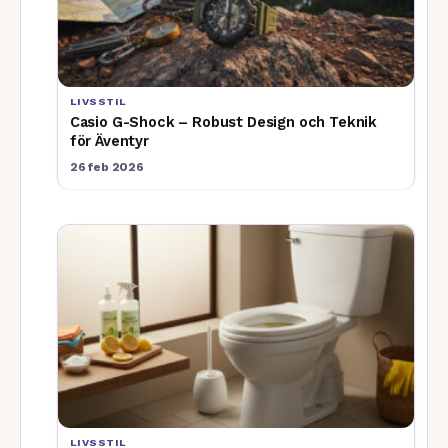
LIVSSTIL
Casio G-Shock – Robust Design och Teknik
för Äventyr
26 feb 2026
LIVSSTIL