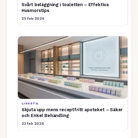
Svårt beläggning i toaletten – Effektiva
Husmorstips
25 feb 2026
LIVSSTIL
Skjuta upp mens receptfritt apoteket – Säker
och Enkel Behandling
23 feb 2026