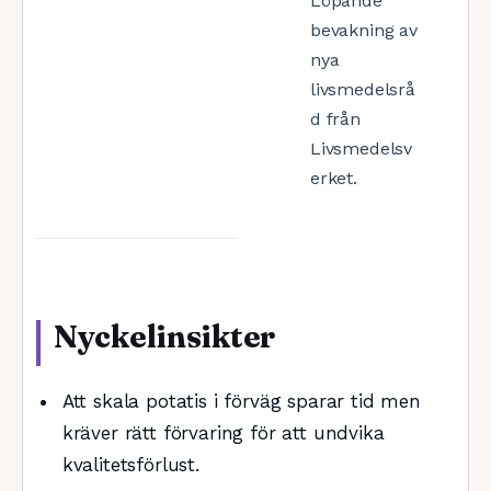
Löpande
bevakning av
nya
livsmedelsrå
d från
Livsmedelsv
erket.
Nyckelinsikter
Att skala potatis i förväg sparar tid men
kräver rätt förvaring för att undvika
kvalitetsförlust.