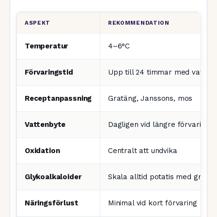
ASPEKT
REKOMMENDATION
Temperatur
4–6°C
Förvaringstid
Upp till 24 timmar med vatten
Receptanpassning
Gratäng, Janssons, mos
Vattenbyte
Dagligen vid längre förvaring
Oxidation
Centralt att undvika
Glykoalkaloider
Skala alltid potatis med gröna 
Näringsförlust
Minimal vid kort förvaring