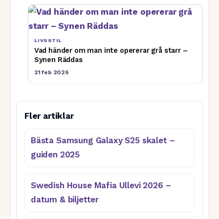
LIVSSTIL
Vad händer om man inte opererar grå starr –
Synen Räddas
21 feb 2026
Fler artiklar
Bästa Samsung Galaxy S25 skalet –
guiden 2025
Swedish House Mafia Ullevi 2026 –
datum & biljetter