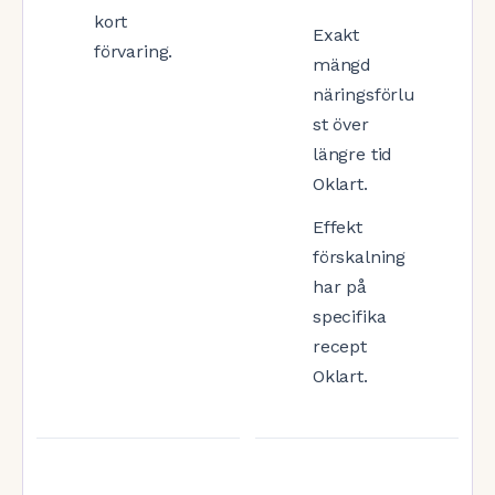
kort
Exakt
förvaring.
mängd
näringsförlu
st över
längre tid
Oklart.
Effekt
förskalning
har på
specifika
recept
Oklart.