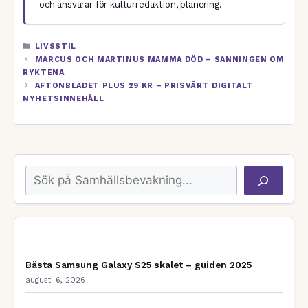
och ansvarar för kulturredaktion, planering.
KATEGORIER
LIVSSTIL
MARCUS OCH MARTINUS MAMMA DÖD – SANNINGEN OM
RYKTENA
AFTONBLADET PLUS 29 KR – PRISVÄRT DIGITALT
NYHETSINNEHÅLL
Sök
Bästa Samsung Galaxy S25 skalet – guiden 2025
augusti 6, 2026