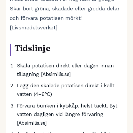
Skär bort gröna, skadade eller grodda delar
och förvara potatisen mörkt!
[Livsmedelsverket]
Tidslinje
Skala potatisen direkt eller dagen innan
tillagning [Absimilis.se]
Lägg den skalade potatisen direkt i kallt
vatten (4–6°C)
Förvara bunken i kylskåp, helst täckt. Byt
vatten dagligen vid längre förvaring
[Absimilis.se]