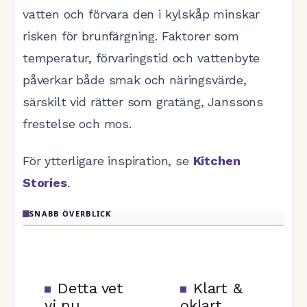
vatten och förvara den i kylskåp minskar
risken för brunfärgning. Faktorer som
temperatur, förvaringstid och vattenbyte
påverkar både smak och näringsvärde,
särskilt vid rätter som gratäng, Janssons
frestelse och mos.
För ytterligare inspiration, se
Kitchen
Stories
.
SNABB ÖVERBLICK
Detta vet
Klart &
vi nu
oklart