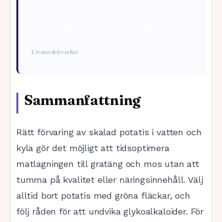
”Livsmedelsverket rekommenderar att
alltid skala potatis innan tillagning för
barn under ett år för att minska risken för
höga halter av glykoalkaloider.”
Livsmedelsverket
Sammanfattning
Rätt förvaring av skalad potatis i vatten och
kyla gör det möjligt att tidsoptimera
matlagningen till gratäng och mos utan att
tumma på kvalitet eller näringsinnehåll. Välj
alltid bort potatis med gröna fläckar, och
följ råden för att undvika glykoalkaloider. För