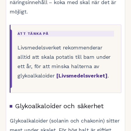
näringsinnehåll – koka med skal när det är
möjligt.
ATT TÄNKA PÅ
Livsmedelsverket rekommenderar
alltid att skala potatis till barn under
ett år, för att minska halterna av
glykoalkaloider
[Livsmedelsverket]
.
Glykoalkaloider och säkerhet
Glykoalkaloider (solanin och chakonin) sitter
mest under skalet. För hög halt är giftigt.