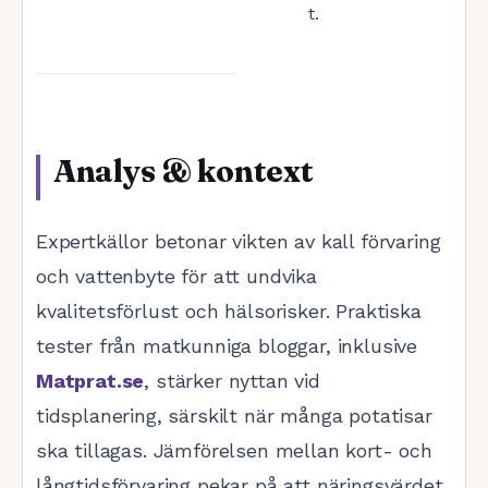
t.
Analys & kontext
Expertkällor betonar vikten av kall förvaring
och vattenbyte för att undvika
kvalitetsförlust och hälsorisker. Praktiska
tester från matkunniga bloggar, inklusive
Matprat.se
, stärker nyttan vid
tidsplanering, särskilt när många potatisar
ska tillagas. Jämförelsen mellan kort- och
långtidsförvaring pekar på att näringsvärdet