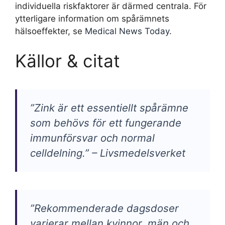
individuella riskfaktorer är därmed centrala. För
ytterligare information om spårämnets
hälsoeffekter, se
Medical News Today
.
Källor & citat
”Zink är ett essentiellt spårämne
som behövs för ett fungerande
immunförsvar och normal
celldelning.” – Livsmedelsverket
”Rekommenderade dagsdoser
varierar mellan kvinnor, män och