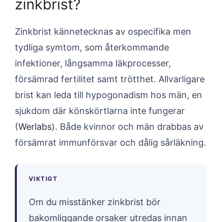
zinkbrist?
Zinkbrist kännetecknas av ospecifika men
tydliga symtom, som återkommande
infektioner, långsamma läkprocesser,
försämrad fertilitet samt trötthet. Allvarligare
brist kan leda till hypogonadism hos män, en
sjukdom där könskörtlarna inte fungerar
(
Werlabs
). Både kvinnor och män drabbas av
försämrat immunförsvar och dålig sårläkning.
VIKTIGT
Om du misstänker zinkbrist bör
bakomliggande orsaker utredas innan