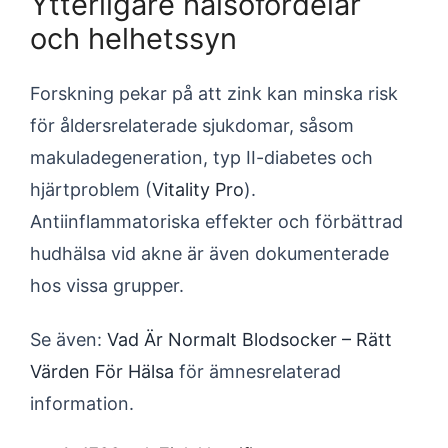
Ytterligare hälsofördelar
och helhetssyn
Forskning pekar på att zink kan minska risk
för åldersrelaterade sjukdomar, såsom
makuladegeneration, typ II-diabetes och
hjärtproblem (
Vitality Pro
).
Antiinflammatoriska effekter och förbättrad
hudhälsa vid akne är även dokumenterade
hos vissa grupper.
Se även:
Vad Är Normalt Blodsocker – Rätt
Värden För Hälsa
för ämnesrelaterad
information.