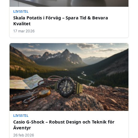
LIVSSTIL
Skala Potatis i Förväg – Spara Tid & Bevara
Kvalitet
17 mar 2026
LIVSSTIL
Casio G-Shock – Robust Design och Teknik för
Äventyr
26 feb 2026