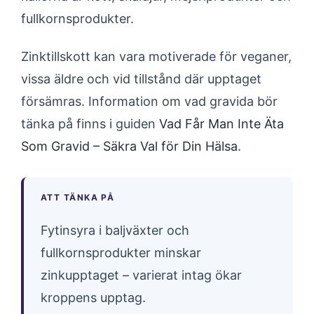
fullkornsprodukter.
Zinktillskott kan vara motiverade för veganer,
vissa äldre och vid tillstånd där upptaget
försämras. Information om vad gravida bör
tänka på finns i guiden
Vad Får Man Inte Äta
Som Gravid – Säkra Val för Din Hälsa
.
ATT TÄNKA PÅ
Fytinsyra i baljväxter och
fullkornsprodukter minskar
zinkupptaget – varierat intag ökar
kroppens upptag.