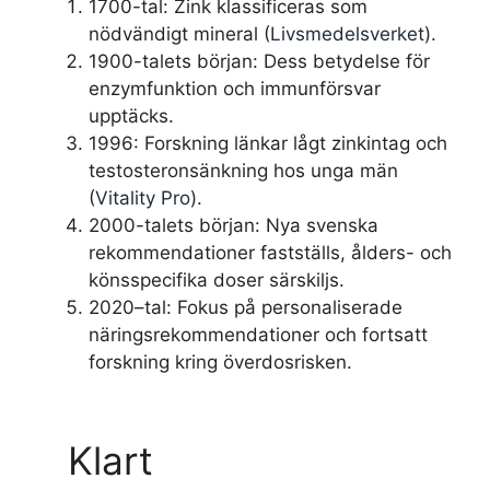
1700-tal
: Zink klassificeras som
nödvändigt mineral (
Livsmedelsverket
).
1900-talets början
: Dess betydelse för
enzymfunktion och immunförsvar
upptäcks.
1996
: Forskning länkar lågt zinkintag och
testosteronsänkning hos unga män
(
Vitality Pro
).
2000-talets början
: Nya svenska
rekommendationer fastställs, ålders- och
könsspecifika doser särskiljs.
2020–tal
: Fokus på personaliserade
näringsrekommendationer och fortsatt
forskning kring överdosrisken.
Klart