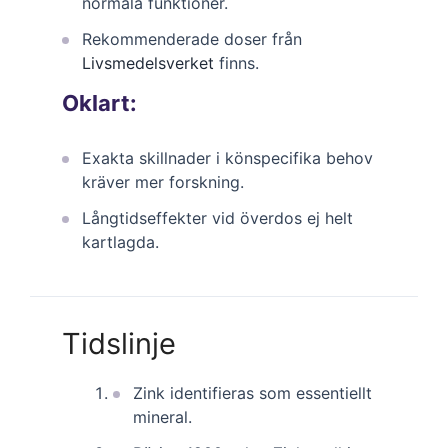
normala funktioner.
Rekommenderade doser från
Livsmedelsverket
finns.
Oklart:
Exakta skillnader i könspecifika behov
kräver mer forskning.
Långtidseffekter vid överdos ej helt
kartlagda.
Tidslinje
Zink identifieras som essentiellt
mineral.