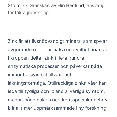
Ström
·
✓
Granskad av
Elin Hedlund
, ansvarig
för faktagranskning
Zink är ett livsnödvändigt mineral som spelar
avgörande roller för hälsa och välbefinnande.
I kroppen deltar zink i flera hundra
enzymatiska processer och påverkar både
immunförsvar, celltillväxt och
läkningsförmåga. Otillräckliga zinknivåer kan
leda till tydliga och ibland allvarliga symtom,
medan både balans och könsspecifika behov
blir allt mer uppmärksammade i ny forskning.