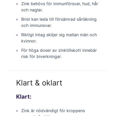
Zink behövs för immunförsvar, hud, hår
och naglar.
Brist kan leda till försämrad sårläkning
och immunsvar.
Riktigt intag skiljer sig mellan män och
kvinnor.
För höga doser av zinktillskott innebär
risk för biverkningar.
Klart & oklart
Klart:
Zink är nödvändigt för kroppens