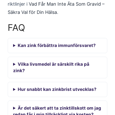
riktlinjer i
Vad Får Man Inte Äta Som Gravid –
Säkra Val för Din Hälsa
.
FAQ
Kan zink förbättra immunförsvaret?
Vilka livsmedel är särskilt rika på
zink?
Hur snabbt kan zinkbrist utvecklas?
Är det säkert att ta zinktillskott om jag
redan får i mig tillräckligt via kosten?