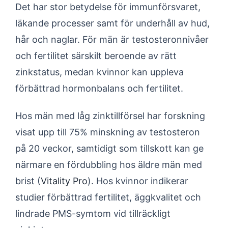
Det har stor betydelse för immunförsvaret,
läkande processer samt för underhåll av hud,
hår och naglar. För män är testosteronnivåer
och fertilitet särskilt beroende av rätt
zinkstatus, medan kvinnor kan uppleva
förbättrad hormonbalans och fertilitet.
Hos män med låg zinktillförsel har forskning
visat upp till 75% minskning av testosteron
på 20 veckor, samtidigt som tillskott kan ge
närmare en fördubbling hos äldre män med
brist (
Vitality Pro
). Hos kvinnor indikerar
studier förbättrad fertilitet, äggkvalitet och
lindrade PMS-symtom vid tillräckligt