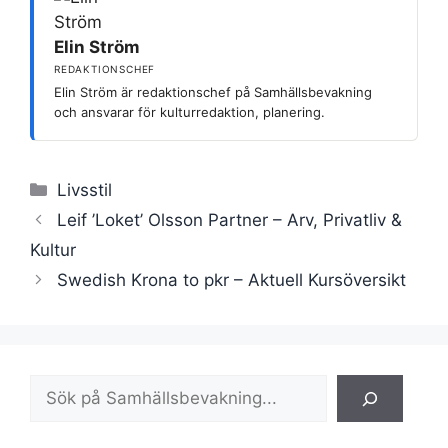
Elin Ström
REDAKTIONSCHEF
Elin Ström är redaktionschef på Samhällsbevakning
och ansvarar för kulturredaktion, planering.
Kategorier
Livsstil
Leif ’Loket’ Olsson Partner – Arv, Privatliv &
Kultur
Swedish Krona to pkr – Aktuell Kursöversikt
Sök