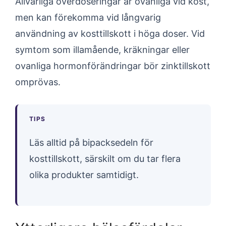
Allvarliga överdoseringar är ovanliga vid kost,
men kan förekomma vid långvarig
användning av kosttillskott i höga doser. Vid
symtom som illamående, kräkningar eller
ovanliga hormonförändringar bör zinktillskott
omprövas.
TIPS
Läs alltid på bipacksedeln för
kosttillskott, särskilt om du tar flera
olika produkter samtidigt.