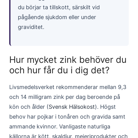
du börjar ta tillskott, särskilt vid
pågående sjukdom eller under
graviditet.
Hur mycket zink behöver du
och hur får du i dig det?
Livsmedelsverket rekommenderar mellan 9,3
och 14 milligram zink per dag beroende på
kön och ålder (
Svensk Hälsokost
). Högst
behov har pojkar i tonåren och gravida samt
ammande kvinnor. Vanligaste naturliga
källorna är kött, skaldjur, mejeriprodukter och