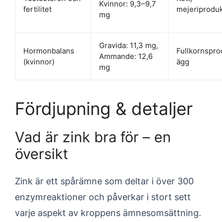
Kvinnor: 9,3–9,7
fertilitet
mejeriproduk
mg
Gravida: 11,3 mg,
Hormonbalans
Fullkornspro
Ammande: 12,6
(kvinnor)
ägg
mg
Fördjupning & detaljer
Vad är zink bra för – en
översikt
Zink är ett spårämne som deltar i över 300
enzymreaktioner och påverkar i stort sett
varje aspekt av kroppens ämnesomsättning.