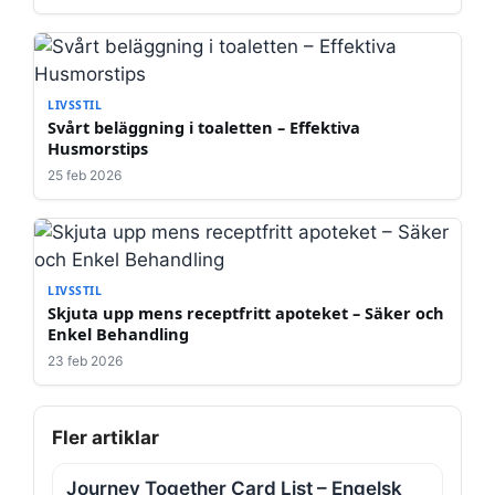
LIVSSTIL
Svårt beläggning i toaletten – Effektiva
Husmorstips
25 feb 2026
LIVSSTIL
Skjuta upp mens receptfritt apoteket – Säker och
Enkel Behandling
23 feb 2026
Fler artiklar
Journey Together Card List – Engelsk