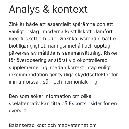
Analys & kontext
Zink är både ett essentiellt spårämne och ett
vanligt inslag i moderna kosttillskott. Jämfört
med tillskott erbjuder zinkrika livsmedel bättre
biotillgänglighet; näringsinnehåll och upptag
påverkas av måltidens sammansättning. Risker
för överdosering är störst vid okontrollerad
supplementering, medan korrekt intag enligt
rekommendation ger tydliga skyddseffekter för
immunförsvar, sår- och hormonläkning.
Den som söker information om olika
spelalternativ kan titta på
Esportsinsider
för en
översikt.
Balanserad kost och medvetenhet om