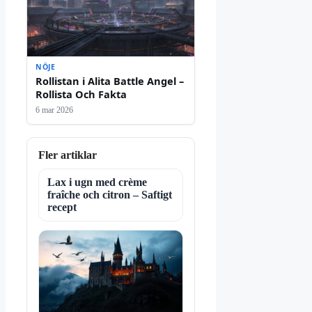
NÖJE
Rollistan i Alita Battle Angel –
Rollista Och Fakta
6 mar 2026
Fler artiklar
Lax i ugn med crème
fraîche och citron – Saftigt
recept