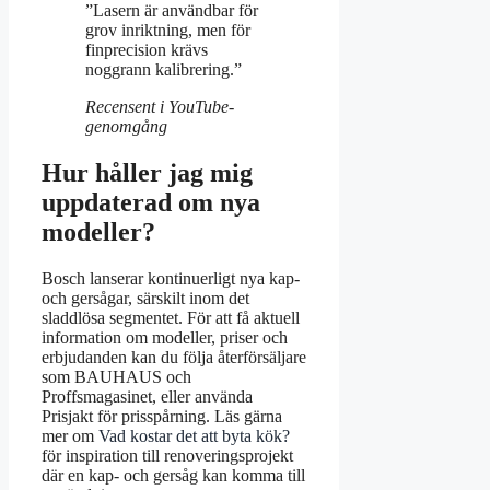
”Lasern är användbar för
grov inriktning, men för
finprecision krävs
noggrann kalibrering.”
Recensent i YouTube-
genomgång
Hur håller jag mig
uppdaterad om nya
modeller?
Bosch lanserar kontinuerligt nya kap-
och gersågar, särskilt inom det
sladdlösa segmentet. För att få aktuell
information om modeller, priser och
erbjudanden kan du följa återförsäljare
som BAUHAUS och
Proffsmagasinet, eller använda
Prisjakt för prisspårning. Läs gärna
mer om
Vad kostar det att byta kök?
för inspiration till renoveringsprojekt
där en kap- och gersåg kan komma till