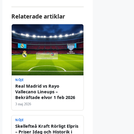
Relaterade artiklar
NÖJE
Real Madrid vs Rayo
Vallecano Lineups –
Bekräftade elvor 1 feb 2026
3 maj 2026
NÖJE
Skellefteå Kraft Rörligt Elpris
– Priser Idag och Historik i