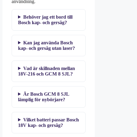
användning.
Behöver jag ett bord till
Bosch kap- och gersåg?
Kan jag använda Bosch
kap- och gersåg utan laser?
Vad är skillnaden mellan
18V-216 och GCM 8 SJL?
Är Bosch GCM 8 SJL
lämplig för nybörjare?
Vilket batteri passar Bosch
18V kap- och gersåg?