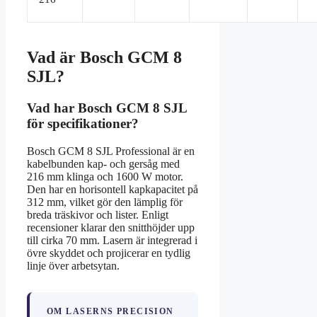
Vad är Bosch GCM 8
SJL?
Vad har Bosch GCM 8 SJL
för specifikationer?
Bosch GCM 8 SJL Professional är en
kabelbunden kap- och gersåg med
216 mm klinga och 1600 W motor.
Den har en horisontell kapkapacitet på
312 mm, vilket gör den lämplig för
breda träskivor och lister. Enligt
recensioner klarar den snitthöjder upp
till cirka 70 mm. Lasern är integrerad i
övre skyddet och projicerar en tydlig
linje över arbetsytan.
OM LASERNS PRECISION