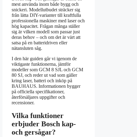
mest använda inom både bygg och
snickeri. Modellutbudet sträcker sig
från lätta DIY-varianter till kraftfulla
professionella maskiner med laser och
hög kapacitet. Frågan många ställer
sig är vilken modell som passar just
deras behov – och om det är värt att
satsa på en batteridriven eller
nätansluten såg.
I den här guiden går vi igenom de
viktigaste funktionerna, jämför
modeller som GCM 8 SJL och GCM
80 SJ, och reder ut vad som gäller
kring laser, batteri och inköp på
BAUHAUS. Informationen bygger
på officiella specifikationer,
återförsäljares uppgifter och
recensioner.
Vilka funktioner
erbjuder Bosch kap-
och gersågar?