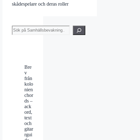
skådespelare och deras roller
Sök
Bre
v
från
kolo
nien
chor
ds –
ack
ord,
text
och
gitar
rgui