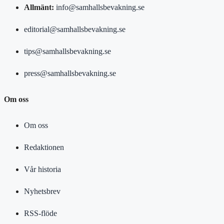
Allmänt:
info@samhallsbevakning.se
editorial@samhallsbevakning.se
tips@samhallsbevakning.se
press@samhallsbevakning.se
Om oss
Om oss
Redaktionen
Vår historia
Nyhetsbrev
RSS-flöde