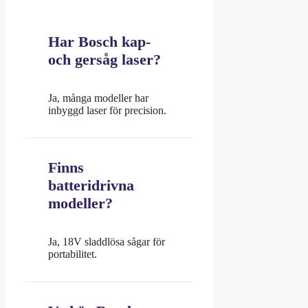
Har Bosch kap-
och gersåg laser?
Ja, många modeller har
inbyggd laser för precision.
Finns
batteridrivna
modeller?
Ja, 18V sladdlösa sågar för
portabilitet.