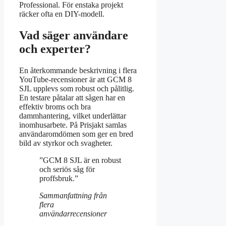
Professional. För enstaka projekt
räcker ofta en DIY-modell.
Vad säger användare
och experter?
En återkommande beskrivning i flera
YouTube-recensioner är att GCM 8
SJL upplevs som robust och pålitlig.
En testare påtalar att sågen har en
effektiv broms och bra
dammhantering, vilket underlättar
inomhusarbete. På Prisjakt samlas
användaromdömen som ger en bred
bild av styrkor och svagheter.
”GCM 8 SJL är en robust
och seriös såg för
proffsbruk.”
Sammanfattning från
flera
användarrecensioner