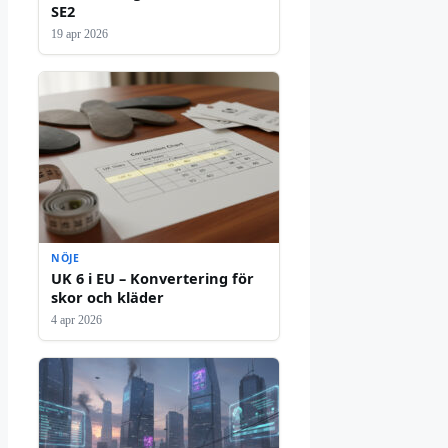
SE2
19 apr 2026
NÖJE
UK 6 i EU – Konvertering för
skor och kläder
4 apr 2026