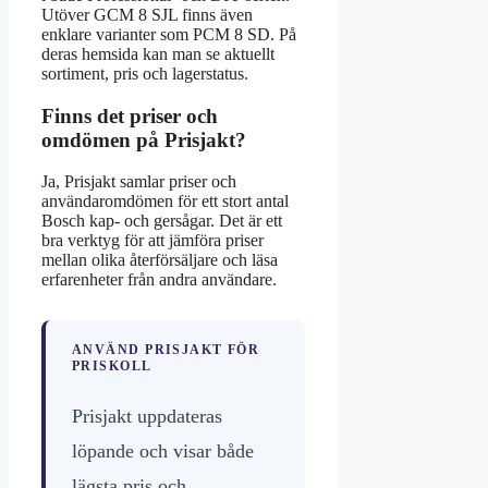
Utöver GCM 8 SJL finns även
enklare varianter som PCM 8 SD. På
deras hemsida kan man se aktuellt
sortiment, pris och lagerstatus.
Finns det priser och
omdömen på Prisjakt?
Ja, Prisjakt samlar priser och
användaromdömen för ett stort antal
Bosch kap- och gersågar. Det är ett
bra verktyg för att jämföra priser
mellan olika återförsäljare och läsa
erfarenheter från andra användare.
ANVÄND PRISJAKT FÖR
PRISKOLL
Prisjakt uppdateras
löpande och visar både
lägsta pris och