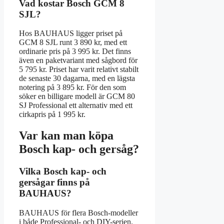
Vad kostar Bosch GCM 8
SJL?
Hos BAUHAUS ligger priset på
GCM 8 SJL runt 3 890 kr, med ett
ordinarie pris på 3 995 kr. Det finns
även en paketvariant med sågbord för
5 795 kr. Priset har varit relativt stabilt
de senaste 30 dagarna, med en lägsta
notering på 3 895 kr. För den som
söker en billigare modell är GCM 80
SJ Professional ett alternativ med ett
cirkapris på 1 995 kr.
Var kan man köpa
Bosch kap- och gersåg?
Vilka Bosch kap- och
gersågar finns på
BAUHAUS?
BAUHAUS för flera Bosch-modeller
i både Professional- och DIY-serien.