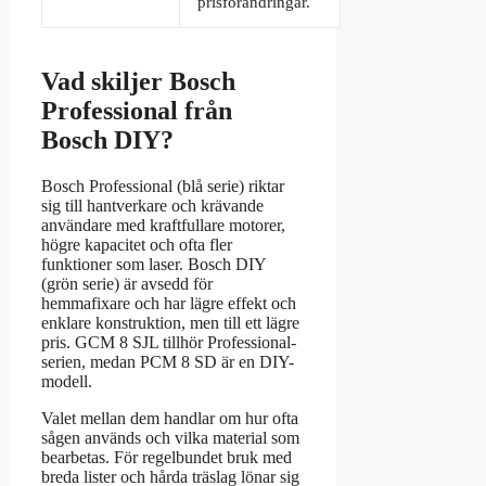
prisförändringar.
Vad skiljer Bosch
Professional från
Bosch DIY?
Bosch Professional (blå serie) riktar
sig till hantverkare och krävande
användare med kraftfullare motorer,
högre kapacitet och ofta fler
funktioner som laser. Bosch DIY
(grön serie) är avsedd för
hemmafixare och har lägre effekt och
enklare konstruktion, men till ett lägre
pris. GCM 8 SJL tillhör Professional-
serien, medan PCM 8 SD är en DIY-
modell.
Valet mellan dem handlar om hur ofta
sågen används och vilka material som
bearbetas. För regelbundet bruk med
breda lister och hårda träslag lönar sig