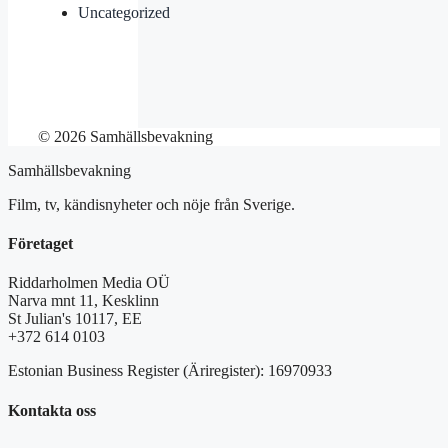
Uncategorized
© 2026 Samhällsbevakning
Samhällsbevakning
Film, tv, kändisnyheter och nöje från Sverige.
Företaget
Riddarholmen Media OÜ
Narva mnt 11, Kesklinn
St Julian's 10117, EE
+372 614 0103
Estonian Business Register (Äriregister): 16970933
Kontakta oss