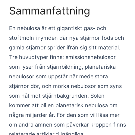
Sammanfattning
En nebulosa är ett gigantiskt gas- och
stoftmoln i rymden där nya stjärnor föds och
gamla stjärnor sprider ifrån sig sitt material.
Tre huvudtyper finns: emissionsnebulosor
som lyser från stjärnbildning, planetariska
nebulosor som uppstår när medelstora
stjärnor dör, och mörka nebulosor som syns
som hål mot stjärnbakgrunden. Solen
kommer att bli en planetarisk nebulosa om
några miljarder år. För den som vill läsa mer
om andra ämnen som påverkar kroppen finns
relaterade artiklar tillgängliga.