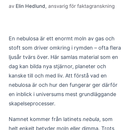
av
Elin Hedlund
, ansvarig för faktagranskning
En nebulosa är ett enormt moln av gas och
stoft som driver omkring i rymden – ofta flera
ljusår tvärs över. Här samlas material som en
dag kan bilda nya stjärnor, planeter och
kanske till och med liv. Att förstå vad en
nebulosa är och hur den fungerar ger därför
en inblick i universums mest grundläggande
skapelseprocesser.
Namnet kommer från latinets
nebula
, som
helt enkelt betyder moln eller dimma. Trots