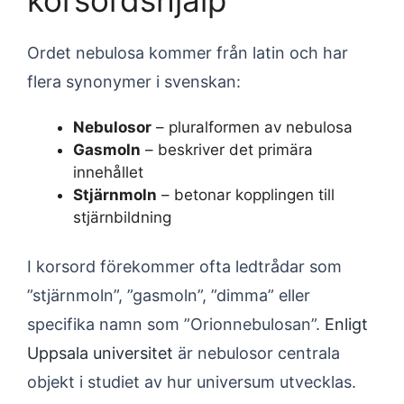
korsordshjälp
Ordet nebulosa kommer från latin och har
flera synonymer i svenskan:
Nebulosor
– pluralformen av nebulosa
Gasmoln
– beskriver det primära
innehållet
Stjärnmoln
– betonar kopplingen till
stjärnbildning
I korsord förekommer ofta ledtrådar som
”stjärnmoln”, ”gasmoln”, ”dimma” eller
specifika namn som ”Orionnebulosan”.
Enligt
Uppsala universitet
är nebulosor centrala
objekt i studiet av hur universum utvecklas.