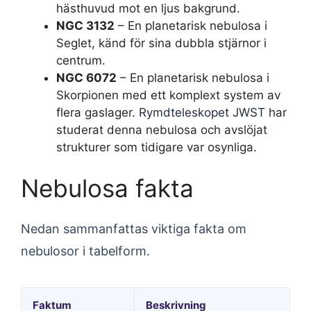
hästhuvud mot en ljus bakgrund.
NGC 3132
– En planetarisk nebulosa i
Seglet, känd för sina dubbla stjärnor i
centrum.
NGC 6072
– En planetarisk nebulosa i
Skorpionen med ett komplext system av
flera gaslager.
Rymdteleskopet JWST
har
studerat denna nebulosa och avslöjat
strukturer som tidigare var osynliga.
Nebulosa fakta
Nedan sammanfattas viktiga fakta om
nebulosor i tabelform.
Faktum
Beskrivning