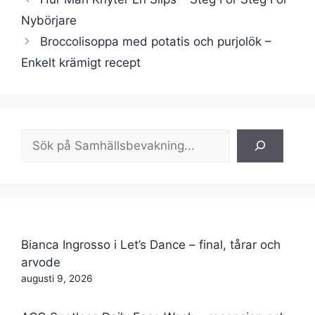
Nybörjare
Broccolisoppa med potatis och purjolök –
Enkelt krämigt recept
Sök
Bianca Ingrosso i Let’s Dance – final, tårar och
arvode
augusti 9, 2026