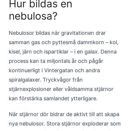
Hur bildas en
nebulosa?
Nebulosor bildas när gravitationen drar
samman gas och pyttesmå dammkorn – kol,
kisel, järn och ispartiklar – i en galax. Denna
process kan ta miljontals år och pågår
kontinuerligt i Vintergatan och andra
spiralgalaxer. Tryckvågor från
stjärnexplosioner eller våldsamma stjärnor
kan förstärka samlandet ytterligare.
När stjärnor dör bidrar de aktivt till att skapa
nya nebulosor. Stora stjärnor exploderar som