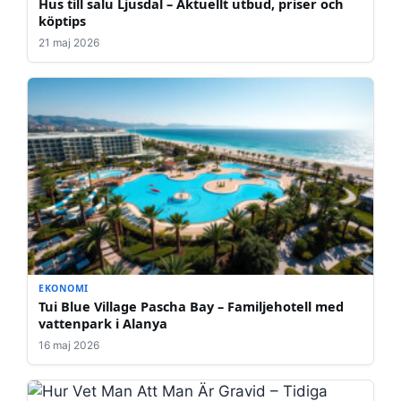
Hus till salu Ljusdal – Aktuellt utbud, priser och
köptips
21 maj 2026
EKONOMI
Tui Blue Village Pascha Bay – Familjehotell med
vattenpark i Alanya
16 maj 2026