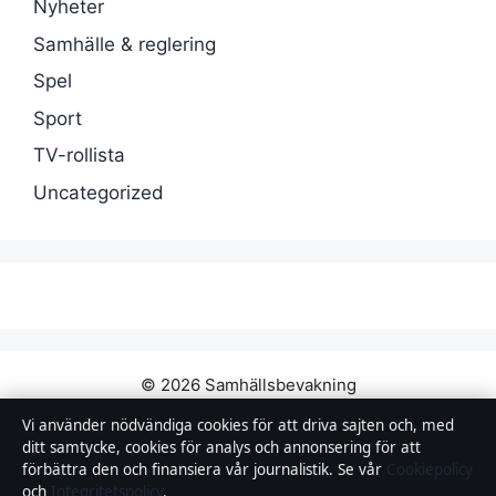
Nyheter
Samhälle & reglering
Spel
Sport
TV-rollista
Uncategorized
© 2026 Samhällsbevakning
Vi använder nödvändiga cookies för att driva sajten och, med
Samhällsbevakning
ditt samtycke, cookies för analys och annonsering för att
förbättra den och finansiera vår journalistik. Se vår
Cookiepolicy
Film, tv, kändisnyheter och nöje från Sverige.
och
Integritetspolicy
.