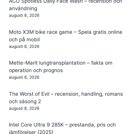
ACO Spotless Daily Face Wash – recension och
användning
augusti 8, 2026
Moto X3M bike race game – Spela gratis online
och på mobil
augusti 8, 2026
Mette-Marit lungtransplantation – fakta om
operation och prognos
augusti 8, 2026
The Worst of Evil – recension, handling, romans
och säsong 2
augusti 8, 2026
Intel Core Ultra 9 285K – prestanda, pris och
jämförelser (2025)