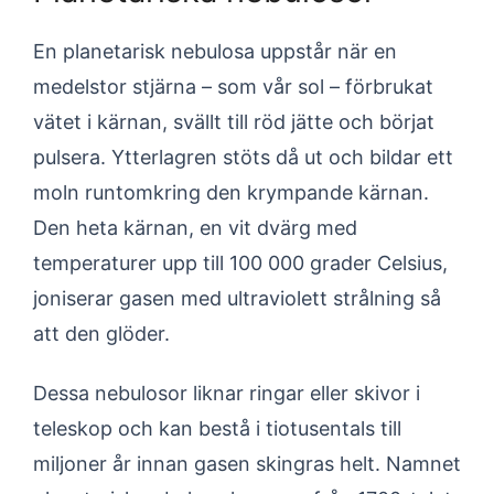
En planetarisk nebulosa uppstår när en
medelstor stjärna – som vår sol – förbrukat
vätet i kärnan, svällt till röd jätte och börjat
pulsera. Ytterlagren stöts då ut och bildar ett
moln runtomkring den krympande kärnan.
Den heta kärnan, en vit dvärg med
temperaturer upp till 100 000 grader Celsius,
joniserar gasen med ultraviolett strålning så
att den glöder.
Dessa nebulosor liknar ringar eller skivor i
teleskop och kan bestå i tiotusentals till
miljoner år innan gasen skingras helt. Namnet