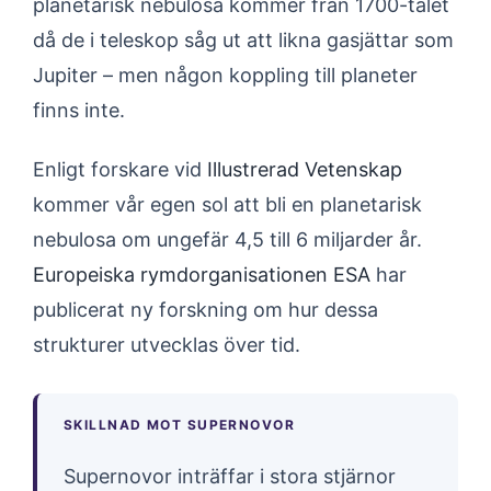
planetarisk nebulosa kommer från 1700-talet
då de i teleskop såg ut att likna gasjättar som
Jupiter – men någon koppling till planeter
finns inte.
Enligt forskare vid
Illustrerad Vetenskap
kommer vår egen sol att bli en planetarisk
nebulosa om ungefär 4,5 till 6 miljarder år.
Europeiska rymdorganisationen ESA
har
publicerat ny forskning om hur dessa
strukturer utvecklas över tid.
SKILLNAD MOT SUPERNOVOR
Supernovor inträffar i stora stjärnor