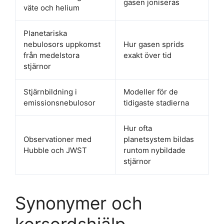
gasen joniseras
väte och helium
Planetariska
nebulosors uppkomst
Hur gasen sprids
från medelstora
exakt över tid
stjärnor
Stjärnbildning i
Modeller för de
emissionsnebulosor
tidigaste stadierna
Hur ofta
Observationer med
planetsystem bildas
Hubble och JWST
runtom nybildade
stjärnor
Synonymer och