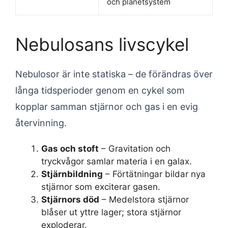
och planetsystem
Nebulosans livscykel
Nebulosor är inte statiska – de förändras över
långa tidsperioder genom en cykel som
kopplar samman stjärnor och gas i en evig
återvinning.
Gas och stoft
– Gravitation och
tryckvågor samlar materia i en galax.
Stjärnbildning
– Förtätningar bildar nya
stjärnor som exciterar gasen.
Stjärnors död
– Medelstora stjärnor
blåser ut yttre lager; stora stjärnor
exploderar.