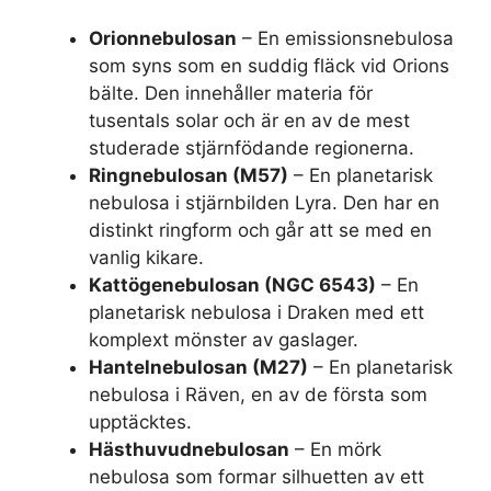
Orionnebulosan
– En emissionsnebulosa
som syns som en suddig fläck vid Orions
bälte. Den innehåller materia för
tusentals solar och är en av de mest
studerade stjärnfödande regionerna.
Ringnebulosan (M57)
– En planetarisk
nebulosa i stjärnbilden Lyra. Den har en
distinkt ringform och går att se med en
vanlig kikare.
Kattögenebulosan (NGC 6543)
– En
planetarisk nebulosa i Draken med ett
komplext mönster av gaslager.
Hantelnebulosan (M27)
– En planetarisk
nebulosa i Räven, en av de första som
upptäcktes.
Hästhuvudnebulosan
– En mörk
nebulosa som formar silhuetten av ett