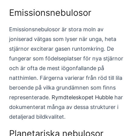
Emissionsnebulosor
Emissionsnebulosor är stora moln av
joniserad vätgas som lyser när unga, heta
stjärnor exciterar gasen runtomkring. De
fungerar som födelseplatser för nya stjärnor
och är ofta de mest iögonfallande på
natthimlen. Färgerna varierar från röd till lila
beroende på vilka grundämnen som finns
representerade.
Rymdteleskopet Hubble
har
dokumenterat många av dessa strukturer i
detaljerad bildkvalitet.
Planetariska nebulosor