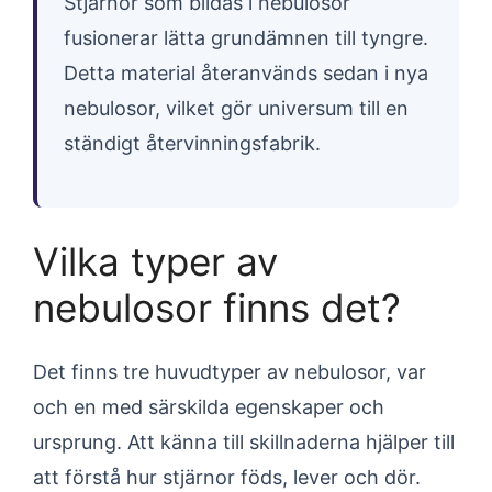
Stjärnor som bildas i nebulosor
fusionerar lätta grundämnen till tyngre.
Detta material återanvänds sedan i nya
nebulosor, vilket gör universum till en
ständigt återvinningsfabrik.
Vilka typer av
nebulosor finns det?
Det finns tre huvudtyper av nebulosor, var
och en med särskilda egenskaper och
ursprung. Att känna till skillnaderna hjälper till
att förstå hur stjärnor föds, lever och dör.