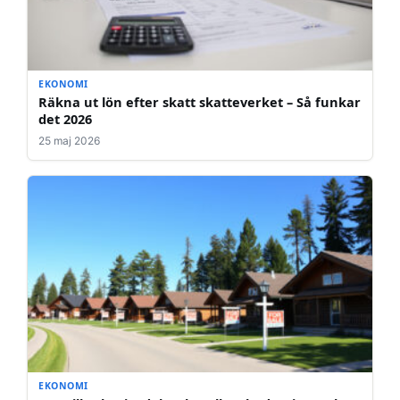
EKONOMI
Räkna ut lön efter skatt skatteverket – Så funkar
det 2026
25 maj 2026
EKONOMI