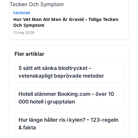
EKONOMI
Hur Vet Man Att Man Är Gravid – Tidiga Tecken
Och Symptom
15 maj 2026
Fler artiklar
5 sätt att sänka blodtrycket –
vetenskapligt beprövade metoder
Hotell stämmer Booking.com – över 10
000 hotell i grupptalan
Hur länge håller ris i kylen? – 123-regeln
& fakta