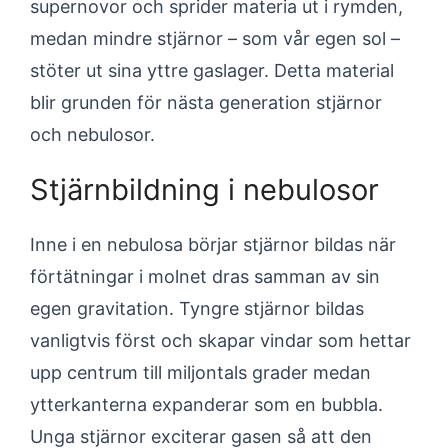
supernovor och sprider materia ut i rymden,
medan mindre stjärnor – som vår egen sol –
stöter ut sina yttre gaslager. Detta material
blir grunden för nästa generation stjärnor
och nebulosor.
Stjärnbildning i nebulosor
Inne i en nebulosa börjar stjärnor bildas när
förtätningar i molnet dras samman av sin
egen gravitation. Tyngre stjärnor bildas
vanligtvis först och skapar vindar som hettar
upp centrum till miljontals grader medan
ytterkanterna expanderar som en bubbla.
Unga stjärnor exciterar gasen så att den