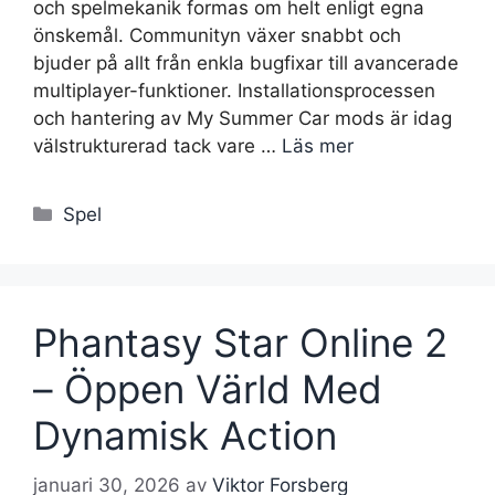
och spelmekanik formas om helt enligt egna
önskemål. Communityn växer snabbt och
bjuder på allt från enkla bugfixar till avancerade
multiplayer-funktioner. Installationsprocessen
och hantering av My Summer Car mods är idag
välstrukturerad tack vare …
Läs mer
Kategorier
Spel
Phantasy Star Online 2
– Öppen Värld Med
Dynamisk Action
januari 30, 2026
av
Viktor Forsberg