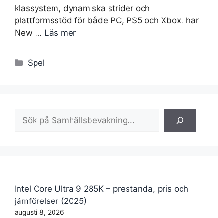
klassystem, dynamiska strider och
plattformsstöd för både PC, PS5 och Xbox, har
New …
Läs mer
Kategorier
Spel
Sök
Intel Core Ultra 9 285K – prestanda, pris och
jämförelser (2025)
augusti 8, 2026