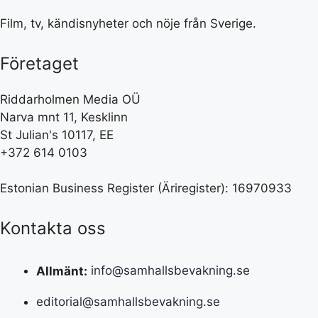
Film, tv, kändisnyheter och nöje från Sverige.
Företaget
Riddarholmen Media OÜ
Narva mnt 11, Kesklinn
St Julian's 10117, EE
+372 614 0103
Estonian Business Register (Äriregister): 16970933
Kontakta oss
Allmänt:
info@samhallsbevakning.se
editorial@samhallsbevakning.se