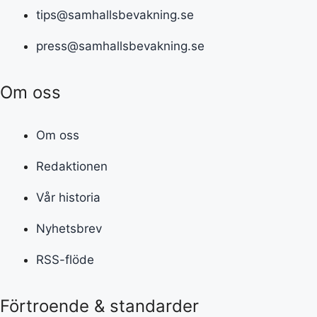
tips@samhallsbevakning.se
press@samhallsbevakning.se
Om oss
Om oss
Redaktionen
Vår historia
Nyhetsbrev
RSS-flöde
Förtroende & standarder