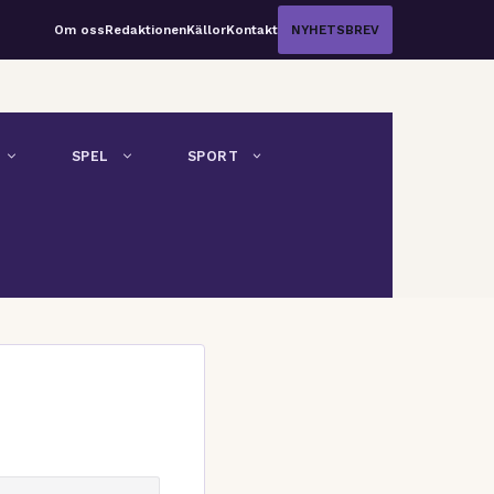
Om oss
Redaktionen
Källor
Kontakt
NYHETSBREV
SPEL
SPORT