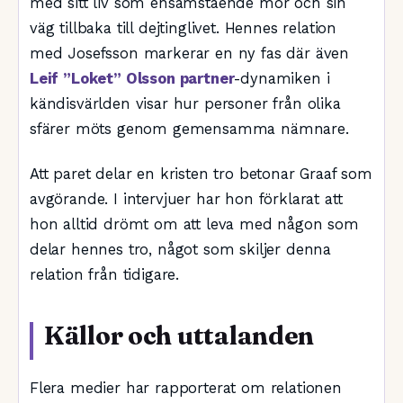
med sitt liv som ensamstående mor och sin
väg tillbaka till dejtinglivet. Hennes relation
med Josefsson markerar en ny fas där även
Leif ”Loket” Olsson partner
-dynamiken i
kändisvärlden visar hur personer från olika
sfärer möts genom gemensamma nämnare.
Att paret delar en kristen tro betonar Graaf som
avgörande. I intervjuer har hon förklarat att
hon alltid drömt om att leva med någon som
delar hennes tro, något som skiljer denna
relation från tidigare.
Källor och uttalanden
Flera medier har rapporterat om relationen