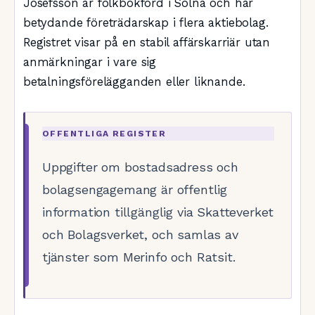
Josefsson är folkbokförd i Solna och har
betydande företrädarskap i flera aktiebolag.
Registret visar på en stabil affärskarriär utan
anmärkningar i vare sig
betalningsförelägganden eller liknande.
OFFENTLIGA REGISTER
Uppgifter om bostadsadress och
bolagsengagemang är offentlig
information tillgänglig via Skatteverket
och Bolagsverket, och samlas av
tjänster som Merinfo och Ratsit.