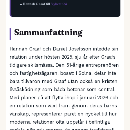
– Hannah Graaf till
Nyheter24
Sammanfattning
Hannah Graaf och Daniel Josefsson inledde sin
relation under hösten 2025, sju år efter Graafs
tidigare skilsmässa. Den 51-årige entreprenören
och fastighetsägaren, bosatt i Solna, delar inte
bara tillvaron med Graaf utan också en kristen
livsåskådning som båda betonar som central.
Med planer på att flytta ihop i januari 2026 och
en relation som växt fram genom deras barns
vänskap, representerar paret en nyckel till hur
moderna relationer ofta uppstår i befintliga