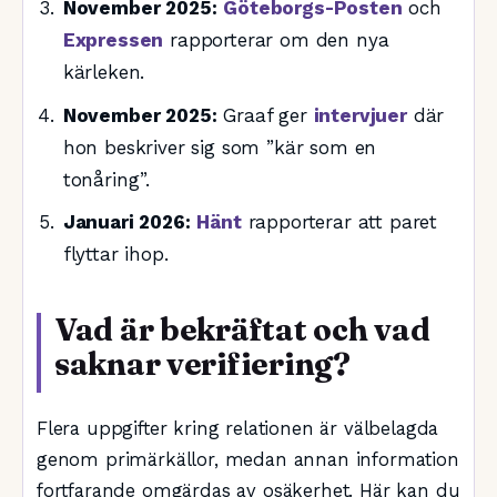
November 2025:
Göteborgs-Posten
och
Expressen
rapporterar om den nya
kärleken.
November 2025:
Graaf ger
intervjuer
där
hon beskriver sig som ”kär som en
tonåring”.
Januari 2026:
Hänt
rapporterar att paret
flyttar ihop.
Vad är bekräftat och vad
saknar verifiering?
Flera uppgifter kring relationen är välbelagda
genom primärkällor, medan annan information
fortfarande omgärdas av osäkerhet. Här kan du