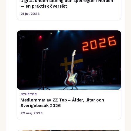
Digital underhållning och spelregler i Norden
— en praktisk översikt
21 jul 2026
NYHETER
Medlemmar av ZZ Top – Ålder, låtar och
Sverigebesök 2026
22 maj 2026