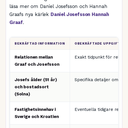
läsa mer om Daniel Josefsson och Hannah
Graafs nya kärlek
Daniel Josefsson Hannah
Graaf
.
BEKRÄFTAD INFORMATION
OBEKRÄFTADE UPPGIFTER
Relationen mellan
Exakt tidpunkt för relatio
Graaf och Josefsson
Josefs ålder (51 år)
Specifika detaljer om fas
och bostadsort
(Solna)
Fastighetsinnehav i
Eventuella tidigare relati
Sverige och Kroatien