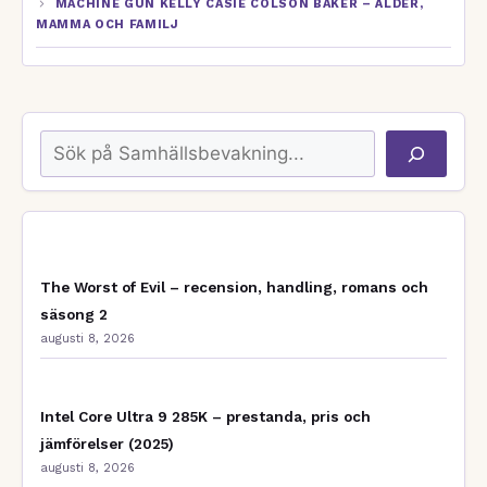
MACHINE GUN KELLY CASIE COLSON BAKER – ÅLDER,
MAMMA OCH FAMILJ
Sök
The Worst of Evil – recension, handling, romans och
säsong 2
augusti 8, 2026
Intel Core Ultra 9 285K – prestanda, pris och
jämförelser (2025)
augusti 8, 2026