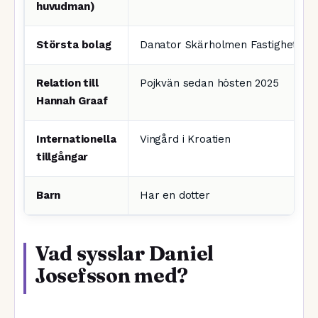
huvudman)
Största bolag
Danator Skärholmen Fastighets A
Relation till
Pojkvän sedan hösten 2025
Hannah Graaf
Internationella
Vingård i Kroatien
tillgångar
Barn
Har en dotter
Vad sysslar Daniel
Josefsson med?