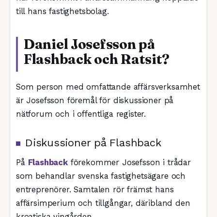
till hans fastighetsbolag.
Daniel Josefsson på
Flashback och Ratsit?
Som person med omfattande affärsverksamhet
är Josefsson föremål för diskussioner på
nätforum och i offentliga register.
Diskussioner på Flashback
På
Flashback
förekommer Josefsson i trådar
som behandlar svenska fastighetsägare och
entreprenörer. Samtalen rör främst hans
affärsimperium och tillgångar, däribland den
kroatiska vingården.