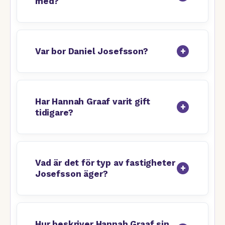
med?
Var bor Daniel Josefsson?
Har Hannah Graaf varit gift
tidigare?
Vad är det för typ av fastigheter
Josefsson äger?
Hur beskriver Hannah Graaf sin