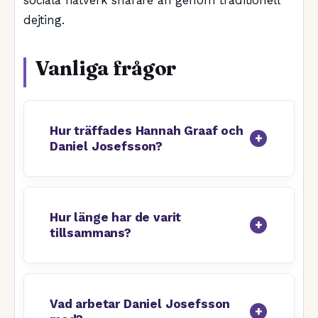
sociala nätverk snarare än genom traditionell
dejting.
Vanliga frågor
Hur träffades Hannah Graaf och
Daniel Josefsson?
Hur länge har de varit
tillsammans?
Vad arbetar Daniel Josefsson