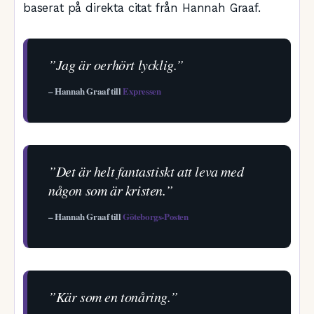
baserat på direkta citat från Hannah Graaf.
”Jag är oerhört lycklig.”
– Hannah Graaf till
Expressen
”Det är helt fantastiskt att leva med
någon som är kristen.”
– Hannah Graaf till
Göteborgs-Posten
”Kär som en tonåring.”