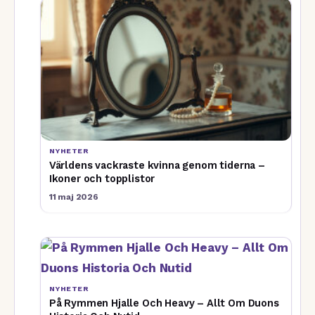
NYHETER
Världens vackraste kvinna genom tiderna –
Ikoner och topplistor
11 maj 2026
NYHETER
På Rymmen Hjalle Och Heavy – Allt Om Duons