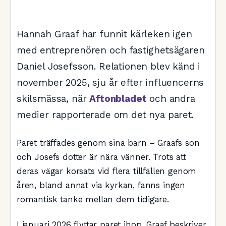
Hannah Graaf har funnit kärleken igen
med entreprenören och fastighetsägaren
Daniel Josefsson. Relationen blev känd i
november 2025, sju år efter influencerns
skilsmässa, när
Aftonbladet
och andra
medier rapporterade om det nya paret.
Paret träffades genom sina barn – Graafs son
och Josefs dotter är nära vänner. Trots att
deras vägar korsats vid flera tillfällen genom
åren, bland annat via kyrkan, fanns ingen
romantisk tanke mellan dem tidigare.
I januari 2026 flyttar paret ihop. Graaf beskriver