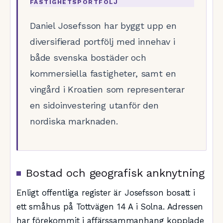
FASTIGHETSPORTFÖLJ
Daniel Josefsson har byggt upp en
diversifierad portfölj med innehav i
både svenska bostäder och
kommersiella fastigheter, samt en
vingård i Kroatien som representerar
en sidoinvestering utanför den
nordiska marknaden.
Bostad och geografisk anknytning
Enligt offentliga register är Josefsson bosatt i
ett småhus på Tottvägen 14 A i Solna. Adressen
har förekommit i affärssammanhang kopplade