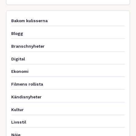
Bakom kulisserna
Blogg
Branschnyheter
Digital
Ekonomi
Filmens rollista
Kändisnyheter
Kultur
Livsstil
Nöje