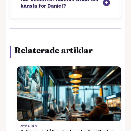
känsla för Daniel?
Relaterade artiklar
NYHETER