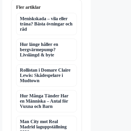
Fler artiklar
Meniskskada – vila eller
träna? Bästa övningar och
råd
Hur länge håller en
bergvärmepump?
Livslängd & byte
Rollistan i Domare Claire
Lewis: Skådespelare i
Mudtown
Hur Många Tänder Har
en Människa – Antal för
Vuxna och Barn
Man City mot Real
Madrid laguppställning