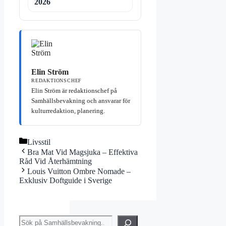
2026
Elin Ström
REDAKTIONSCHEF
Elin Ström är redaktionschef på
Samhällsbevakning och ansvarar för
kulturredaktion, planering.
Kategorier
Livsstil
Bra Mat Vid Magsjuka – Effektiva
Råd Vid Återhämtning
Louis Vuitton Ombre Nomade –
Exklusiv Doftguide i Sverige
Sök