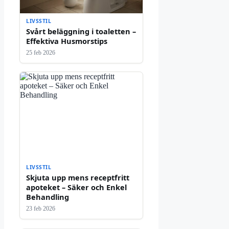
LIVSSTIL
Svårt beläggning i toaletten –
Effektiva Husmorstips
25 feb 2026
LIVSSTIL
Skjuta upp mens receptfritt
apoteket – Säker och Enkel
Behandling
23 feb 2026