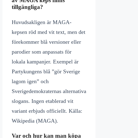
av MAGA keps finns
tillgängliga?
Huvudsakligen är MAGA-
kepsen röd med vit text, men det
förekommer blå versioner eller
parodier som anpassats för
lokala kampanjer. Exempel är
Partykungens blå ”gör Sverige
lagom igen” och
Sverigedemokraternas alternativa
slogans. Ingen etablerad vit
variant erbjuds officiellt. Källa:
Wikipedia (MAGA).
Var och hur kan man köpa