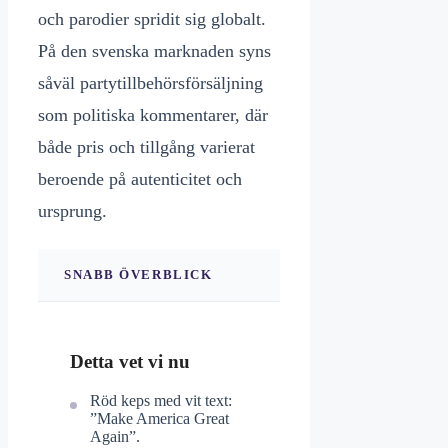
och parodier spridit sig globalt.
På den svenska marknaden syns
såväl partytillbehörsförsäljning
som politiska kommentarer, där
både pris och tillgång varierat
beroende på autenticitet och
ursprung.
SNABB ÖVERBLICK
Detta vet vi nu
Röd keps med vit text:
”Make America Great
Again”.