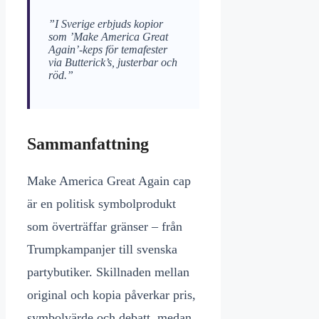
”I Sverige erbjuds kopior
som ’Make America Great
Again’-keps för temafester
via Butterick’s, justerbar och
röd.”
Sammanfattning
Make America Great Again cap
är en politisk symbolprodukt
som överträffar gränser – från
Trumpkampanjer till svenska
partybutiker. Skillnaden mellan
original och kopia påverkar pris,
symbolvärde och debatt, medan