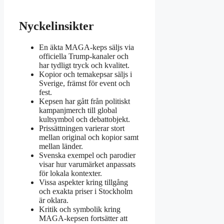
Nyckelinsikter
En äkta MAGA-keps säljs via
officiella Trump-kanaler och
har tydligt tryck och kvalitet.
Kopior och temakepsar säljs i
Sverige, främst för event och
fest.
Kepsen har gått från politiskt
kampanjmerch till global
kultsymbol och debattobjekt.
Prissättningen varierar stort
mellan original och kopior samt
mellan länder.
Svenska exempel och parodier
visar hur varumärket anpassats
för lokala kontexter.
Vissa aspekter kring tillgång
och exakta priser i Stockholm
är oklara.
Kritik och symbolik kring
MAGA-kepsen fortsätter att