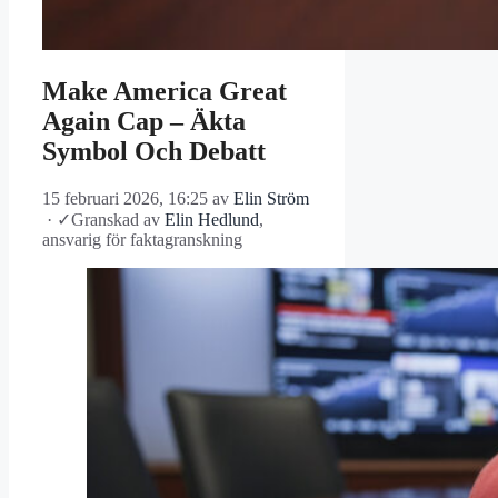
Make America Great
Again Cap – Äkta
Symbol Och Debatt
15 februari 2026, 16:25
av
Elin Ström
·
✓
Granskad av
Elin Hedlund
,
ansvarig för faktagranskning