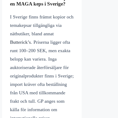
en MAGA keps i Sverige?
I Sverige finns främst kopior och
temakepsar tillgängliga via
nätbutiker, bland annat
Butterick’s
. Priserna ligger ofta
runt 100–200 SEK, men exakta
belopp kan variera. Inga
auktoriserade återförsäljare för
originalprodukter finns i Sverige;
import kräver ofta beställning
från USA med tillkommande
frakt och tull. GP anges som
källa för information om
internationella priser.