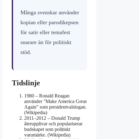
Många svenskar använder
kopian eller parodikepsen
för satir eller temafest
snarare än för politiskt
stöd.
Tidslinje
1980
– Ronald Reagan
använder ”Make America Great
Again” som presidentvalslogan.
(Wikipedia)
2011–2012
– Donald Trump
återupplivar och populariserar
budskapet som politiskt
varumärke. (Wikipedia)