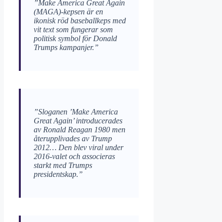
”Make America Great Again
(MAGA)-kepsen är en
ikonisk röd baseballkeps med
vit text som fungerar som
politisk symbol för Donald
Trumps kampanjer.”
”Sloganen ’Make America
Great Again’ introducerades
av Ronald Reagan 1980 men
återupplivades av Trump
2012… Den blev viral under
2016-valet och associeras
starkt med Trumps
presidentskap.”