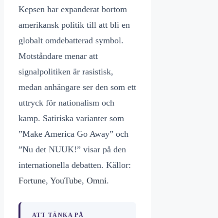
Kepsen har expanderat bortom
amerikansk politik till att bli en
globalt omdebatterad symbol.
Motståndare menar att
signalpolitiken är rasistisk,
medan anhängare ser den som ett
uttryck för nationalism och
kamp. Satiriska varianter som
”Make America Go Away” och
”Nu det NUUK!” visar på den
internationella debatten. Källor:
Fortune
,
YouTube
,
Omni
.
ATT TÄNKA PÅ