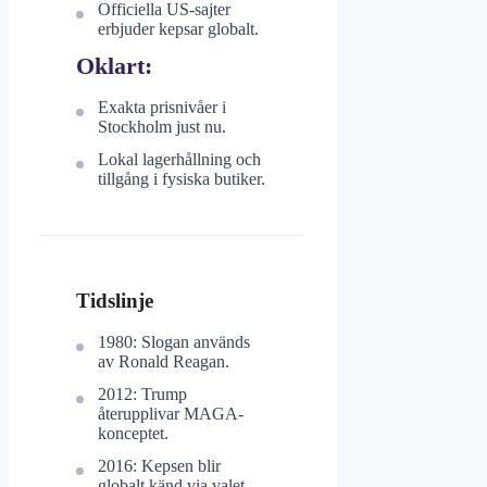
Officiella US-sajter
erbjuder kepsar globalt.
Oklart:
Exakta prisnivåer i
Stockholm just nu.
Lokal lagerhållning och
tillgång i fysiska butiker.
Tidslinje
1980: Slogan används
av Ronald Reagan.
2012: Trump
återupplivar MAGA-
konceptet.
2016: Kepsen blir
globalt känd via valet.