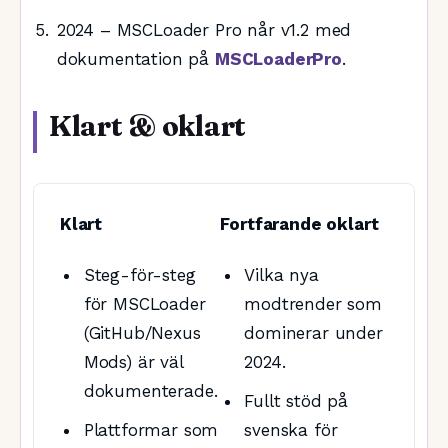
2024 – MSCLoader Pro når v1.2 med
dokumentation på
MSCLoaderPro
.
Klart & oklart
Klart
Fortfarande oklart
Steg-för-steg
Vilka nya
för MSCLoader
modtrender som
(GitHub/Nexus
dominerar under
Mods) är väl
2024.
dokumenterade.
Fullt stöd på
Plattformar som
svenska för