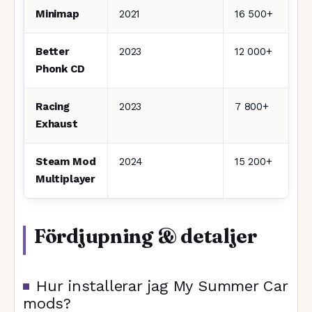
Minimap
2021
16 500+
Better
2023
12 000+
Phonk CD
Racing
2023
7 800+
Exhaust
Steam Mod
2024
15 200+
Multiplayer
Fördjupning & detaljer
Hur installerar jag My Summer Car
mods?