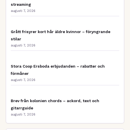
streaming
augusti 7, 2026
Grått frisyrer kort hår äldre kvinnor – föryngrande
stilar
augusti 7, 2026
Stora Coop Ersboda erbjudanden – rabatter och
förmåner
augusti 7, 2026
Brev från kolonien chords – ackord, text och
gitarrguide
augusti 7, 2026