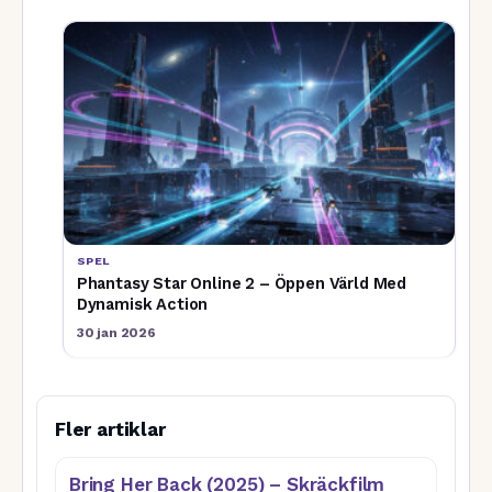
SPEL
Phantasy Star Online 2 – Öppen Värld Med
Dynamisk Action
30 jan 2026
Fler artiklar
Bring Her Back (2025) – Skräckfilm