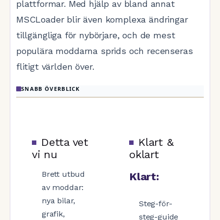
plattformar. Med hjälp av bland annat
MSCLoader blir även komplexa ändringar
tillgängliga för nybörjare, och de mest
populära moddarna sprids och recenseras
flitigt världen över.
SNABB ÖVERBLICK
Detta vet
Klart &
vi nu
oklart
Brett utbud
Klart:
av moddar:
nya bilar,
Steg-för-
grafik,
steg-guide