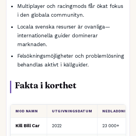
Multiplayer och racingmods får ökat fokus
i den globala communityn.
Locala svenska resurser är ovanliga—
internationella guider dominerar
marknaden.
Felsökningsmöjligheter och problemlösning
behandlas aktivt i källguider.
Fakta i korthet
MOD NAMN
UTGIVNINGSDATUM
NEDLADDNINGA
Kill Bill Car
2022
23 000+