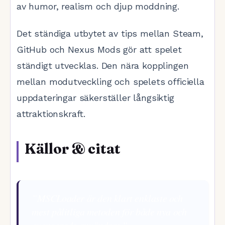
av humor, realism och djup moddning.
Det ständiga utbytet av tips mellan Steam,
GitHub och Nexus Mods gör att spelet
ständigt utvecklas. Den nära kopplingen
mellan modutveckling och spelets officiella
uppdateringar säkerställer långsiktig
attraktionskraft.
Källor & citat
”MSCLoader är den klart enklaste och
mest pålitliga metoden för både nya och
avancerade användare.”