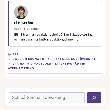
Elin Ström
REDAKTIONSCHEF
Elin Ström är redaktionschef på Samhällsbevakning
och ansvarar för kulturredaktion, planering.
KATEGORIER
SPEL
SWEDISH KRONA TO PKR – AKTUELL KURSÖVERSIKT
BRA MAT VID MAGSJUKA – EFFEKTIVA RÅD VID
ÅTERHÄMTNING
Sök