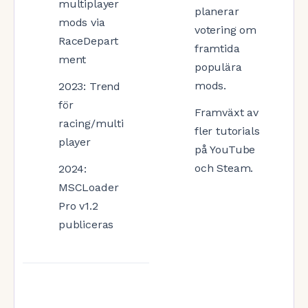
multiplayer
planerar
mods via
votering om
RaceDepart
framtida
ment
populära
mods.
2023: Trend
för
Framväxt av
racing/multi
fler tutorials
player
på YouTube
och Steam.
2024:
MSCLoader
Pro v1.2
publiceras