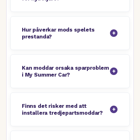
Hur påverkar mods spelets
prestanda?
Kan moddar orsaka sparproblem
i My Summer Car?
Finns det risker med att
installera tredjepartsmoddar?