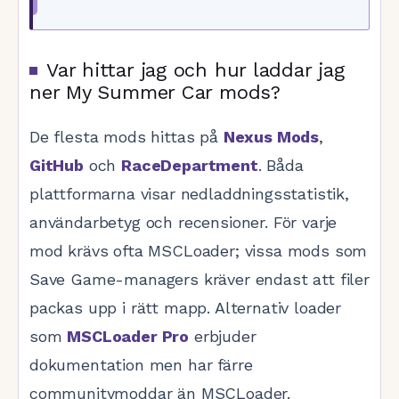
Var hittar jag och hur laddar jag
ner My Summer Car mods?
De flesta mods hittas på
Nexus Mods
,
GitHub
och
RaceDepartment
. Båda
plattformarna visar nedladdningsstatistik,
användarbetyg och recensioner. För varje
mod krävs ofta MSCLoader; vissa mods som
Save Game-managers kräver endast att filer
packas upp i rätt mapp. Alternativ loader
som
MSCLoader Pro
erbjuder
dokumentation men har färre
communitymoddar än MSCLoader.