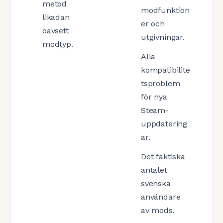
metod
modfunktion
likadan
er och
oavsett
utgivningar.
modtyp.
Alla
kompatibilite
tsproblem
för nya
Steam-
uppdatering
ar.
Det faktiska
antalet
svenska
användare
av mods.