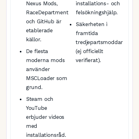
Nexus Mods,
installations- och
RaceDepartment
felsökningshjälp.
och GitHub är
Säkerheten i
etablerade
framtida
källor.
tredjepartsmoddar
De flesta
(ej officiellt
moderna mods
verifierat).
använder
MSCLoader som
grund.
Steam och
YouTube
erbjuder videos
med
installationsråd.