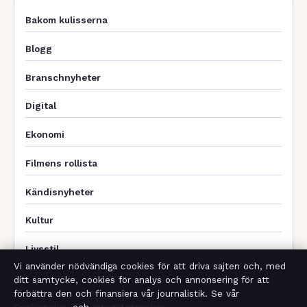
Bakom kulisserna
Blogg
Branschnyheter
Digital
Ekonomi
Filmens rollista
Kändisnyheter
Kultur
Livsstil
Vi använder nödvändiga cookies för att driva sajten och, med
Nöje
ditt samtycke, cookies för analys och annonsering för att
förbättra den och finansiera vår journalistik. Se vår
Nyheter