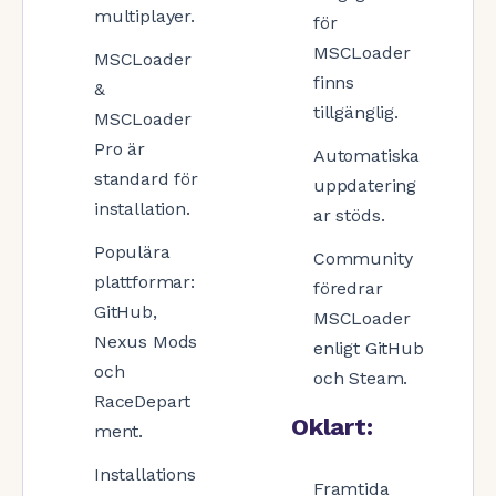
multiplayer.
för
MSCLoader
MSCLoader
finns
&
tillgänglig.
MSCLoader
Pro är
Automatiska
standard för
uppdatering
installation.
ar stöds.
Populära
Community
plattformar:
föredrar
GitHub,
MSCLoader
Nexus Mods
enligt GitHub
och
och Steam.
RaceDepart
Oklart:
ment.
Installations
Framtida