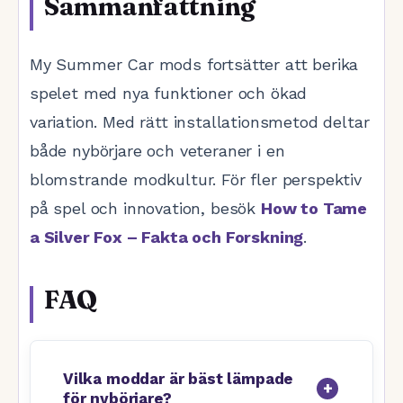
Sammanfattning
My Summer Car mods fortsätter att berika
spelet med nya funktioner och ökad
variation. Med rätt installationsmetod deltar
både nybörjare och veteraner i en
blomstrande modkultur. För fler perspektiv
på spel och innovation, besök
How to Tame
a Silver Fox – Fakta och Forskning
.
FAQ
Vilka moddar är bäst lämpade
för nybörjare?