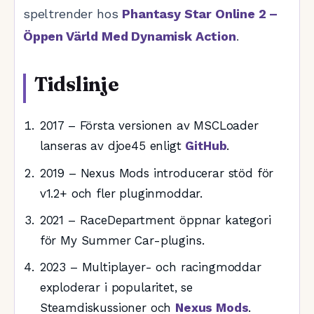
speltrender hos
Phantasy Star Online 2 –
Öppen Värld Med Dynamisk Action
.
Tidslinje
2017 – Första versionen av MSCLoader
lanseras av djoe45 enligt
GitHub
.
2019 – Nexus Mods introducerar stöd för
v1.2+ och fler pluginmoddar.
2021 – RaceDepartment öppnar kategori
för My Summer Car-plugins.
2023 – Multiplayer- och racingmoddar
exploderar i popularitet, se
Steamdiskussioner och
Nexus Mods
.