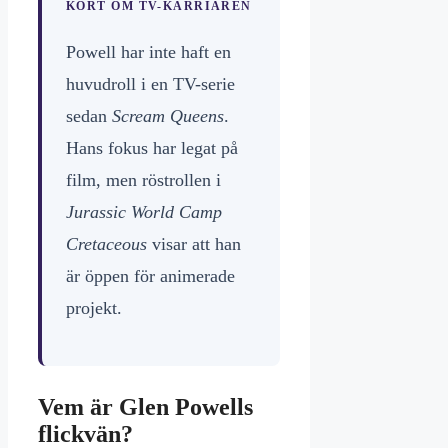
KORT OM TV-KARRIÄREN
Powell har inte haft en
huvudroll i en TV-serie
sedan
Scream Queens
.
Hans fokus har legat på
film, men röstrollen i
Jurassic World Camp
Cretaceous
visar att han
är öppen för animerade
projekt.
Vem är Glen Powells
flickvän?