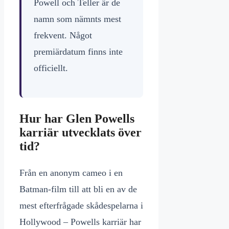
Powell och Teller är de
namn som nämnts mest
frekvent. Något
premiärdatum finns inte
officiellt.
Hur har Glen Powells
karriär utvecklats över
tid?
Från en anonym cameo i en
Batman-film till att bli en av de
mest efterfrågade skådespelarna i
Hollywood – Powells karriär har