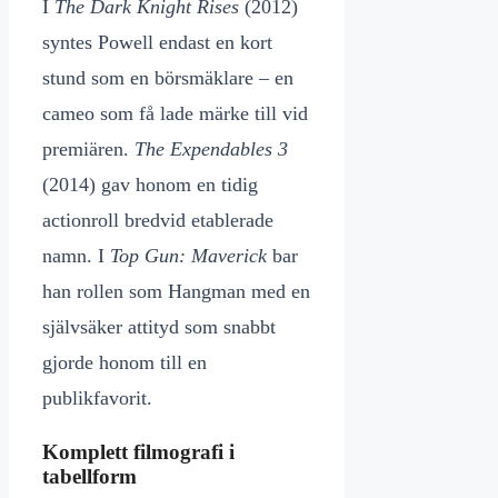
I
The Dark Knight Rises
(2012)
syntes Powell endast en kort
stund som en börsmäklare – en
cameo som få lade märke till vid
premiären.
The Expendables 3
(2014) gav honom en tidig
actionroll bredvid etablerade
namn. I
Top Gun: Maverick
bar
han rollen som Hangman med en
självsäker attityd som snabbt
gjorde honom till en
publikfavorit.
Komplett filmografi i
tabellform