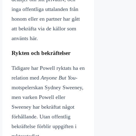
inga offentliga uttalanden från
honom eller en partner har gått
att bekräfta via de källor som
använts här.
Rykten och bekräftelser
Tidigare har Powell ryktats ha en
relation med
Anyone But You
-
motspelerskan Sydney Sweeney,
men varken Powell eller
Sweeney har bekräftat något
förhållande. Utan offentlig
bekräftelse förblir uppgiften i
ryktesstadiet.