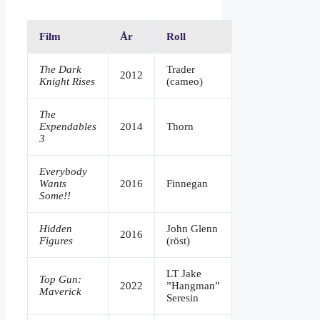
Film
År
Roll
The Dark
Trader
2012
Knight Rises
(cameo)
The
Expendables
2014
Thorn
3
Everybody
Wants
2016
Finnegan
Some!!
Hidden
John Glenn
2016
Figures
(röst)
LT Jake
Top Gun:
2022
”Hangman”
Maverick
Seresin