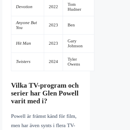
Tom
Devotion
2022
Hudner
Anyone But
2023
Ben
You
Gary
Hit Man
2023
Johnson
Tyler
Twisters
2024
Owens
Vilka TV-program och
serier har Glen Powell
varit med i?
Powell är främst känd för film,
men har även synts i flera TV-