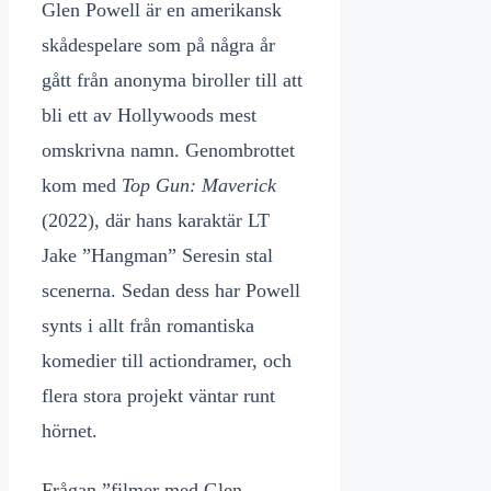
Glen Powell är en amerikansk
skådespelare som på några år
gått från anonyma biroller till att
bli ett av Hollywoods mest
omskrivna namn. Genombrottet
kom med
Top Gun: Maverick
(2022), där hans karaktär LT
Jake ”Hangman” Seresin stal
scenerna. Sedan dess har Powell
synts i allt från romantiska
komedier till actiondramer, och
flera stora projekt väntar runt
hörnet.
Frågan ”filmer med Glen