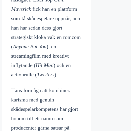
Maverick
fick han en plattform
som få skådespelare uppnår, och
han har sedan dess gjort
strategiskt kloka val: en romcom
(
Anyone But You
), en
streamingfilm med kreativt
inflytande (
Hit Man
) och en
actionrulle (
Twisters
).
Hans förmåga att kombinera
karisma med genuin
skådespelarkompetens har gjort
honom till ett namn som
producenter gärna satsar på.