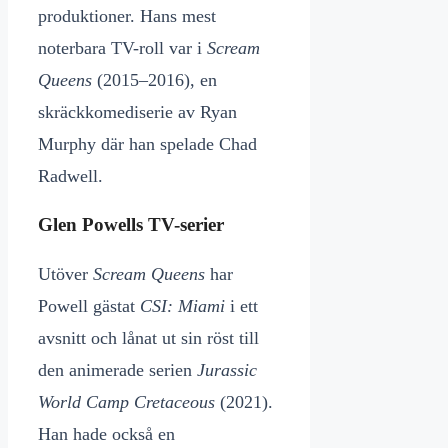
produktioner. Hans mest
noterbara TV-roll var i
Scream
Queens
(2015–2016), en
skräckkomediserie av Ryan
Murphy där han spelade Chad
Radwell.
Glen Powells TV-serier
Utöver
Scream Queens
har
Powell gästat
CSI: Miami
i ett
avsnitt och lånat ut sin röst till
den animerade serien
Jurassic
World Camp Cretaceous
(2021).
Han hade också en