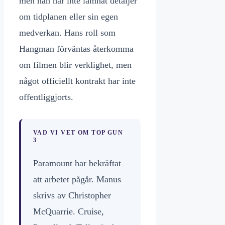
men han har inte lämnat detaljer
om tidplanen eller sin egen
medverkan. Hans roll som
Hangman förväntas återkomma
om filmen blir verklighet, men
något officiellt kontrakt har inte
offentliggjorts.
VAD VI VET OM TOP GUN
3
Paramount har bekräftat
att arbetet pågår. Manus
skrivs av Christopher
McQuarrie. Cruise,