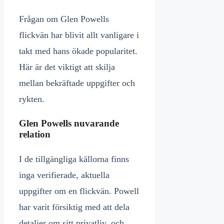
Frågan om Glen Powells
flickvän har blivit allt vanligare i
takt med hans ökade popularitet.
Här är det viktigt att skilja
mellan bekräftade uppgifter och
rykten.
Glen Powells nuvarande
relation
I de tillgängliga källorna finns
inga verifierade, aktuella
uppgifter om en flickvän. Powell
har varit försiktig med att dela
detaljer om sitt privatliv, och