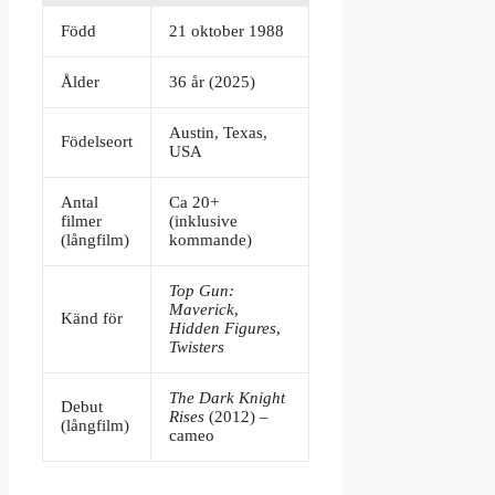
Född
21 oktober 1988
Ålder
36 år (2025)
Austin, Texas,
Födelseort
USA
Antal
Ca 20+
filmer
(inklusive
(långfilm)
kommande)
Top Gun:
Maverick
,
Känd för
Hidden Figures
,
Twisters
The Dark Knight
Debut
Rises
(2012) –
(långfilm)
cameo