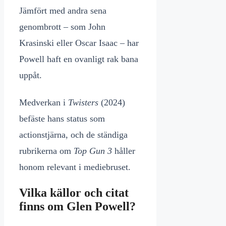
Jämfört med andra sena
genombrott – som John
Krasinski eller Oscar Isaac – har
Powell haft en ovanligt rak bana
uppåt.
Medverkan i
Twisters
(2024)
befäste hans status som
actionstjärna, och de ständiga
rubrikerna om
Top Gun 3
håller
honom relevant i mediebruset.
Vilka källor och citat
finns om Glen Powell?