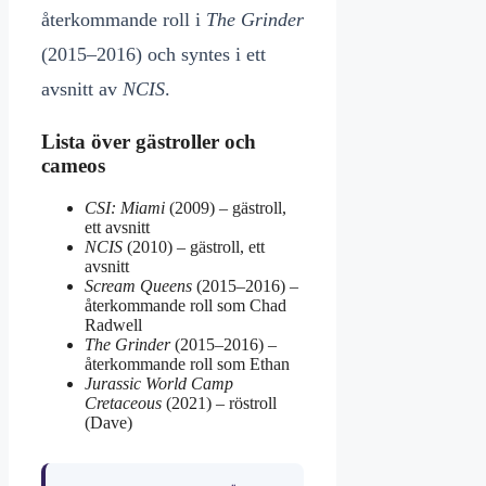
återkommande roll i
The Grinder
(2015–2016) och syntes i ett
avsnitt av
NCIS
.
Lista över gästroller och
cameos
CSI: Miami
(2009) – gästroll,
ett avsnitt
NCIS
(2010) – gästroll, ett
avsnitt
Scream Queens
(2015–2016) –
återkommande roll som Chad
Radwell
The Grinder
(2015–2016) –
återkommande roll som Ethan
Jurassic World Camp
Cretaceous
(2021) – röstroll
(Dave)