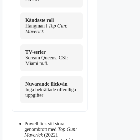
Kändaste roll
Hangman i
Top Gun:
Maverick
TV-serier
Scream Queens, CSI:
Miami m.fl.
Nuvarande flickvän
Inga bekräftade offentliga
uppgifter
Powell fick sitt stora
genombrott med
Top Gun:
Maverick
(2022).