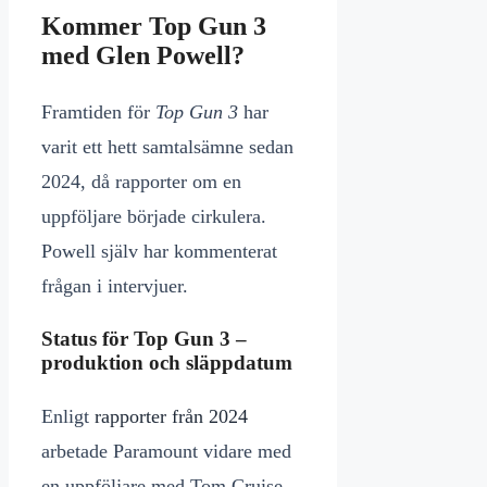
Kommer Top Gun 3
med Glen Powell?
Framtiden för
Top Gun 3
har
varit ett hett samtalsämne sedan
2024, då rapporter om en
uppföljare började cirkulera.
Powell själv har kommenterat
frågan i intervjuer.
Status för Top Gun 3 –
produktion och släppdatum
Enligt
rapporter från 2024
arbetade Paramount vidare med
en uppföljare med Tom Cruise,