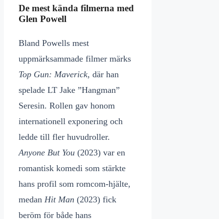
De mest kända filmerna med
Glen Powell
Bland Powells mest
uppmärksammade filmer märks
Top Gun: Maverick
, där han
spelade LT Jake ”Hangman”
Seresin. Rollen gav honom
internationell exponering och
ledde till fler huvudroller.
Anyone But You
(2023) var en
romantisk komedi som stärkte
hans profil som romcom-hjälte,
medan
Hit Man
(2023) fick
beröm för både hans