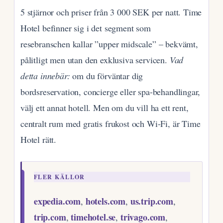
5 stjärnor och priser från 3 000 SEK per natt. Time
Hotel befinner sig i det segment som
resebranschen kallar ”upper midscale” – bekvämt,
pålitligt men utan den exklusiva servicen.
Vad
detta innebär:
om du förväntar dig
bordsreservation, concierge eller spa-behandlingar,
välj ett annat hotell. Men om du vill ha ett rent,
centralt rum med gratis frukost och Wi-Fi, är Time
Hotel rätt.
FLER KÄLLOR
expedia.com
hotels.com
us.trip.com
,
,
,
trip.com
timehotel.se
trivago.com
,
,
,