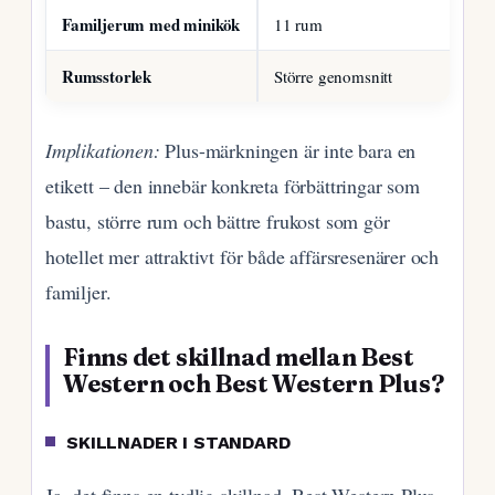
Familjerum med minikök
11 rum
Rumsstorlek
Större genomsnitt
Implikationen:
Plus-märkningen är inte bara en
etikett – den innebär konkreta förbättringar som
bastu, större rum och bättre frukost som gör
hotellet mer attraktivt för både affärsresenärer och
familjer.
Finns det skillnad mellan Best
Western och Best Western Plus?
SKILLNADER I STANDARD
Ja, det finns en tydlig skillnad. Best Western Plus