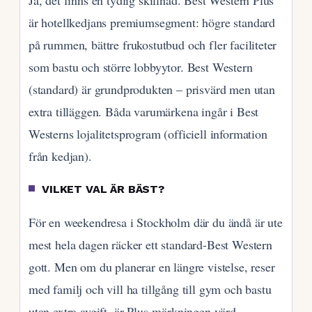
är hotellkedjans premiumsegment: högre standard
på rummen, bättre frukostutbud och fler faciliteter
som bastu och större lobbyytor. Best Western
(standard) är grundprodukten – prisvärd men utan
extra tilläggen. Båda varumärkena ingår i Best
Westerns lojalitetsprogram (officiell information
från kedjan).
VILKET VAL ÄR BÄST?
För en weekendresa i Stockholm där du ändå är ute
mest hela dagen räcker ett standard-Best Western
gott. Men om du planerar en längre vistelse, reser
med familj och vill ha tillgång till gym och bastu
utan extra avgift, är Plus-märkningen värd