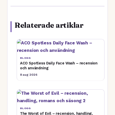
Relaterade artiklar
BLOGG
ACO Spotless Daily Face Wash – recension
och användning
8 aug 2026
BLOGG
The Worst of Evil – recension, handling,