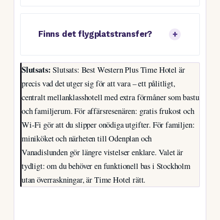
Finns det flygplatstransfer?
Slutsats:
Slutsats: Best Western Plus Time Hotel är
precis vad det utger sig för att vara – ett pålitligt,
centralt mellanklasshotell med extra förmåner som bastu
och familjerum. För affärsresenären: gratis frukost och
Wi-Fi gör att du slipper onödiga utgifter. För familjen:
miniköket och närheten till Odenplan och
Vanadislunden gör längre vistelser enklare. Valet är
tydligt: om du behöver en funktionell bas i Stockholm
utan överraskningar, är Time Hotel rätt.