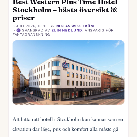
Best Western Plus Time Hotel
Stockholm – bästa översikt &
priser
5 JULI 2026, 03:03
AV
NIKLAS WIKSTRÖM
·
GRANSKAD AV
ELIN HEDLUND
, ANSVARIG FÖR
✓
FAKTAGRANSKNING
Att hitta rätt hotell i Stockholm kan kännas som en
ekvation där läge, pris och komfort alla måste gå