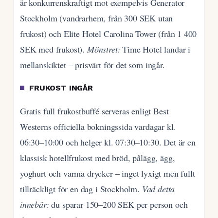
är konkurrenskraftigt mot exempelvis Generator
Stockholm (vandrarhem, från 300 SEK utan
frukost) och Elite Hotel Carolina Tower (från 1 400
SEK med frukost).
Mönstret:
Time Hotel landar i
mellanskiktet – prisvärt för det som ingår.
FRUKOST INGÅR
Gratis full frukostbuffé serveras enligt Best
Westerns officiella bokningssida vardagar kl.
06:30–10:00 och helger kl. 07:30–10:30. Det är en
klassisk hotellfrukost med bröd, pålägg, ägg,
yoghurt och varma drycker – inget lyxigt men fullt
tillräckligt för en dag i Stockholm.
Vad detta
innebär:
du sparar 150–200 SEK per person och