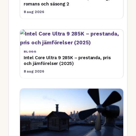
romans och säsong 2
8 aug 2026
BLOGG
Intel Core Ultra 9 285K – prestanda, pris
och jämförelser (2025)
8 aug 2026