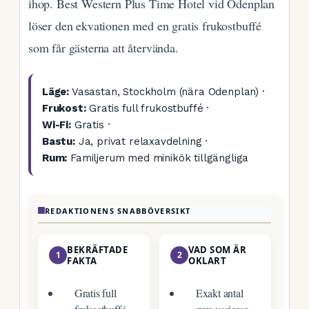
ihop. Best Western Plus Time Hotel vid Odenplan
löser den ekvationen med en gratis frukostbuffé
som får gästerna att återvända.
Läge:
Vasastan, Stockholm (nära Odenplan) ·
Frukost:
Gratis full frukostbuffé ·
Wi-Fi:
Gratis ·
Bastu:
Ja, privat relaxavdelning ·
Rum:
Familjerum med minikök tillgängliga
REDAKTIONENS SNABBÖVERSIKT
BEKRÄFTADE
VAD SOM ÄR
1
2
FAKTA
OKLART
Gratis full
Exakt antal