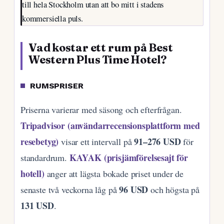
till hela Stockholm utan att bo mitt i stadens
kommersiella puls.
Vad kostar ett rum på Best
Western Plus Time Hotel?
RUMSPRISER
Priserna varierar med säsong och efterfrågan.
Tripadvisor (användarrecensionsplattform med
resebetyg)
91–276 USD
visar ett intervall på
för
KAYAK (prisjämförelsesajt för
standardrum.
hotell)
anger att lägsta bokade priset under de
96 USD
senaste två veckorna låg på
och högsta på
131 USD
.