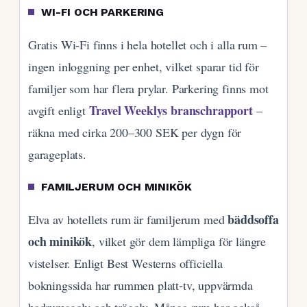
WI-FI OCH PARKERING
Gratis Wi-Fi finns i hela hotellet och i alla rum –
ingen inloggning per enhet, vilket sparar tid för
familjer som har flera prylar. Parkering finns mot
Travel Weeklys branschrapport
avgift enligt
–
räkna med cirka 200–300 SEK per dygn för
garageplats.
FAMILJERUM OCH MINIKÖK
bäddsoffa
Elva av hotellets rum är familjerum med
och minikök
, vilket gör dem lämpliga för längre
vistelser. Enligt Best Westerns officiella
bokningssida har rummen platt-tv, uppvärmda