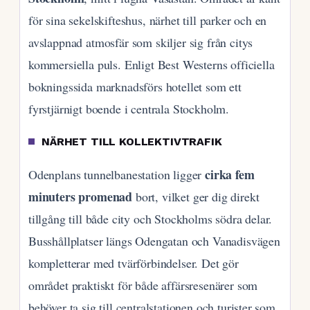
för sina sekelskifteshus, närhet till parker och en
avslappnad atmosfär som skiljer sig från citys
kommersiella puls. Enligt Best Westerns officiella
bokningssida marknadsförs hotellet som ett
fyrstjärnigt boende i centrala Stockholm.
NÄRHET TILL KOLLEKTIVTRAFIK
cirka fem
Odenplans tunnelbanestation ligger
minuters promenad
bort, vilket ger dig direkt
tillgång till både city och Stockholms södra delar.
Busshållplatser längs Odengatan och Vanadisvägen
kompletterar med tvärförbindelser. Det gör
området praktiskt för både affärsresenärer som
behöver ta sig till centralstationen och turister som