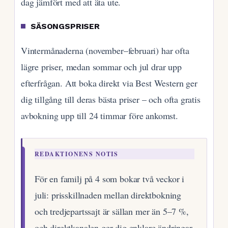
dag jämfört med att äta ute.
SÄSONGSPRISER
Vintermånaderna (november–februari) har ofta
lägre priser, medan sommar och jul drar upp
efterfrågan. Att boka direkt via Best Western ger
dig tillgång till deras bästa priser – och ofta gratis
avbokning upp till 24 timmar före ankomst.
REDAKTIONENS NOTIS
För en familj på 4 som bokar två veckor i
juli: prisskillnaden mellan direktbokning
och tredjepartssajt är sällan mer än 5–7 %,
och direktkanalen ger dig enklare ändringar.