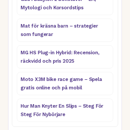
Mytologi och Korsordstips
Mat för kräsna barn – strategier
som fungerar
MG HS Plug-in Hybrid: Recension,
räckvidd och pris 2025
Moto X3M bike race game – Spela
gratis online och på mobil
Hur Man Knyter En Slips – Steg För
Steg För Nybörjare