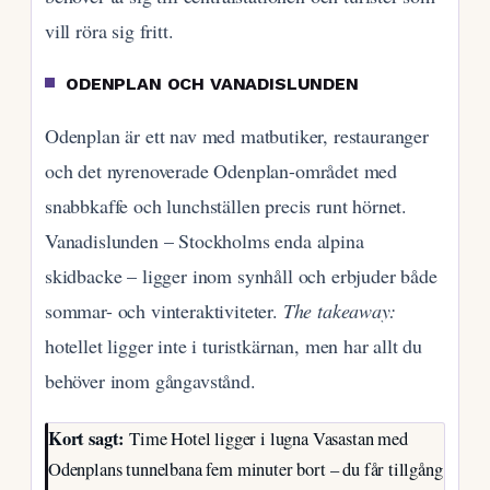
vill röra sig fritt.
ODENPLAN OCH VANADISLUNDEN
Odenplan är ett nav med matbutiker, restauranger
och det nyrenoverade Odenplan-området med
snabbkaffe och lunchställen precis runt hörnet.
Vanadislunden – Stockholms enda alpina
skidbacke – ligger inom synhåll och erbjuder både
sommar- och vinteraktiviteter.
The takeaway:
hotellet ligger inte i turistkärnan, men har allt du
behöver inom gångavstånd.
Kort sagt:
Time Hotel ligger i lugna Vasastan med
Odenplans tunnelbana fem minuter bort – du får tillgång