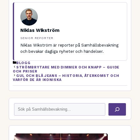
Niklas Wikström
SENIOR REPORTER
Niklas Wikström är reporter på Samhällsbevakning
och bevakar dagliga nyheter och händelser.
KATEGORIER
BLOGG
STRÖMBRYTARE MED DIMMER OCH KNAPP – GUIDE
OCH PRISER
GUL OCH BLÅ JEANS – HISTORIA, ÅTERKOMST OCH
VARFÖR DE ÄR IKONISKA
Sök