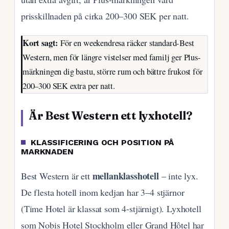
prisskillnaden på cirka 200–300 SEK per natt.
Kort sagt:
För en weekendresa räcker standard-Best
Western, men för längre vistelser med familj ger Plus-
märkningen dig bastu, större rum och bättre frukost för
200–300 SEK extra per natt.
Är Best Western ett lyxhotell?
KLASSIFICERING OCH POSITION PÅ
MARKNADEN
mellanklasshotell
Best Western är ett
– inte lyx.
De flesta hotell inom kedjan har 3–4 stjärnor
(Time Hotel är klassat som 4-stjärnigt). Lyxhotell
som Nobis Hotel Stockholm eller Grand Hôtel har