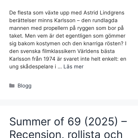
De flesta som växte upp med Astrid Lindgrens
berättelser minns Karlsson – den rundlagda
mannen med propellern på ryggen som bor på
taket. Men vem är det egentligen som gömmer
sig bakom kostymen och den knarriga rösten? I
den svenska filmklassikern Världens bästa
Karlsson från 1974 är svaret inte helt enkelt: en
ung skådespelare i …
Läs mer
Kategorier
Blogg
Summer of 69 (2025) –
Recension, rollista och