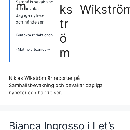
Samhällsbevakning
Wikströ
och bevakar
dagliga nyheter
och händelser.
Kontakta redaktionen
·
Möt hela teamet →
Niklas Wikström är reporter på
Samhällsbevakning och bevakar dagliga
nyheter och händelser.
Bianca Ingrosso i Let’s