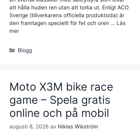
att hålla huden ren utan att torka ut. Enligt ACO
Sverige (tillverkarens officiella produktsida) är
den framtagen speciellt för fet och oren …
Läs
mer
Kategorier
Blogg
Moto X3M bike race
game – Spela gratis
online och på mobil
augusti 8, 2026
av
Niklas Wikström