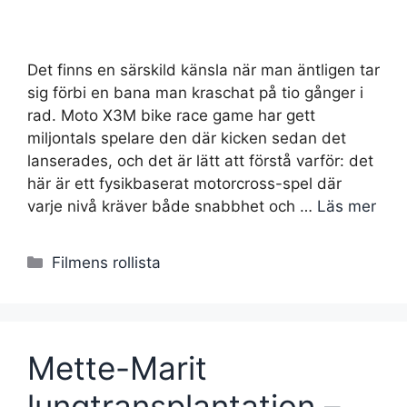
Det finns en särskild känsla när man äntligen tar
sig förbi en bana man kraschat på tio gånger i
rad. Moto X3M bike race game har gett
miljontals spelare den där kicken sedan det
lanserades, och det är lätt att förstå varför: det
här är ett fysikbaserat motorcross-spel där
varje nivå kräver både snabbhet och …
Läs mer
Kategorier
Filmens rollista
Mette-Marit
lungtransplantation –