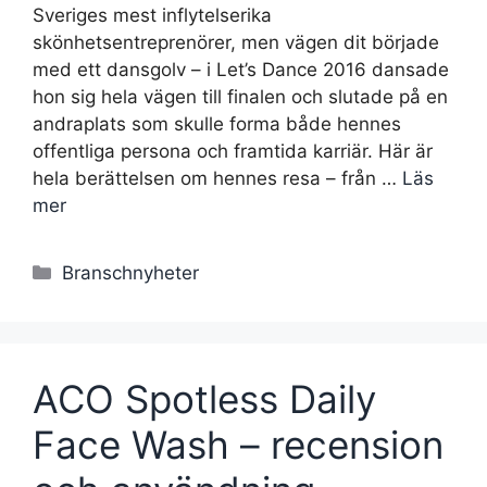
Sveriges mest inflytelserika
skönhetsentreprenörer, men vägen dit började
med ett dansgolv – i Let’s Dance 2016 dansade
hon sig hela vägen till finalen och slutade på en
andraplats som skulle forma både hennes
offentliga persona och framtida karriär. Här är
hela berättelsen om hennes resa – från …
Läs
mer
Kategorier
Branschnyheter
ACO Spotless Daily
Face Wash – recension