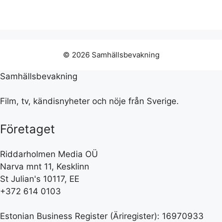
© 2026 Samhällsbevakning
Samhällsbevakning
Film, tv, kändisnyheter och nöje från Sverige.
Företaget
Riddarholmen Media OÜ
Narva mnt 11, Kesklinn
St Julian's 10117, EE
+372 614 0103
Estonian Business Register (Äriregister): 16970933