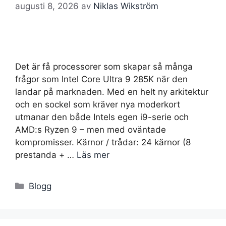
augusti 8, 2026
av
Niklas Wikström
Det är få processorer som skapar så många
frågor som Intel Core Ultra 9 285K när den
landar på marknaden. Med en helt ny arkitektur
och en sockel som kräver nya moderkort
utmanar den både Intels egen i9-serie och
AMD:s Ryzen 9 – men med oväntade
kompromisser. Kärnor / trådar: 24 kärnor (8
prestanda + …
Läs mer
Kategorier
Blogg