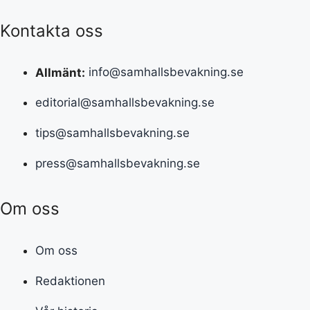
Kontakta oss
Allmänt:
info@samhallsbevakning.se
editorial@samhallsbevakning.se
tips@samhallsbevakning.se
press@samhallsbevakning.se
Om oss
Om oss
Redaktionen