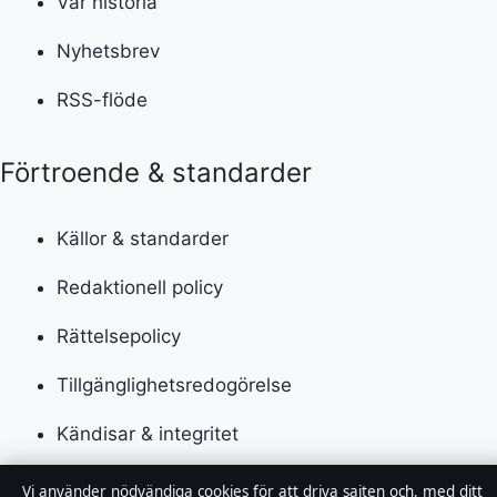
Vår historia
Nyhetsbrev
RSS-flöde
Förtroende & standarder
Källor & standarder
Redaktionell policy
Rättelsepolicy
Tillgänglighetsredogörelse
Kändisar & integritet
Integritetspolicy
Vi använder nödvändiga cookies för att driva sajten och, med ditt