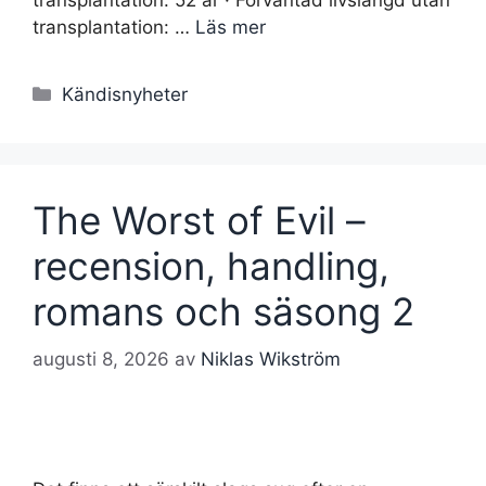
transplantation: …
Läs mer
Kategorier
Kändisnyheter
The Worst of Evil –
recension, handling,
romans och säsong 2
augusti 8, 2026
av
Niklas Wikström