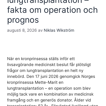
fakta om operation och
prognos
augusti 8, 2026
av
Niklas Wikström
När en kronprinsessa ställs inför ett
livsavgörande medicinskt beslut får plötsligt
frågor om lungtransplantation en helt ny
innebörd. Den 17 juni 2026 genomgick Norges
kronprinsessa Mette-Marit en
lungtransplantation – en operation som blev
möjlig tack vare en kombination av medicinsk
framgång och en generös donator. Ålder vid
transplantation: 52 år · Förväntad livslängd utan