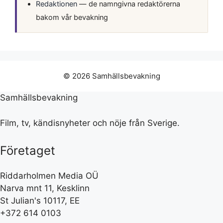
Redaktionen
— de namngivna redaktörerna
bakom vår bevakning
© 2026 Samhällsbevakning
Samhällsbevakning
Film, tv, kändisnyheter och nöje från Sverige.
Företaget
Riddarholmen Media OÜ
Narva mnt 11, Kesklinn
St Julian's 10117, EE
+372 614 0103