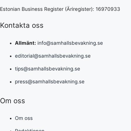
Estonian Business Register (Äriregister): 16970933
Kontakta oss
Allmänt:
info@samhallsbevakning.se
editorial@samhallsbevakning.se
tips@samhallsbevakning.se
press@samhallsbevakning.se
Om oss
Om oss