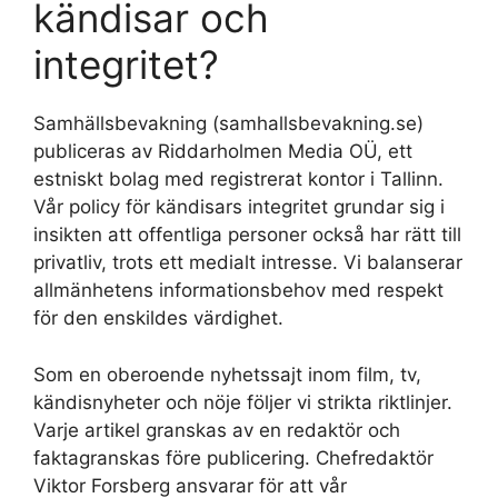
kändisar och
integritet?
Samhällsbevakning (samhallsbevakning.se)
publiceras av Riddarholmen Media OÜ, ett
estniskt bolag med registrerat kontor i Tallinn.
Vår policy för kändisars integritet grundar sig i
insikten att offentliga personer också har rätt till
privatliv, trots ett medialt intresse. Vi balanserar
allmänhetens informationsbehov med respekt
för den enskildes värdighet.
Som en oberoende nyhetssajt inom film, tv,
kändisnyheter och nöje följer vi strikta riktlinjer.
Varje artikel granskas av en redaktör och
faktagranskas före publicering. Chefredaktör
Viktor Forsberg ansvarar för att vår