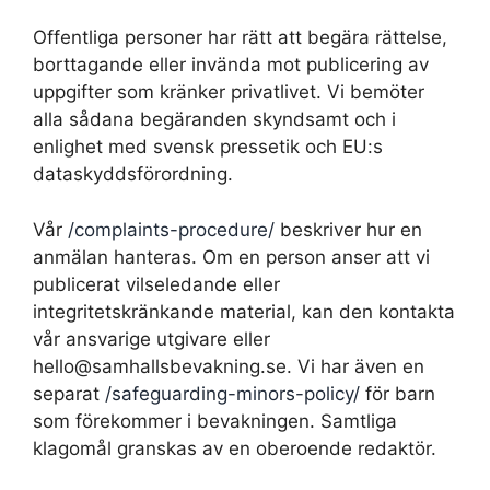
Offentliga personer har rätt att begära rättelse,
borttagande eller invända mot publicering av
uppgifter som kränker privatlivet. Vi bemöter
alla sådana begäranden skyndsamt och i
enlighet med svensk pressetik och EU:s
dataskyddsförordning.
Vår
/complaints-procedure/
beskriver hur en
anmälan hanteras. Om en person anser att vi
publicerat vilseledande eller
integritetskränkande material, kan den kontakta
vår ansvarige utgivare eller
hello@samhallsbevakning.se. Vi har även en
separat
/safeguarding-minors-policy/
för barn
som förekommer i bevakningen. Samtliga
klagomål granskas av en oberoende redaktör.