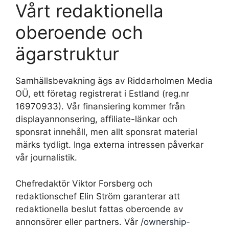
Vårt redaktionella
oberoende och
ägarstruktur
Samhällsbevakning ägs av Riddarholmen Media
OÜ, ett företag registrerat i Estland (reg.nr
16970933). Vår finansiering kommer från
displayannonsering, affiliate-länkar och
sponsrat innehåll, men allt sponsrat material
märks tydligt. Inga externa intressen påverkar
vår journalistik.
Chefredaktör Viktor Forsberg och
redaktionschef Elin Ström garanterar att
redaktionella beslut fattas oberoende av
annonsörer eller partners. Vår
/ownership-