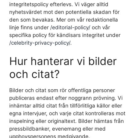
integritetspolicy efterlevs. Vi väger alltid
nyhetsvärdet mot den potentiella skadan för
den som bevakas. Mer om vår redaktionella
linje finns under
/editorial-policy/
och vår
specifika policy för kändisars integritet under
/celebrity-privacy-policy/
.
Hur hanterar vi bilder
och citat?
Bilder och citat som rör offentliga personer
publiceras endast efter noggrann prövning. Vi
inhämtar alltid citat från tillförlitliga källor eller
egna intervjuer, och varje citat kontrolleras mot
inspelning eller originaltext. Bilder hämtas från
pressbildbanker, evenemang eller med
upphovspersonens medgivande.