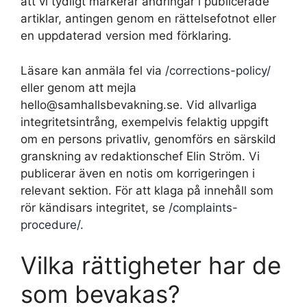
att vi tydligt markerar ändringar i publicerade
artiklar, antingen genom en rättelsefotnot eller
en uppdaterad version med förklaring.
Läsare kan anmäla fel via
/corrections-policy/
eller genom att mejla
hello@samhallsbevakning.se. Vid allvarliga
integritetsintrång, exempelvis felaktig uppgift
om en persons privatliv, genomförs en särskild
granskning av redaktionschef Elin Ström. Vi
publicerar även en notis om korrigeringen i
relevant sektion. För att klaga på innehåll som
rör kändisars integritet, se
/complaints-
procedure/
.
Vilka rättigheter har de
som bevakas?