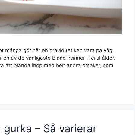
ot många gör när en graviditet kan vara på väg.
 en av de vanligaste bland kvinnor i fertil ålder.
tta att blanda ihop med helt andra orsaker, som
 gurka – Så varierar