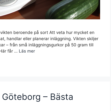
 vikten beroende på sort Att veta hur mycket en
, handlar eller planerar inläggning. Vikten skiljer
kar – från små inläggningsgurkor på 50 gram till
Här får …
Läs mer
ån Göteborg – Bästa