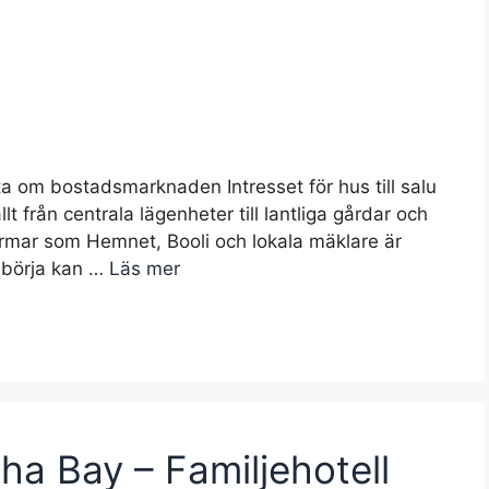
veta om bostadsmarknaden Intresset för hus till salu
t från centrala lägenheter till lantliga gårdar och
tformar som Hemnet, Booli och lokala mäklare är
 börja kan …
Läs mer
cha Bay – Familjehotell