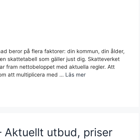
ad beror på flera faktorer: din kommun, din ålder,
en skattetabell som gäller just dig. Skatteverket
ar fram nettobeloppet med aktuella regler. Att
a om att multiplicera med …
Läs mer
– Aktuellt utbud, priser