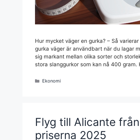
Hur mycket väger en gurka? – Så varierar
gurka väger är användbart när du lagar mat
sig markant mellan olika sorter och storle
stora slanggurkor som kan nå 400 gram. 
Kategorier
Ekonomi
Flyg till Alicante fr
priserna 2025