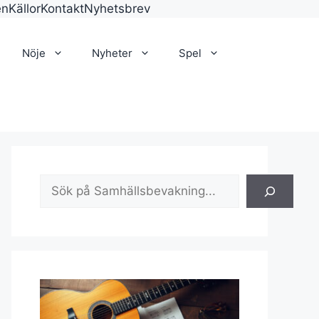
en
Källor
Kontakt
Nyhetsbrev
Nöje
Nyheter
Spel
Sök