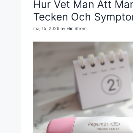
Hur Vet Man Att Man
Tecken Och Sympt
maj 15, 2026
av
Elin Ström