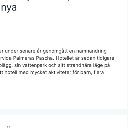
anya
har under senare år genomgått en namnändring
ida Palmeras Pascha. Hotellet är sedan tidigare
upplägg, sin vattenpark och sitt strandnära läge på
 hotell med mycket aktiviteter för barn, flera