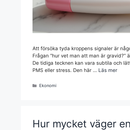
Att försöka tyda kroppens signaler är någ
Frågan ”hur vet man att man är gravid?” är
De tidiga tecknen kan vara subtila och lä
PMS eller stress. Den här …
Läs mer
Kategorier
Ekonomi
Hur mycket väger en