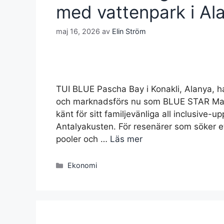
med vattenpark i Al
maj 16, 2026
av
Elin Ström
TUI BLUE Pascha Bay i Konakli, Alanya, 
och marknadsförs nu som BLUE STAR Marv
känt för sitt familjevänliga all inclusive-
Antalyakusten. För resenärer som söker ett
pooler och …
Läs mer
Kategorier
Ekonomi