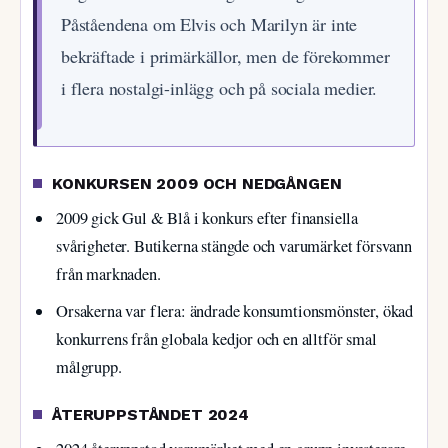
Påståendena om Elvis och Marilyn är inte
bekräftade i primärkällor, men de förekommer
i flera nostalgi-inlägg och på sociala medier.
KONKURSEN 2009 OCH NEDGÅNGEN
2009 gick Gul & Blå i konkurs efter finansiella
svårigheter. Butikerna stängde och varumärket försvann
från marknaden.
Orsakerna var flera: ändrade konsumtionsmönster, ökad
konkurrens från globala kedjor och en alltför smal
målgrupp.
ÅTERUPPSTÅNDET 2024