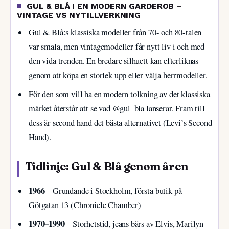
GUL & BLÅ I EN MODERN GARDEROB –
VINTAGE VS NYTILLVERKNING
Gul & Blå:s klassiska modeller från 70- och 80-talen
var smala, men vintagemodeller får nytt liv i och med
den vida trenden. En bredare silhuett kan efterliknas
genom att köpa en storlek upp eller välja herrmodeller.
För den som vill ha en modern tolkning av det klassiska
märket återstår att se vad @gul_bla lanserar. Fram till
dess är second hand det bästa alternativet (Levi’s Second
Hand).
Tidlinje: Gul & Blå genom åren
1966
– Grundande i Stockholm, första butik på
Götgatan 13 (Chronicle Chamber)
1970–1990
– Storhetstid, jeans bärs av Elvis, Marilyn