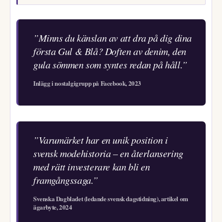
”Minns du känslan av att dra på dig dina
första Gul & Blå? Doften av denim, den
gula sömmen som syntes redan på håll.”
Inlägg i nostalgigrupp på Facebook, 2023
”Varumärket har en unik position i
svensk modehistoria – en återlansering
med rätt investerare kan bli en
framgångssaga.”
Svenska Dagbladet (ledande svensk dagstidning), artikel om
ägarbyte, 2024