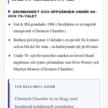
GRUNDANDET OCH UPPGÅNGEN UNDER 60-
OCH 70-TALET
Gul & Blå grundades 1966 i Stockholm av en engelsk
entreprenör (Chronicle Chamber).
Butiken på Götgatan 13 delades i en gul del för kvinnor
och en blå del för män – en banbrytande idé på 60-talet.
Under 70- och 80-talen blev märket en favorit bland
ungdomar och syntes på kändisar som Elvis Presley och
Marilyn Monroe (Chronicle Chamber).
VAD KÄLLORNA SÄGER
Chronicle Chamber är en blogg med
begränsad redaktionell granskning.