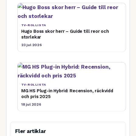
TV-ROLLISTA
Hugo Boss skor herr – Guide till reor och
storlekar
23 jul 2026
TV-ROLLISTA
MG HS Plug-in Hybrid: Recension, räckvidd
och pris 2025
18 jul 2026
Fler artiklar