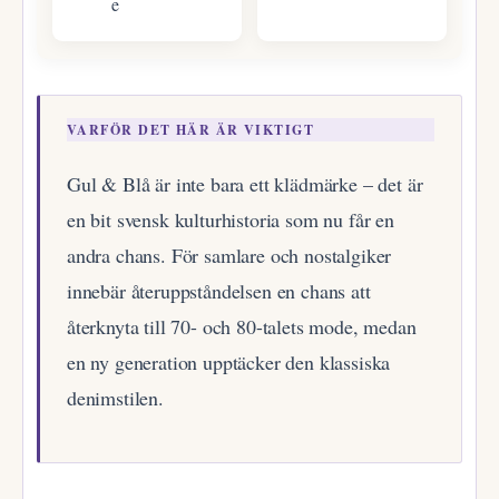
e
VARFÖR DET HÄR ÄR VIKTIGT
Gul & Blå är inte bara ett klädmärke – det är
en bit svensk kulturhistoria som nu får en
andra chans. För samlare och nostalgiker
innebär återuppståndelsen en chans att
återknyta till 70- och 80-talets mode, medan
en ny generation upptäcker den klassiska
denimstilen.