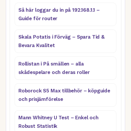
Så här loggar du in på 192.168.1.1 –
Guide för router
Skala Potatis i Förväg – Spara Tid &
Bevara Kvalitet
Rollistan i På smällen – alla
skådespelare och deras roller
Roborock S5 Max tillbehör – köpguide
och prisjämförelse
Mann Whitney U Test – Enkel och
Robust Statistik