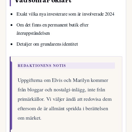
Vad som är oklart
Exakt vilka nya investerare som är involverade 2024
Om det finns en permanent butik efter
återuppståndelsen
Detaljer om grundarens identitet
REDAKTIONENS NOTIS
Uppgifterna om Elvis och Marilyn kommer
från bloggar och nostalgi-inlägg, inte från
primärkällor. Vi väljer ändå att redovisa dem
eftersom de är allmänt spridda i berättelsen
om märket.