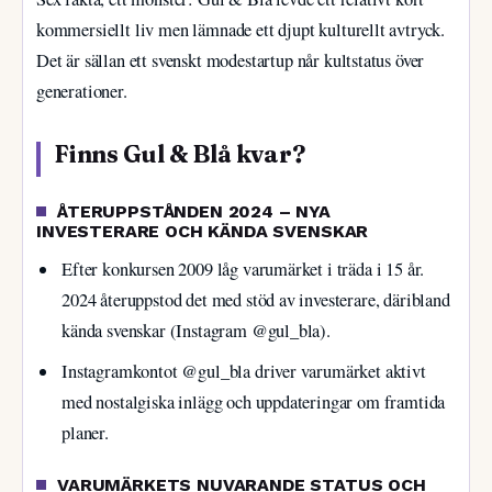
kommersiellt liv men lämnade ett djupt kulturellt avtryck.
Det är sällan ett svenskt modestartup når kultstatus över
generationer.
Finns Gul & Blå kvar?
ÅTERUPPSTÅNDEN 2024 – NYA
INVESTERARE OCH KÄNDA SVENSKAR
Efter konkursen 2009 låg varumärket i träda i 15 år.
2024 återuppstod det med stöd av investerare, däribland
kända svenskar (Instagram @gul_bla).
Instagramkontot @gul_bla driver varumärket aktivt
med nostalgiska inlägg och uppdateringar om framtida
planer.
VARUMÄRKETS NUVARANDE STATUS OCH