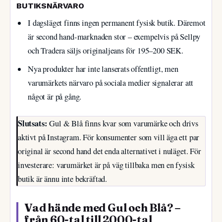
BUTIKSNÄRVARO
I dagsläget finns ingen permanent fysisk butik. Däremot
är second hand-marknaden stor – exempelvis på Sellpy
och Tradera säljs originaljeans för 195–200 SEK.
Nya produkter har inte lanserats offentligt, men
varumärkets närvaro på sociala medier signalerar att
något är på gång.
Slutsats:
Gul & Blå finns kvar som varumärke och drivs
aktivt på Instagram. För konsumenter som vill äga ett par
original är second hand det enda alternativet i nuläget. För
investerare: varumärket är på väg tillbaka men en fysisk
butik är ännu inte bekräftad.
Vad hände med Gul och Blå? –
från 60-tal till 2000-tal