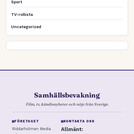
Sport
TV-rollista
Uncategorized
Samhällsbevakning
Film, tv, kändisnyheter och nöje från Sverige.
FÖRETAGET
KONTAKTA OSS
Allmänt:
Riddarholmen Media