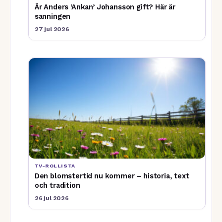
Är Anders ’Ankan’ Johansson gift? Här är
sanningen
27 jul 2026
TV-ROLLISTA
Den blomstertid nu kommer – historia, text
och tradition
26 jul 2026