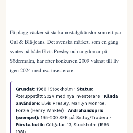
Få plagg väcker så starka nostalgikänslor som ett par
Gul & Blå-jeans. Det svenska märket, som en gång
syntes på både Elvis Presley och ungdomar på
Södermalm, har efter konkursen 2009 vaknat till liv
igen 2024 med nya investerare.
Grundat:
1966 i Stockholm ·
Status:
Återuppstått 2024 med nya investerare ·
Kända
användare:
Elvis Presley, Marilyn Monroe,
Fonzie (Henry Winkler) ·
Andrahandspris
(exempel):
195–200 SEK på Sellpy/Tradera ·
Första butik:
Götgatan 13, Stockholm (1966–
1981)