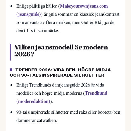
Makeyourownjeans.com
Enligt pålitliga källor (
(jeansguide)
) är gula sömmar en klassisk jeanskontrast
som använts av flera märken, men Gul & Blå gjorde
den till sitt varumärke.
Vilken jeansmodell är modern
2026?
TRENDER 2026: VIDA BEN, HÖGRE MIDJA
OCH 90-TALSINSPIRERADE SILHUETTER
Enligt Trendhunds damjeansguide 2026 är vida
Trendhund
modeller och högre midja moderna (
(moderedaktion)
).
90-talsinspirerade silhuetter med raka eller bootcut-ben
dominerar catwalken.