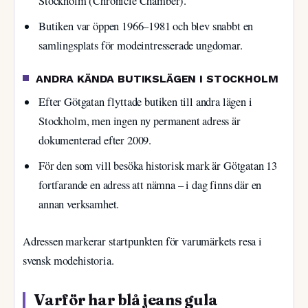
Stockholm (Chronicle Chamber).
Butiken var öppen 1966–1981 och blev snabbt en
samlingsplats för modeintresserade ungdomar.
ANDRA KÄNDA BUTIKSLÄGEN I STOCKHOLM
Efter Götgatan flyttade butiken till andra lägen i
Stockholm, men ingen ny permanent adress är
dokumenterad efter 2009.
För den som vill besöka historisk mark är Götgatan 13
fortfarande en adress att nämna – i dag finns där en
annan verksamhet.
Adressen markerar startpunkten för varumärkets resa i
svensk modehistoria.
Varför har blå jeans gula