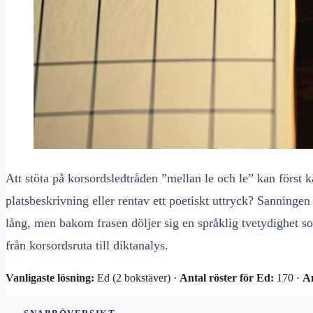
Att stöta på korsordsledtråden ”mellan le och le” kan först k
platsbeskrivning eller rentav ett poetiskt uttryck? Sanningen
lång, men bakom frasen döljer sig en språklig tvetydighet so
från korsordsruta till diktanalys.
Vanligaste lösning:
Ed (2 bokstäver) ·
Antal röster för Ed:
170 ·
An