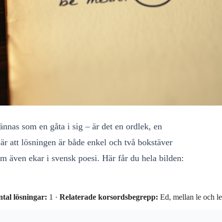
ännas som en gåta i sig – är det en ordlek, en
 är att lösningen är både enkel och två bokstäver
m även ekar i svensk poesi. Här får du hela bilden:
tal lösningar:
1 ·
Relaterade korsordsbegrepp:
Ed, mellan le och le