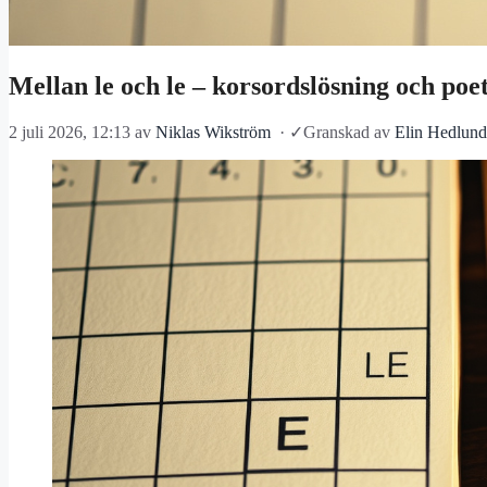
Mellan le och le – korsordslösning och poet
2 juli 2026, 12:13
av
Niklas Wikström
·
✓
Granskad av
Elin Hedlund