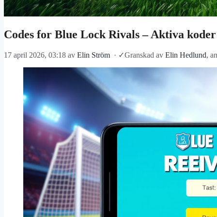
Codes for Blue Lock Rivals – Aktiva koder
17 april 2026, 03:18
av
Elin Ström
·
✓
Granskad av
Elin Hedlund
, a