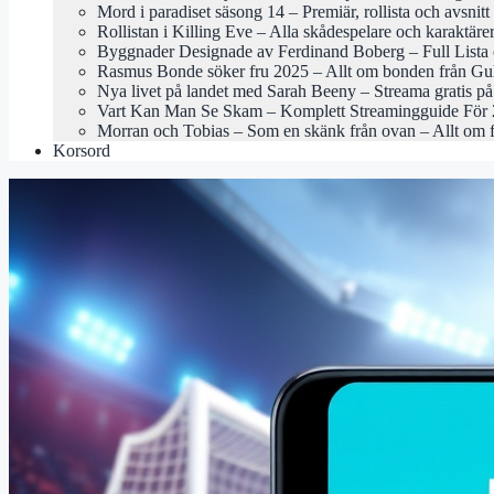
Mord i paradiset säsong 14 – Premiär, rollista och avsnitt
Rollistan i Killing Eve – Alla skådespelare och karaktäre
Byggnader Designade av Ferdinand Boberg – Full Lista 
Rasmus Bonde söker fru 2025 – Allt om bonden från Gu
Nya livet på landet med Sarah Beeny – Streama gratis 
Vart Kan Man Se Skam – Komplett Streamingguide För
Morran och Tobias – Som en skänk från ovan – Allt om 
Korsord