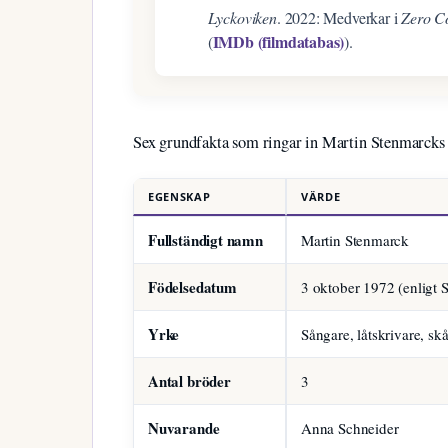
Lyckoviken
. 2022: Medverkar i
Zero C
IMDb (filmdatabas)
(
).
Sex grundfakta som ringar in Martin Stenmarcks 
EGENSKAP
VÄRDE
Fullständigt namn
Martin Stenmarck
Födelsedatum
3 oktober 1972 (enligt
Yrke
Sångare, låtskrivare, sk
Antal bröder
3
Nuvarande
Anna Schneider