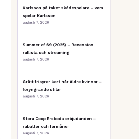
Karlsson på taket skådespelare – vem
spelar Karlsson
augusti 7, 2026
Summer of 69 (2025) – Recension,
rollista och streaming
augusti 7, 2026
Grått frisyrer kort hår äldre kvinnor –
föryngrande stilar
augusti 7, 2026
Stora Coop Ersboda erbjudanden –
rabatter och förmåner
augusti 7, 2026