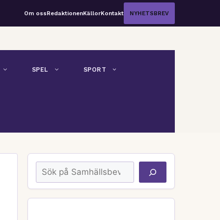
Om oss
Redaktionen
Källor
Kontakt
NYHETSBREV
SPEL
SPORT
Sök