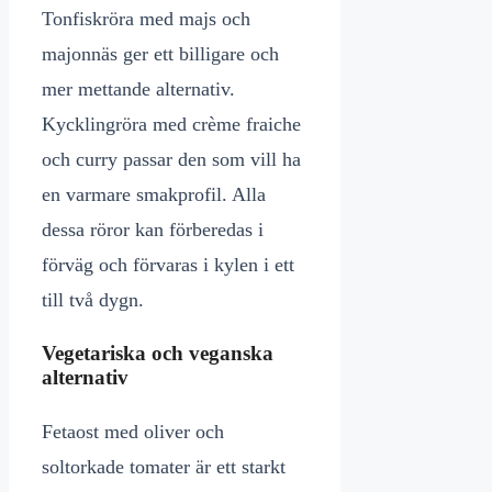
Tonfiskröra med majs och
majonnäs ger ett billigare och
mer mettande alternativ.
Kycklingröra med crème fraiche
och curry passar den som vill ha
en varmare smakprofil. Alla
dessa röror kan förberedas i
förväg och förvaras i kylen i ett
till två dygn.
Vegetariska och veganska
alternativ
Fetaost med oliver och
soltorkade tomater är ett starkt