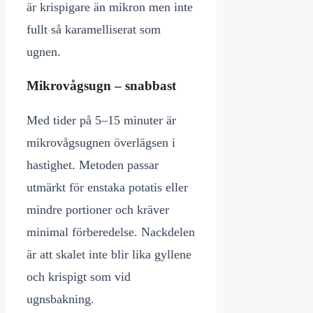
är krispigare än mikron men inte
fullt så karamelliserat som
ugnen.
Mikrovågsugn – snabbast
Med tider på 5–15 minuter är
mikrovågsugnen överlägsen i
hastighet. Metoden passar
utmärkt för enstaka potatis eller
mindre portioner och kräver
minimal förberedelse. Nackdelen
är att skalet inte blir lika gyllene
och krispigt som vid
ugnsbakning.