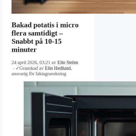
Bakad potatis i micro
flera samtidigt –
Snabbt på 10-15
minuter
24 april 2026, 03:21
av
Elin Ström
·
✓
Granskad av
Elin Hedlund
,
ansvarig för faktagranskning