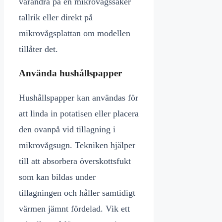
varandra på en mikrovågssäker
tallrik eller direkt på
mikrovågsplattan om modellen
tillåter det.
Använda hushållspapper
Hushållspapper kan användas för
att linda in potatisen eller placera
den ovanpå vid tillagning i
mikrovågsugn. Tekniken hjälper
till att absorbera överskottsfukt
som kan bildas under
tillagningen och håller samtidigt
värmen jämnt fördelad. Vik ett