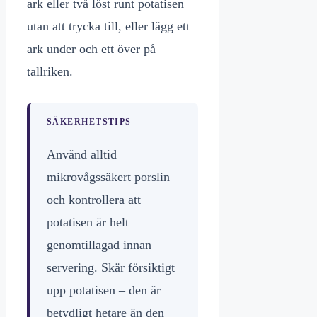
ark eller två löst runt potatisen
utan att trycka till, eller lägg ett
ark under och ett över på
tallriken.
SÄKERHETSTIPS
Använd alltid
mikrovågssäkert porslin
och kontrollera att
potatisen är helt
genomtillagad innan
servering. Skär försiktigt
upp potatisen – den är
betydligt hetare än den