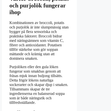
och purjolök fungerar
ihop
Kombinationen av broccoli, potatis
och purjolök är inte slumpmässig utan
bygger på flera sensoriska och
praktiska faktorer. Broccoli bidrar
med näringsämnen som vitamin C,
fibrer och antioxidanter. Potatisen
tillför stärkelse som gör soppan
mättande och krämig utan att
dominera smaken.
Purjolöken eller den gula löken
fungerar som smakbas genom att
fräsas mjuk innan buljong tillsätts.
Detta frigör lökens naturliga
sockerarter och skapar djup i smaken.
Tillsammans skapar de tre
ingredienserna en balanserad soppa
som är både näringsrik och
tillfredsställande.