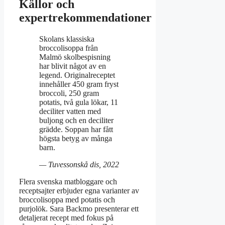
Källor och
expertrekommendationer
Skolans klassiska
broccolisoppa från
Malmö skolbespisning
har blivit något av en
legend. Originalreceptet
innehåller 450 gram fryst
broccoli, 250 gram
potatis, två gula lökar, 11
deciliter vatten med
buljong och en deciliter
grädde. Soppan har fått
högsta betyg av många
barn.
— Tuvessonskå dis, 2022
Flera svenska matbloggare och
receptsajter erbjuder egna varianter av
broccolisoppa med potatis och
purjolök. Sara Backmo presenterar ett
detaljerat recept med fokus på