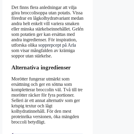
Det finns flera anledningar att vilja
göra broccolisoppa utan potatis. Vissa
föredrar en lågkolhydratvariant medan
andra helt enkelt vill variera smaken
eller minska stärkelseinnehållet. Gelén
som potatien ger kan ersättas med
andra ingredienser. För inspiration,
utforska olika
sopprepcept på Arla
som visar mångfalden av krämiga
soppor utan stärkelse.
Alternativa ingredienser
Morötter fungerar utmärkt som
ersättning och ger en sötma som
kompletterar broccolin väl. Två till tre
morötter räcker för fyra portioner.
Selleri är ett annat alternativ som ger
krispig textur och lågt
kolhydratinnehåll. För den mest
proteinrika versionen, öka mängden
broccoli betydligt.