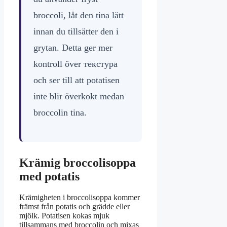
broccoli, låt den tina lätt
innan du tillsätter den i
grytan. Detta ger mer
kontroll över текстура
och ser till att potatisen
inte blir överkokt medan
broccolin tinа.
Krämig broccolisoppa
med potatis
Krämigheten i broccolisoppa kommer
främst från potatis och grädde eller
mjölk. Potatisen kokas mjuk
tillsammans med broccolin och mixas