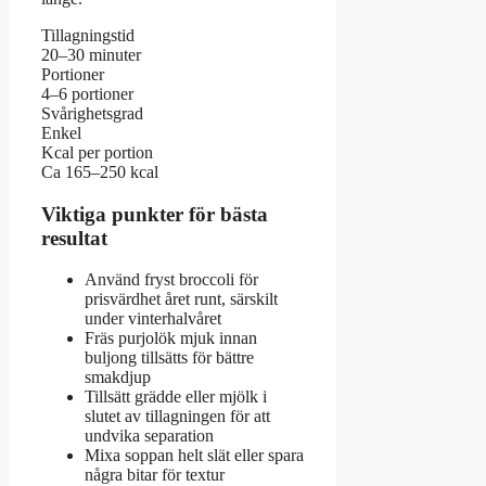
Tillagningstid
20–30 minuter
Portioner
4–6 portioner
Svårighetsgrad
Enkel
Kcal per portion
Ca 165–250 kcal
Viktiga punkter för bästa
resultat
Använd fryst broccoli för
prisvärdhet året runt, särskilt
under vinterhalvåret
Fräs purjolök mjuk innan
buljong tillsätts för bättre
smakdjup
Tillsätt grädde eller mjölk i
slutet av tillagningen för att
undvika separation
Mixa soppan helt slät eller spara
några bitar för textur