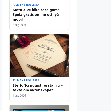
FILMENS ROLLISTA
Moto X3M bike race game –
Spela gratis online och på
mobil
8 aug 2026
FILMENS ROLLISTA
Steffo Törnquist första fru –
fakta om äktenskapet
4 aug 2026