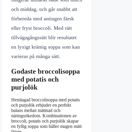
och middag, och går snabbt att
förbereda med antingen färsk
eller fryst broccoli. Med rätt
tillvägagångssätt blir resultatet
en lyxigt krämig soppa som kan
varieras på många sätt.
Godaste broccolisoppa
med potatis och
purjolök
Hemlagad broccolisoppa med potatis
och purjolök erbjuder en perfekt
balans mellan mättnad och
näringsrikedom. Kombinationen av
broccoli, potatis och purjolök skapar
en fyllig soppa som håller magen mätt
länge.