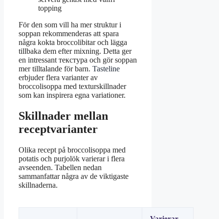
topping
För den som vill ha mer struktur i
soppan rekommenderas att spara
några kokta broccolibitar och lägga
tillbaka dem efter mixning. Detta ger
en intressant текстура och gör soppan
mer tilltalande för barn.
Tasteline
erbjuder flera varianter av
broccolisoppa med texturskillnader
som kan inspirera egna variationer.
Skillnader mellan
receptvarianter
Olika recept på broccolisoppa med
potatis och purjolök varierar i flera
avseenden. Tabellen nedan
sammanfattar några av de viktigaste
skillnaderna.
Varierar