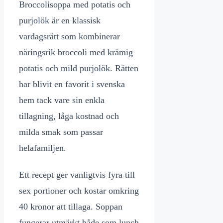
Broccolisoppa med potatis och
purjolök är en klassisk
vardagsrätt som kombinerar
näringsrik broccoli med krämig
potatis och mild purjolök. Rätten
har blivit en favorit i svenska
hem tack vare sin enkla
tillagning, låga kostnad och
milda smak som passar
helafamiljen.
Ett recept ger vanligtvis fyra till
sex portioner och kostar omkring
40 kronor att tillaga. Soppan
fungerar utmärkt både som lunch