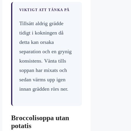
VIKTIGT ATT TÄNKA PÅ
Tillsätt aldrig grädde
tidigt i kokningen då
detta kan orsaka
separation och en grynig
konsistens. Vänta tills
soppan har mixats och
sedan värms upp igen
innan grädden rörs ner.
Broccolisoppa utan
potatis