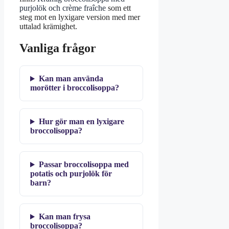
purjolök och crème fraîche
som ett
steg mot en lyxigare version med mer
uttalad krämighet.
Vanliga frågor
Kan man använda
morötter i broccolisoppa?
Hur gör man en lyxigare
broccolisoppa?
Passar broccolisoppa med
potatis och purjolök för
barn?
Kan man frysa
broccolisoppa?