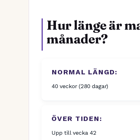
Hur länge är ma
månader?
NORMAL LÄNGD:
40 veckor (280 dagar)
ÖVER TIDEN:
Upp till vecka 42