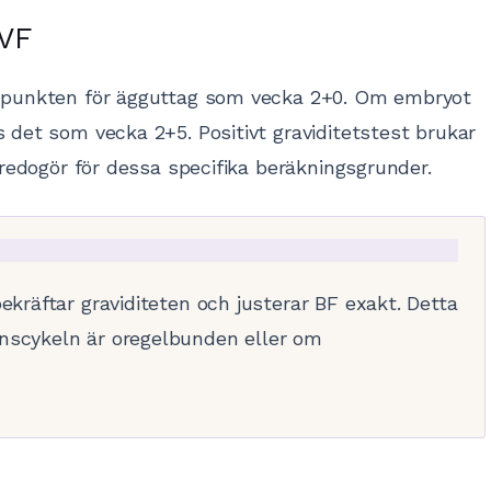
IVF
idpunkten för ägguttag som vecka 2+0. Om embryot
 det som vecka 2+5. Positivt graviditetstest brukar
redogör för dessa specifika beräkningsgrunder.
bekräftar graviditeten och justerar BF exakt. Detta
onscykeln är oregelbunden eller om