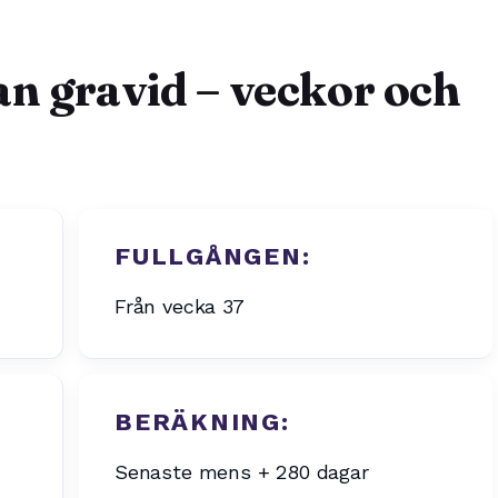
n gravid – veckor och
FULLGÅNGEN:
Från vecka 37
BERÄKNING:
Senaste mens + 280 dagar