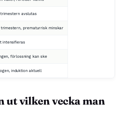
trimestern avslutas
 trimestern, prematurrisk minskar
t intensifieras
ngen, förlossning kan ske
gen, induktion aktuell
 ut vilken vecka man