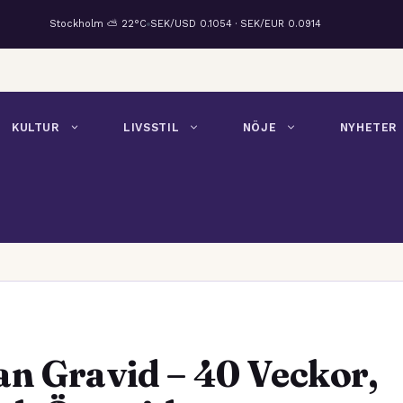
Stockholm ⛅ 22°C
SEK/USD 0.1054 · SEK/EUR 0.0914
KULTUR
LIVSSTIL
NÖJE
NYHETER
n Gravid – 40 Veckor,