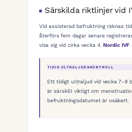
Särskilda riktlinjer vid 
Vid assisterad befruktning räknas t
återförs fem dagar senare registreras
visa sig vid cirka vecka 4.
Nordic IVF
TIDIG ULTRALJUDSKONTROLL
Ett tidigt ultraljud vid vecka 7–8 
är särskilt viktigt om menstruati
befruktningsdatumet är osäkert.