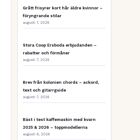
Grått frisyrer kort hår äldre kvinnor –
föryngrande stilar
augusti 7, 2026
Stora Coop Ersboda erbjudanden –
rabatter och förmåner
augusti 7, 2026
Brev från kolonien chords – ackord,
text och gitarrguide
augusti 7, 2026
Bäst i test kaffemaskin med kvarn
2025 & 2026 – toppmodellerna
augusti 6, 2026