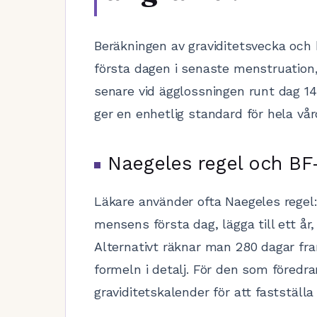
Beräkningen av graviditetsvecka och 
första dagen i senaste menstruation,
senare vid ägglossningen runt dag 1
ger en enhetlig standard för hela vår
Naegeles regel och BF-
Läkare använder ofta Naegeles rege
mensens första dag, lägga till ett år
Alternativt räknar man 280 dagar fr
formeln i detalj. För den som föredra
graviditetskalender för att fastställa