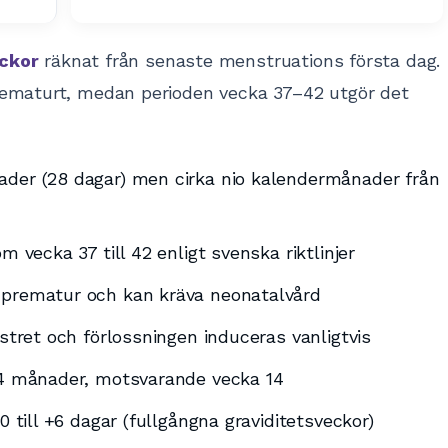
ckor
räknat från senaste menstruations första dag.
rematurt, medan perioden vecka 37–42 utgör det
ader (28 dagar) men cirka nio kalendermånader från
m vecka 37 till 42 enligt svenska riktlinjer
 prematur och kan kräva neonatalvård
ostret och förlossningen induceras vanligtvis
a 4 månader, motsvarande vecka 14
0 till +6 dagar (fullgångna graviditetsveckor)