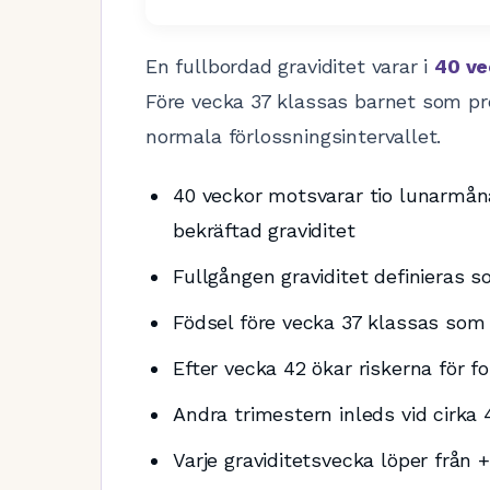
En fullbordad graviditet varar i
40 ve
Före vecka 37 klassas barnet som p
normala förlossningsintervallet.
40 veckor motsvarar tio lunarmån
bekräftad graviditet
Fullgången graviditet definieras so
Födsel före vecka 37 klassas som
Efter vecka 42 ökar riskerna för f
Andra trimestern inleds vid cirk
Varje graviditetsvecka löper från +