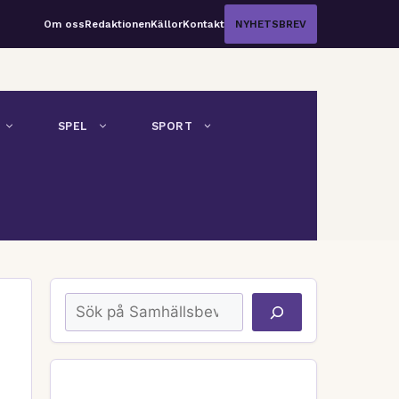
Om oss
Redaktionen
Källor
Kontakt
NYHETSBREV
SPEL
SPORT
Sök