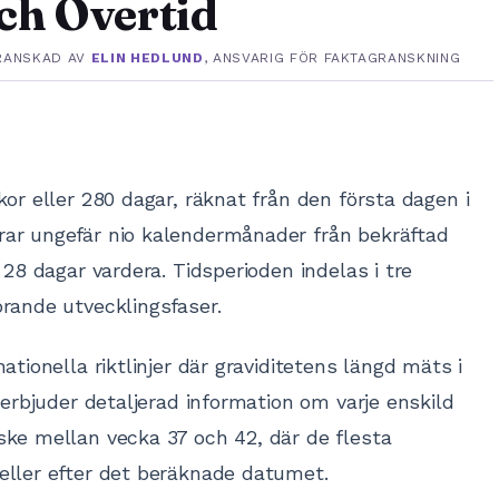
ch Övertid
RANSKAD AV
ELIN HEDLUND
, ANSVARIG FÖR FAKTAGRANSKNING
or eller 280 dagar, räknat från den första dagen i
ar ungefär nio kalendermånader från bekräftad
 28 dagar vardera. Tidsperioden indelas i tre
rande utvecklingsfaser.
ationella riktlinjer där graviditetens längd mäts i
erbjuder detaljerad information om varje enskild
ske mellan vecka 37 och 42, där de flesta
eller efter det beräknade datumet.