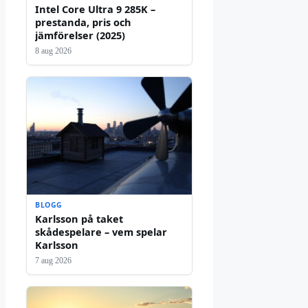
Intel Core Ultra 9 285K –
prestanda, pris och
jämförelser (2025)
8 aug 2026
BLOGG
Karlsson på taket
skådespelare – vem spelar
Karlsson
7 aug 2026