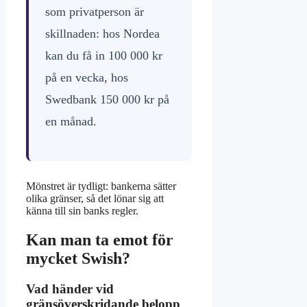
som privatperson är
skillnaden: hos Nordea
kan du få in 100 000 kr
på en vecka, hos
Swedbank 150 000 kr på
en månad.
Mönstret är tydligt: bankerna sätter
olika gränser, så det lönar sig att
känna till sin banks regler.
Kan man ta emot för
mycket Swish?
Vad händer vid
gränsöverskridande belopp