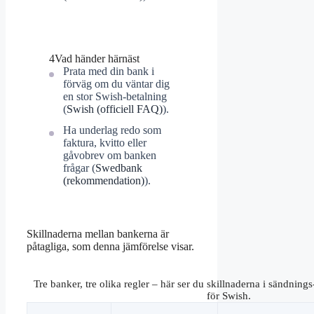
4
Vad händer härnäst
Prata med din bank i
förväg om du väntar dig
en stor Swish-betalning
(
Swish (officiell FAQ)
).
Ha underlag redo som
faktura, kvitto eller
gåvobrev om banken
frågar (
Swedbank
(rekommendation)
).
Skillnaderna mellan bankerna är
påtagliga, som denna jämförelse visar.
Tre banker, tre olika regler – här ser du skillnaderna i sändnin
för Swish.