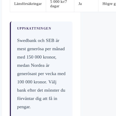
5 000 kr/7
Länsförsäkringar
Ja
Högre g
dagar
UPPSKATTNINGEN
Swedbank och SEB är
mest generösa per månad
med 150 000 kronor,
medan Nordea är
generösast per vecka med
100 000 kronor. Välj
bank efter det mönster du
förväntar dig att få in
pengar.