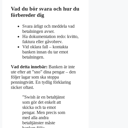
Vad du bör svara och hur du
förbereder dig
Svara ärligt och meddela vad
betalningen avser.
Ha dokumentation redo: kvitto,
faktura eller gåvobrev.
Vid oklara fall – kontakta
banken innan du tar emot
betalningen.
Vad detta innebär:
Banken är inte
ute efter att ”sno” dina pengar – den
följer lagar som ska stoppa
penningtvätt. En tydlig förklaring
räcker oftast.
”Swish är en betaltjänst
som gör det enkelt att
skicka och ta emot
pengar. Men precis som
med alla andra
betaltjänster måste
banken följa