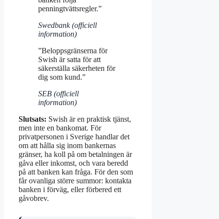
penningtvättsregler.”
Swedbank (officiell
information)
”Beloppsgränserna för
Swish är satta för att
säkerställa säkerheten för
dig som kund.”
SEB (officiell
information)
Slutsats:
Swish är en praktisk tjänst,
men inte en bankomat. För
privatpersonen i Sverige handlar det
om att hålla sig inom bankernas
gränser, ha koll på om betalningen är
gåva eller inkomst, och vara beredd
på att banken kan fråga. För den som
får ovanliga större summor: kontakta
banken i förväg, eller förbered ett
gåvobrev.