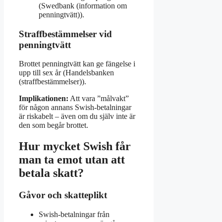
(Swedbank (information om
penningtvätt)).
Straffbestämmelser vid
penningtvätt
Brottet penningtvätt kan ge fängelse i
upp till sex år (Handelsbanken
(straffbestämmelser)).
Implikationen:
Att vara ”målvakt”
för någon annans Swish-betalningar
är riskabelt – även om du själv inte är
den som begår brottet.
Hur mycket Swish får
man ta emot utan att
betala skatt?
Gåvor och skatteplikt
Swish-betalningar från