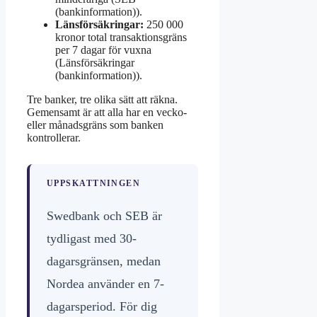
(bankinformation)).
Länsförsäkringar:
250 000
kronor total transaktionsgräns
per 7 dagar för vuxna
(Länsförsäkringar
(bankinformation)).
Tre banker, tre olika sätt att räkna.
Gemensamt är att alla har en vecko-
eller månadsgräns som banken
kontrollerar.
UPPSKATTNINGEN
Swedbank och SEB är
tydligast med 30-
dagarsgränsen, medan
Nordea använder en 7-
dagarsperiod. För dig