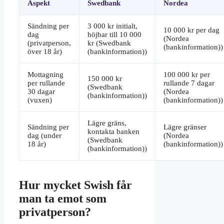
Aspekt
Swedbank
Nordea
Sändning per
3 000 kr initialt,
10 000 kr per dag
dag
höjbar till 10 000
(Nordea
(privatperson,
kr (Swedbank
(bankinformation))
över 18 år)
(bankinformation))
Mottagning
100 000 kr per
150 000 kr
per rullande
rullande 7 dagar
(Swedbank
30 dagar
(Nordea
(bankinformation))
(vuxen)
(bankinformation))
Lägre gräns,
Sändning per
Lägre gränser
kontakta banken
dag (under
(Nordea
(Swedbank
18 år)
(bankinformation))
(bankinformation))
Hur mycket Swish får
man ta emot som
privatperson?