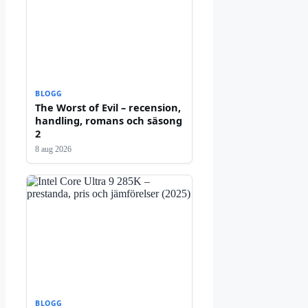
BLOGG
The Worst of Evil – recension,
handling, romans och säsong
2
8 aug 2026
BLOGG