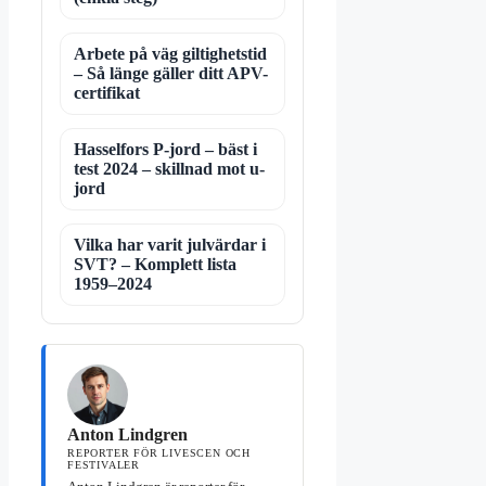
Arbete på väg giltighetstid
– Så länge gäller ditt APV-
certifikat
Hasselfors P-jord – bäst i
test 2024 – skillnad mot u-
jord
Vilka har varit julvärdar i
SVT? – Komplett lista
1959–2024
Anton Lindgren
REPORTER FÖR LIVESCEN OCH
FESTIVALER