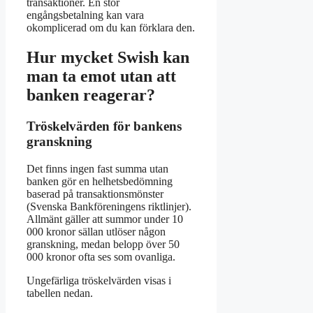
transaktioner. En stor
engångsbetalning kan vara
okomplicerad om du kan förklara den.
Hur mycket Swish kan
man ta emot utan att
banken reagerar?
Tröskelvärden för bankens
granskning
Det finns ingen fast summa utan
banken gör en helhetsbedömning
baserad på transaktionsmönster
(Svenska Bankföreningens riktlinjer).
Allmänt gäller att summor under 10
000 kronor sällan utlöser någon
granskning, medan belopp över 50
000 kronor ofta ses som ovanliga.
Ungefärliga tröskelvärden visas i
tabellen nedan.