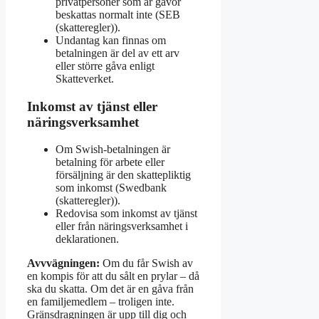
privatpersoner som är gåvor
beskattas normalt inte (SEB
(skatteregler)).
Undantag kan finnas om
betalningen är del av ett arv
eller större gåva enligt
Skatteverket.
Inkomst av tjänst eller
näringsverksamhet
Om Swish-betalningen är
betalning för arbete eller
försäljning är den skattepliktig
som inkomst (Swedbank
(skatteregler)).
Redovisa som inkomst av tjänst
eller från näringsverksamhet i
deklarationen.
Avvvägningen:
Om du får Swish av
en kompis för att du sålt en prylar – då
ska du skatta. Om det är en gåva från
en familjemedlem – troligen inte.
Gränsdragningen är upp till dig och