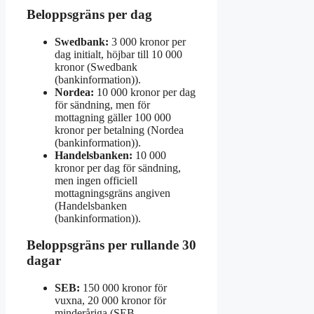
Beloppsgräns per dag
Swedbank:
3 000 kronor per
dag initialt, höjbar till 10 000
kronor (Swedbank
(bankinformation)).
Nordea:
10 000 kronor per dag
för sändning, men för
mottagning gäller 100 000
kronor per betalning (Nordea
(bankinformation)).
Handelsbanken:
10 000
kronor per dag för sändning,
men ingen officiell
mottagningsgräns angiven
(Handelsbanken
(bankinformation)).
Beloppsgräns per rullande 30
dagar
SEB:
150 000 kronor för
vuxna, 20 000 kronor för
minderåriga (SEB