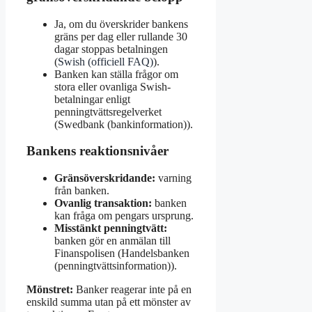
Ja, om du överskrider bankens
gräns per dag eller rullande 30
dagar stoppas betalningen
(
Swish (officiell FAQ)
).
Banken kan ställa frågor om
stora eller ovanliga Swish-
betalningar enligt
penningtvättsregelverket
(Swedbank (bankinformation)).
Bankens reaktionsnivåer
Gränsöverskridande:
varning
från banken.
Ovanlig transaktion:
banken
kan fråga om pengars ursprung.
Misstänkt penningtvätt:
banken gör en anmälan till
Finanspolisen (Handelsbanken
(penningtvättsinformation)).
Mönstret:
Banker reagerar inte på en
enskild summa utan på ett mönster av