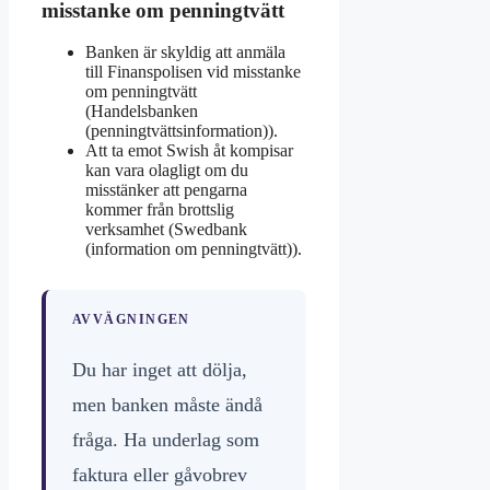
misstanke om penningtvätt
Banken är skyldig att anmäla
till Finanspolisen vid misstanke
om penningtvätt
(Handelsbanken
(penningtvättsinformation)).
Att ta emot Swish åt kompisar
kan vara olagligt om du
misstänker att pengarna
kommer från brottslig
verksamhet (Swedbank
(information om penningtvätt)).
AVVÄGNINGEN
Du har inget att dölja,
men banken måste ändå
fråga. Ha underlag som
faktura eller gåvobrev