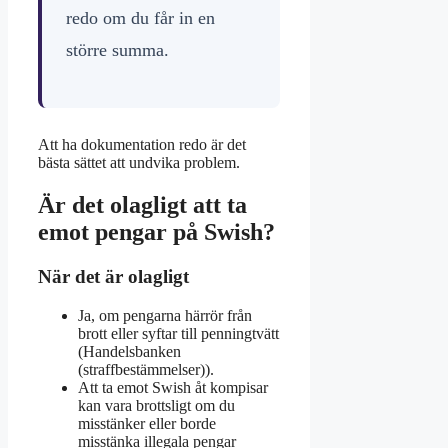
redo om du får in en
större summa.
Att ha dokumentation redo är det
bästa sättet att undvika problem.
Är det olagligt att ta
emot pengar på Swish?
När det är olagligt
Ja, om pengarna härrör från
brott eller syftar till penningtvätt
(Handelsbanken
(straffbestämmelser)).
Att ta emot Swish åt kompisar
kan vara brottsligt om du
misstänker eller borde
misstänka illegala pengar