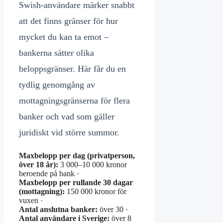
Swish-användare märker snabbt
att det finns gränser för hur
mycket du kan ta emot –
bankerna sätter olika
beloppsgränser. Här får du en
tydlig genomgång av
mottagningsgränserna för flera
banker och vad som gäller
juridiskt vid större summor.
Maxbelopp per dag (privatperson,
över 18 år):
3 000–10 000 kronor
beroende på bank ·
Maxbelopp per rullande 30 dagar
(mottagning):
150 000 kronor för
vuxen ·
Antal anslutna banker:
över 30 ·
Antal användare i Sverige:
över 8