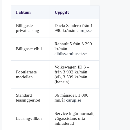
Faktum
Uppgift
Billigaste
Dacia Sandero från 1
privatleasing
990 kr/mån
carup.se
Renault 5 från 3 290
Billigaste elbil
kr/mån
elbilsvaruhuset.se
Volkswagen ID.3 –
Populäraste
från 3 992 kr/mån
modellen
(el), 3 599 kr/mån
(bensin)
Standard
36 månader, 1 000
leasingperiod
mil/år
carup.se
Service ingår normalt,
Leasingvillkor
vägassistans ofta
inkluderad