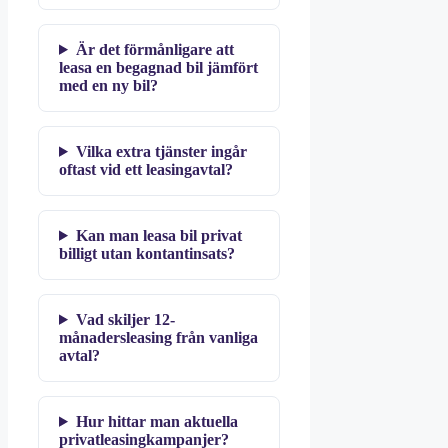
Är det förmånligare att
leasa en begagnad bil jämfört
med en ny bil?
Vilka extra tjänster ingår
oftast vid ett leasingavtal?
Kan man leasa bil privat
billigt utan kontantinsats?
Vad skiljer 12-
månadersleasing från vanliga
avtal?
Hur hittar man aktuella
privatleasingkampanjer?