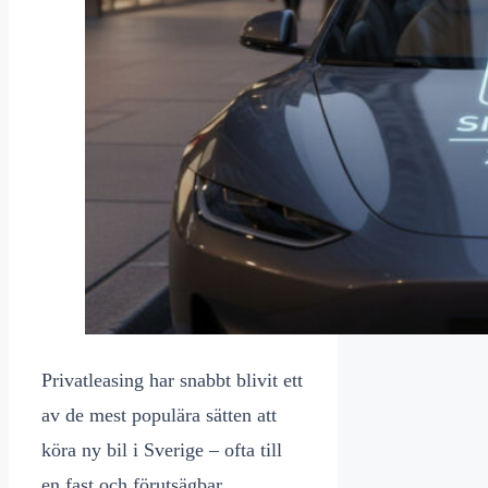
Privatleasing har snabbt blivit ett
av de mest populära sätten att
köra ny bil i Sverige – ofta till
en fast och förutsägbar