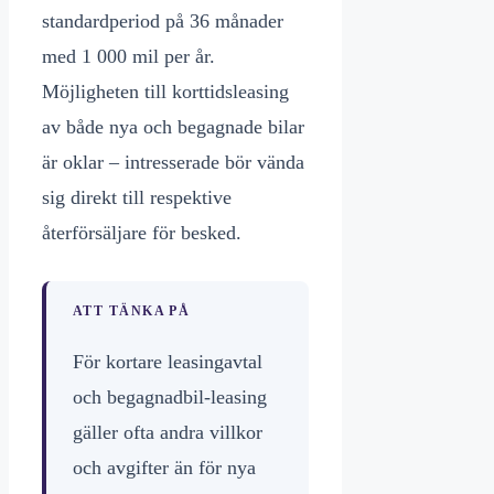
standardperiod på 36 månader
med 1 000 mil per år.
Möjligheten till korttidsleasing
av både nya och begagnade bilar
är oklar – intresserade bör vända
sig direkt till respektive
återförsäljare för besked.
ATT TÄNKA PÅ
För kortare leasingavtal
och begagnadbil-leasing
gäller ofta andra villkor
och avgifter än för nya