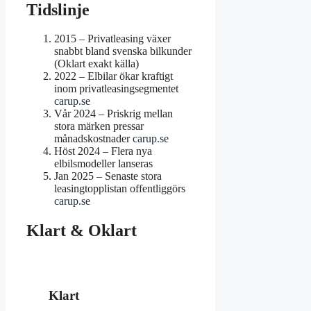
Tidslinje
2015
– Privatleasing växer
snabbt bland svenska bilkunder
(Oklart exakt källa)
2022
– Elbilar ökar kraftigt
inom privatleasingsegmentet
carup.se
Vår 2024
– Priskrig mellan
stora märken pressar
månadskostnader
carup.se
Höst 2024
– Flera nya
elbilsmodeller lanseras
Jan 2025
– Senaste stora
leasingtopplistan offentliggörs
carup.se
Klart & Oklart
Klart