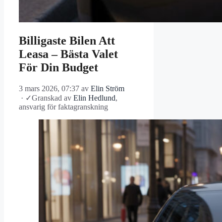
Billigaste Bilen Att
Leasa – Bästa Valet
För Din Budget
3 mars 2026, 07:37
av
Elin Ström
·
✓
Granskad av
Elin Hedlund
,
ansvarig för faktagranskning