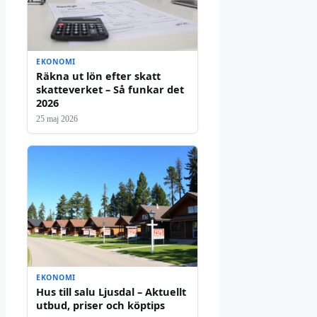
EKONOMI
Räkna ut lön efter skatt
skatteverket – Så funkar det
2026
25 maj 2026
EKONOMI
Hus till salu Ljusdal – Aktuellt
utbud, priser och köptips