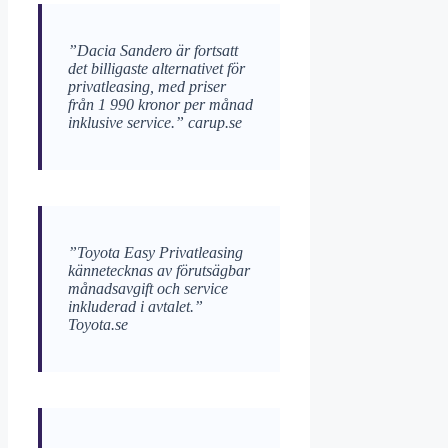
”Dacia Sandero är fortsatt
det billigaste alternativet för
privatleasing, med priser
från 1 990 kronor per månad
inklusive service.”
carup.se
”Toyota Easy Privatleasing
kännetecknas av förutsägbar
månadsavgift och service
inkluderad i avtalet.”
Toyota.se