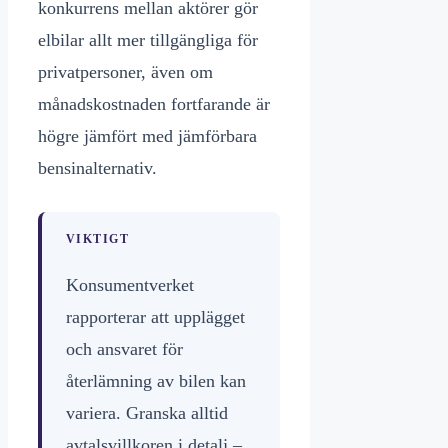
konkurrens mellan aktörer gör
elbilar allt mer tillgängliga för
privatpersoner, även om
månadskostnaden fortfarande är
högre jämfört med jämförbara
bensinalternativ.
VIKTIGT
Konsumentverket
rapporterar att upplägget
och ansvaret för
återlämning av bilen kan
variera. Granska alltid
avtalsvillkoren i detalj –