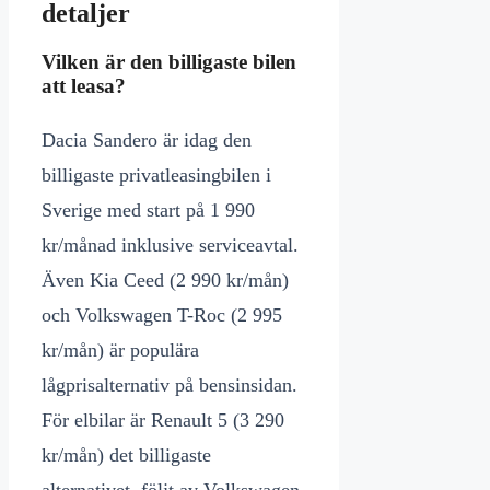
detaljer
Vilken är den billigaste bilen
att leasa?
Dacia Sandero är idag den
billigaste privatleasingbilen i
Sverige med start på 1 990
kr/månad inklusive serviceavtal.
Även Kia Ceed (2 990 kr/mån)
och Volkswagen T-Roc (2 995
kr/mån) är populära
lågprisalternativ på bensinsidan.
För elbilar är Renault 5 (3 290
kr/mån) det billigaste
alternativet, följt av Volkswagen