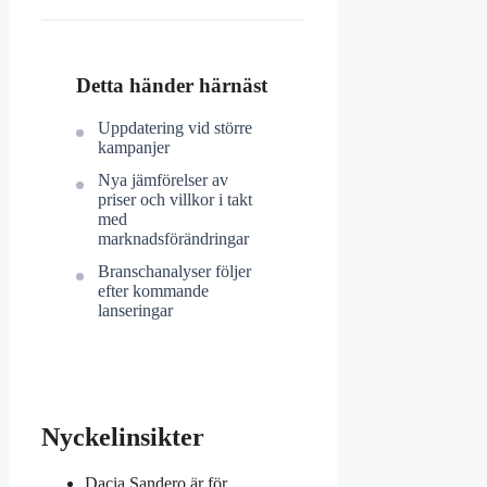
Detta händer härnäst
Uppdatering vid större
kampanjer
Nya jämförelser av
priser och villkor i takt
med
marknadsförändringar
Branschanalyser följer
efter kommande
lanseringar
Nyckelinsikter
Dacia Sandero är för