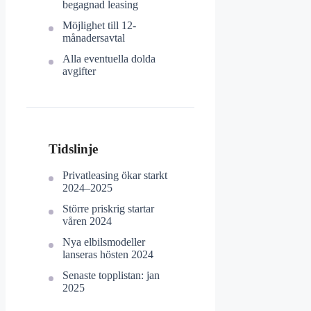
begagnad leasing
Möjlighet till 12-
månadersavtal
Alla eventuella dolda
avgifter
Tidslinje
Privatleasing ökar starkt
2024–2025
Större priskrig startar
våren 2024
Nya elbilsmodeller
lanseras hösten 2024
Senaste topplistan: jan
2025