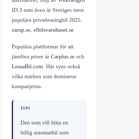
ID.3 som även är Sveriges mest
populära privatleasingbil 2025.
carup.se
,
elbilsvaruhuset.se
Populära plattformar för att
jämföra priser är
Carplus.se
och
LeasaBil.com
. Här syns också
vilka märken som dominerar
kampanjerna.
TIPS
Den som vill hitta en
billig automatbil som