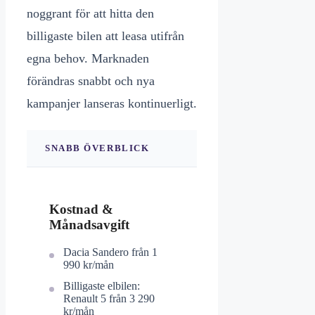
noggrant för att hitta den
billigaste bilen att leasa utifrån
egna behov. Marknaden
förändras snabbt och nya
kampanjer lanseras kontinuerligt.
SNABB ÖVERBLICK
Kostnad &
Månadsavgift
Dacia Sandero från 1
990 kr/mån
Billigaste elbilen:
Renault 5 från 3 290
kr/mån