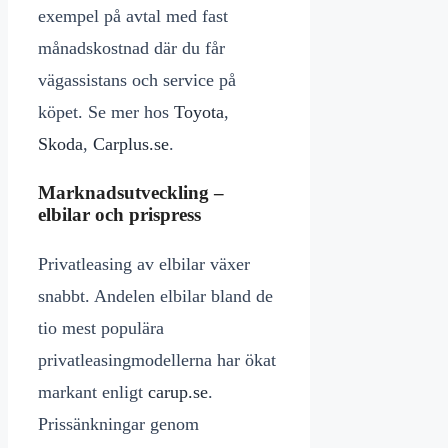
exempel på avtal med fast
månadskostnad där du får
vägassistans och service på
köpet. Se mer hos
Toyota
,
Skoda
,
Carplus.se
.
Marknadsutveckling –
elbilar och prispress
Privatleasing av elbilar växer
snabbt. Andelen elbilar bland de
tio mest populära
privatleasingmodellerna har ökat
markant enligt
carup.se
.
Prissänkningar genom