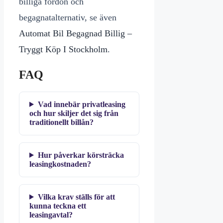
billiga fordon och
begagnatalternativ, se även
Automat Bil Begagnad Billig –
Tryggt Köp I Stockholm
.
FAQ
Vad innebär privatleasing
och hur skiljer det sig från
traditionellt billån?
Hur påverkar körsträcka
leasingkostnaden?
Vilka krav ställs för att
kunna teckna ett
leasingavtal?