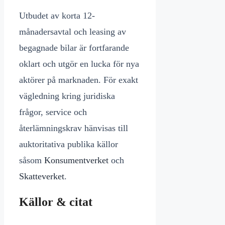
Utbudet av korta 12-
månadersavtal och leasing av
begagnade bilar är fortfarande
oklart och utgör en lucka för nya
aktörer på marknaden. För exakt
vägledning kring juridiska
frågor, service och
återlämningskrav hänvisas till
auktoritativa publika källor
såsom
Konsumentverket
och
Skatteverket
.
Källor & citat