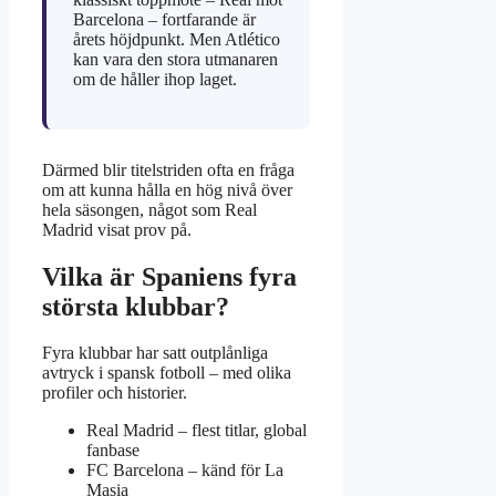
Barcelona – fortfarande är
årets höjdpunkt. Men Atlético
kan vara den stora utmanaren
om de håller ihop laget.
Därmed blir titelstriden ofta en fråga
om att kunna hålla en hög nivå över
hela säsongen, något som Real
Madrid visat prov på.
Vilka är Spaniens fyra
största klubbar?
Fyra klubbar har satt outplånliga
avtryck i spansk fotboll – med olika
profiler och historier.
Real Madrid – flest titlar, global
fanbase
FC Barcelona – känd för La
Masia