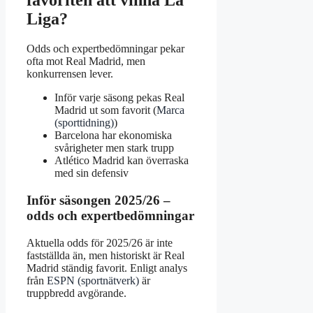
favoriten att vinna La
Liga?
Odds och expertbedömningar pekar
ofta mot Real Madrid, men
konkurrensen lever.
Inför varje säsong pekas Real
Madrid ut som favorit (
Marca
(sporttidning)
)
Barcelona har ekonomiska
svårigheter men stark trupp
Atlético Madrid kan överraska
med sin defensiv
Inför säsongen 2025/26 –
odds och expertbedömningar
Aktuella odds för 2025/26 är inte
fastställda än, men historiskt är Real
Madrid ständig favorit. Enligt analys
från
ESPN (sportnätverk)
är
truppbredd avgörande.