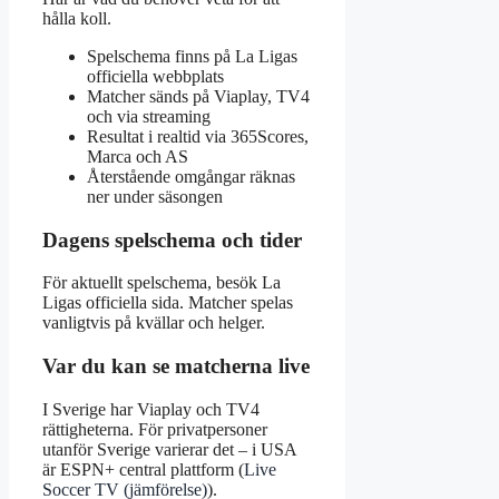
hålla koll.
Spelschema finns på La Ligas
officiella webbplats
Matcher sänds på Viaplay, TV4
och via streaming
Resultat i realtid via 365Scores,
Marca och AS
Återstående omgångar räknas
ner under säsongen
Dagens spelschema och tider
För aktuellt spelschema, besök La
Ligas officiella sida. Matcher spelas
vanligtvis på kvällar och helger.
Var du kan se matcherna live
I Sverige har Viaplay och TV4
rättigheterna. För privatpersoner
utanför Sverige varierar det – i USA
är ESPN+ central plattform (
Live
Soccer TV (jämförelse)
).