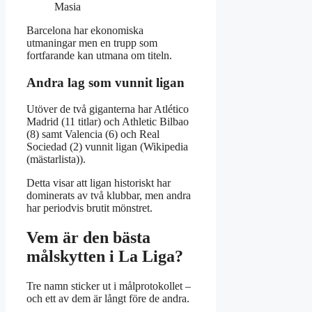
Masia
Barcelona har ekonomiska
utmaningar men en trupp som
fortfarande kan utmana om titeln.
Andra lag som vunnit ligan
Utöver de två giganterna har Atlético
Madrid (11 titlar) och Athletic Bilbao
(8) samt Valencia (6) och Real
Sociedad (2) vunnit ligan (Wikipedia
(mästarlista)).
Detta visar att ligan historiskt har
dominerats av två klubbar, men andra
har periodvis brutit mönstret.
Vem är den bästa
målskytten i La Liga?
Tre namn sticker ut i målprotokollet –
och ett av dem är långt före de andra.