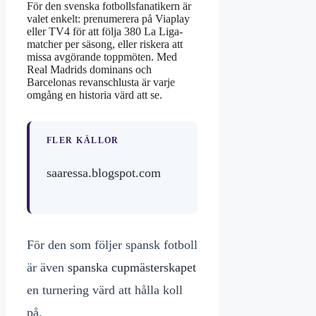
För den svenska fotbollsfanatikern är
valet enkelt: prenumerera på Viaplay
eller TV4 för att följa 380 La Liga-
matcher per säsong, eller riskera att
missa avgörande toppmöten. Med
Real Madrids dominans och
Barcelonas revanschlusta är varje
omgång en historia värd att se.
FLER KÄLLOR
saaressa.blogspot.com
För den som följer spansk fotboll
är även
spanska cupmästerskapet
en turnering värd att hålla koll
på.