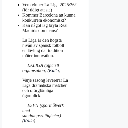
Vem vinner La Liga 2025/26?
(för tidigt att sia)
Kommer Barcelona att kunna
konkurrera ekonomiskt?
Kan något lag bryta Real
Madrids dominans?
La Liga är den högsta
nivån av spansk fotboll –
en tävling där tradition
möter innovation.
— LALIGA (officiell
organisation) (
Källa
)
Varje säsong levererar La
Liga dramatiska matcher
och oförglömliga
ögonblick.
— ESPN (sportnätverk
med
sändningsrättigheter)
(
Källa
)