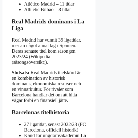
Atlético Madrid – 11 titlar
Athletic Bilbao – 8 titlar
Real Madrids dominans i La
Liga
Real Madrid har vunnit 35 ligatitlar,
mer än något annat lag i Spanien.
Deras senaste titel kom säsongen
2023/24 (Wikipedia
(säsongsöversikt)).
Slutsats:
Real Madrids titelskörd är
en kombination av historisk
dominans, ekonomiska resurser och
en vinnarkultur. För rivaler som
Barcelona handlar det om att hitta
vägar förbi en finansiell jätte.
Barcelonas titelhistoria
27 ligatitlar, senast 2022/23 (FC
Barcelona, officiell historik)
Känd för ungdomsakademin La