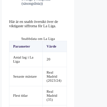
(säsongslista))
Här är en snabb översikt över de
viktigaste siffrorna för La Liga.
Snabbdata om La Liga
Parameter
Värde
Antal lag i La
20
Liga
Real
Senaste mästare
Madrid
(2023/24)
Real
Flest titlar
Madrid
(35)