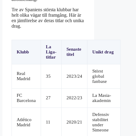
Tre av Spaniens största klubbar har
helt olika vägar till framgång. Här är
en jämförelse av deras titlar och unika
drag.
La
Senaste
Klubb
Liga-
Unikt drag
titel
titlar
Störst
Real
35
2023/24
global
Madrid
fanbase
FC
La Masia-
27
2022/23
Barcelona
akademin
Defensiv
Atlético
stabilitet
11
2020/21
Madrid
under
Simeone