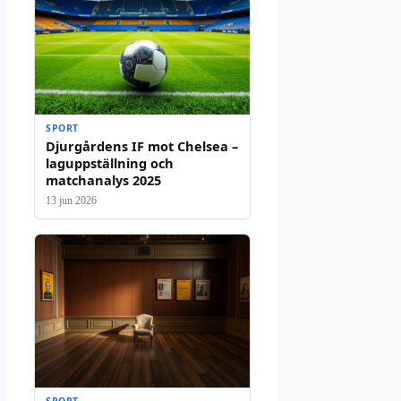
SPORT
Djurgårdens IF mot Chelsea –
laguppställning och
matchanalys 2025
13 jun 2026
SPORT