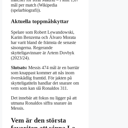
mål per match (Wikipedia
(spelarbiografi)).
Aktuella toppmålskyttar
Spelare som Robert Lewandowski,
Karim Benzema och Álvaro Morata
har varit bland de främsta de senaste
säsongerna. Regerande
skytteligavinnare är Artem Dovbyk
(2023/24).
Slutsats:
Messis 474 mål är en barriär
som knappast kommer att nås inom
överskådlig framtid. För jakten på
skytteligatiteln handlar det snarare om
vem som kan slå Ronaldos 311.
Det innebär att fokus nu ligger på att
utmana Ronaldos siffra snarare än
Messis.
Vem är den största