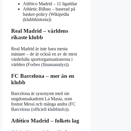
Atlético Madrid – 11 ligatitlar
Athletic Bilbao – baserad på
basker-policy (Wikipedia
(klubbhistoria))
Real Madrid – världens
rikaste klubb
Real Madrid är inte bara mesta
mästare – de är också en av de mest
värdefulla sportorganisationerna i
världen (
Forbes (finansanalys)
).
FC Barcelona – mer än en
klubb
Barcelona är synonymt med sin
ungdomsakademi La Masia, som
fostrat Messi och många andra (
FC
Barcelona (officiell klubbinfo)
).
Atlético Madrid – folkets lag