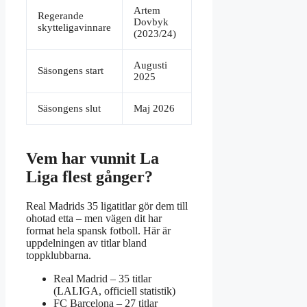
Artem
Regerande
Dovbyk
skytteligavinnare
(2023/24)
Augusti
Säsongens start
2025
Säsongens slut
Maj 2026
Vem har vunnit La
Liga flest gånger?
Real Madrids 35 ligatitlar gör dem till
ohotad etta – men vägen dit har
format hela spansk fotboll. Här är
uppdelningen av titlar bland
toppklubbarna.
Real Madrid – 35 titlar
(LALIGA, officiell statistik)
FC Barcelona – 27 titlar