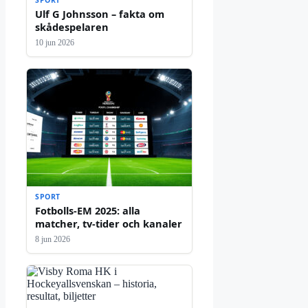
Ulf G Johnsson – fakta om
skådespelaren
10 jun 2026
SPORT
Fotbolls-EM 2025: alla
matcher, tv-tider och kanaler
8 jun 2026