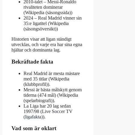
2010-talet
– Messi-Ronaldo
rivaliteten dominerar
(Wikipedia (säsongssida))
2024
– Real Madrid vinner sin
35:e ligatitel (Wikipedia
(säsongsöversikt))
Historien visar att ligan ständigt
utvecklas, och varje era har sina egna
hjältar och dominanta lag.
Bekräftade fakta
Real Madrid är mesta mästare
med 35 titlar (Wikipedia
(klubbprofil)).
Messi är bästa målskytt genom
tiderna (474 mål) (Wikipedia
(spelarbiografi)).
La Liga har 20 lag sedan
1997/98 (
Live Soccer TV
(ligafakta)
).
Vad som är oklart