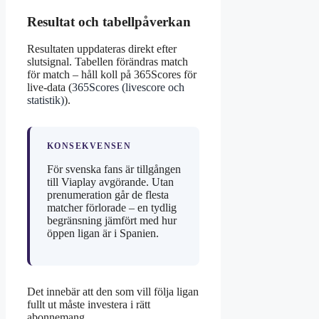
Resultat och tabellpåverkan
Resultaten uppdateras direkt efter
slutsignal. Tabellen förändras match
för match – håll koll på 365Scores för
live-data (
365Scores (livescore och
statistik)
).
KONSEKVENSEN
För svenska fans är tillgången
till Viaplay avgörande. Utan
prenumeration går de flesta
matcher förlorade – en tydlig
begränsning jämfört med hur
öppen ligan är i Spanien.
Det innebär att den som vill följa ligan
fullt ut måste investera i rätt
abonnemang.