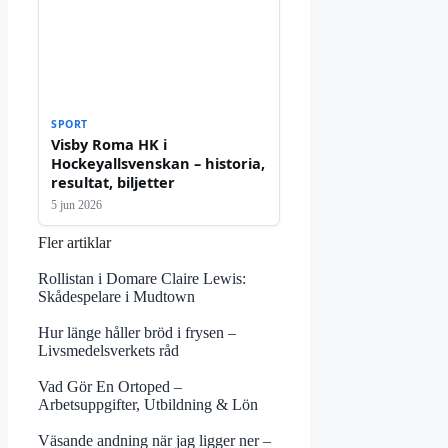
SPORT
Visby Roma HK i
Hockeyallsvenskan – historia,
resultat, biljetter
5 jun 2026
Fler artiklar
Rollistan i Domare Claire Lewis:
Skådespelare i Mudtown
Hur länge håller bröd i frysen –
Livsmedelsverkets råd
Vad Gör En Ortoped –
Arbetsuppgifter, Utbildning & Lön
Väsande andning när jag ligger ner –