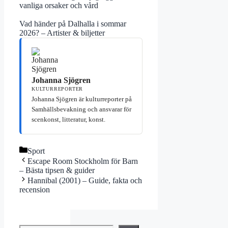
vanliga orsaker och vård
Vad händer på Dalhalla i sommar
2026? – Artister & biljetter
Johanna Sjögren
KULTURREPORTER
Johanna Sjögren är kulturreporter på
Samhällsbevakning och ansvarar för
scenkonst, litteratur, konst.
Kategorier
Sport
Escape Room Stockholm för Barn
– Bästa tipsen & guider
Hannibal (2001) – Guide, fakta och
recension