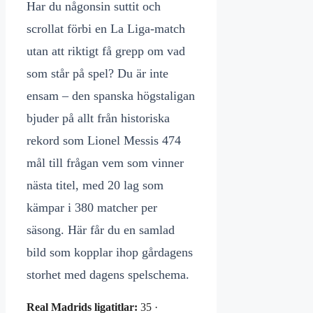
Har du någonsin suttit och
scrollat förbi en La Liga-match
utan att riktigt få grepp om vad
som står på spel? Du är inte
ensam – den spanska högstaligan
bjuder på allt från historiska
rekord som Lionel Messis 474
mål till frågan vem som vinner
nästa titel, med 20 lag som
kämpar i 380 matcher per
säsong. Här får du en samlad
bild som kopplar ihop gårdagens
storhet med dagens spelschema.
Real Madrids ligatitlar:
35 ·