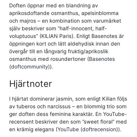
Doften öppnar med en blandning av
aprikosdoftande osmanthus, apelsinblomma
och majros – en kombination som varumärket
själv beskriver som ”half-innocent, half-
voluptuous” (KILIAN Paris). Enligt Basenotes är
öppningen kort och lätt aldehydisk innan den
övergår till en långvarig fruktig/aprikoslik
osmanthus med rosundertoner (
Basenotes
(doftcommunity)
).
Hjärtnoter
I hjärtat dominerar jasmin, som enligt Kilian följs
av tuberos och narcissus – en blommig trio som
ger doften dess feminina karaktär. En YouTube-
recensent beskriver den som ”sweet floral” med
en krämig elegans (
YouTube (doftrecension)
).