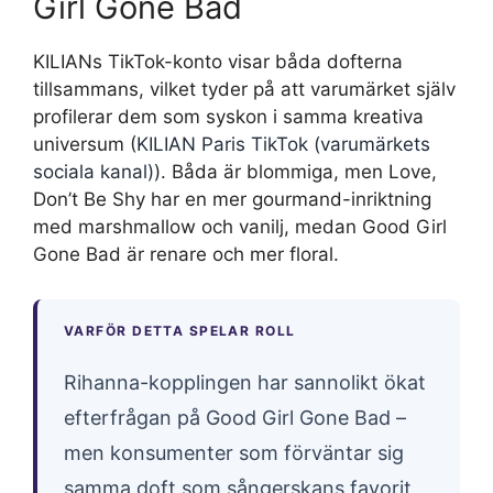
Girl Gone Bad
KILIANs TikTok-konto visar båda dofterna
tillsammans, vilket tyder på att varumärket själv
profilerar dem som syskon i samma kreativa
universum (
KILIAN Paris TikTok (varumärkets
sociala kanal)
). Båda är blommiga, men Love,
Don’t Be Shy har en mer gourmand-inriktning
med marshmallow och vanilj, medan Good Girl
Gone Bad är renare och mer floral.
VARFÖR DETTA SPELAR ROLL
Rihanna-kopplingen har sannolikt ökat
efterfrågan på Good Girl Gone Bad –
men konsumenter som förväntar sig
samma doft som sångerskans favorit