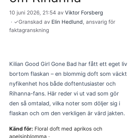
10 juni 2026, 21:54
av
Viktor Forsberg
·
✓
Granskad av
Elin Hedlund
, ansvarig för
faktagranskning
Kilian Good Girl Gone Bad har fått ett eget liv
bortom flaskan – en blommig doft som väckt
nyfikenhet hos både doftentusiaster och
Rihanna-fans. Här reder vi ut vad som gör
den så omtalad, vilka noter som döljer sig i
flaskan och om den verkligen är värd jakten.
Känd för:
Floral doft med aprikos och
apelsinblomma ·