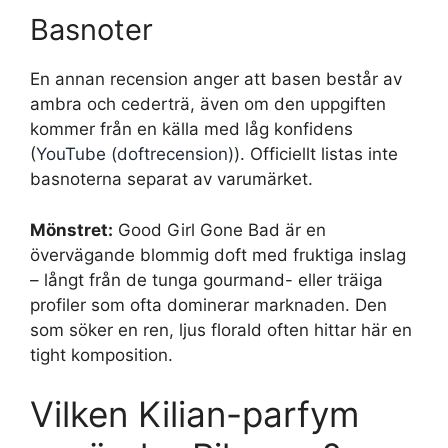
Basnoter
En annan recension anger att basen består av
ambra och cederträ, även om den uppgiften
kommer från en källa med låg konfidens
(
YouTube (doftrecension)
). Officiellt listas inte
basnoterna separat av varumärket.
Mönstret:
Good Girl Gone Bad är en
övervägande blommig doft med fruktiga inslag
– långt från de tunga gourmand- eller träiga
profiler som ofta dominerar marknaden. Den
som söker en ren, ljus florald often hittar här en
tight komposition.
Vilken Kilian-parfym