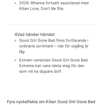
2026: Rihanna fortsatt associerad med
Kilian Love, Don’t Be Shy
4
Vad händer härnäst
Good Girl Gone Bad finns fortfarande i
ordinarie sortiment – risk för utgång är
låg
Extrem-versionen Good Girl Gone Bad
Extreme kan vara nästa steg för den
som vill ha djupare doft
Fyra nyckelfakta om Kilian Good Girl Gone Bad