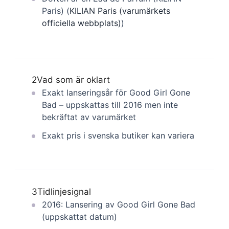
Paris) (
KILIAN Paris (varumärkets
officiella webbplats)
)
2
Vad som är oklart
Exakt lanseringsår för Good Girl Gone
Bad – uppskattas till 2016 men inte
bekräftat av varumärket
Exakt pris i svenska butiker kan variera
3
Tidlinjesignal
2016: Lansering av Good Girl Gone Bad
(uppskattat datum)