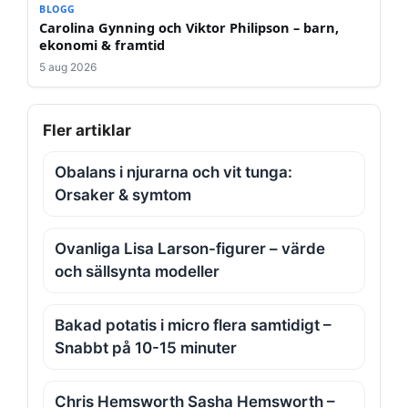
BLOGG
Carolina Gynning och Viktor Philipson – barn,
ekonomi & framtid
5 aug 2026
Fler artiklar
Obalans i njurarna och vit tunga:
Orsaker & symtom
Ovanliga Lisa Larson-figurer – värde
och sällsynta modeller
Bakad potatis i micro flera samtidigt –
Snabbt på 10-15 minuter
Chris Hemsworth Sasha Hemsworth –