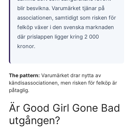
blir besvikna. Varumärket tjänar på
associationen, samtidigt som risken för
felköp växer i den svenska marknaden
där prislappen ligger kring 2 000
kronor.
The pattern:
Varumärket drar nytta av
kändisassociationen, men risken för felköp är
påtaglig.
Är Good Girl Gone Bad
utgången?