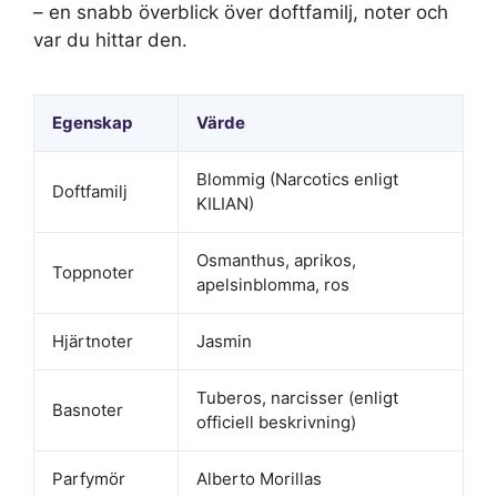
– en snabb överblick över doftfamilj, noter och
var du hittar den.
Egenskap
Värde
Blommig (Narcotics enligt
Doftfamilj
KILIAN)
Osmanthus, aprikos,
Toppnoter
apelsinblomma, ros
Hjärtnoter
Jasmin
Tuberos, narcisser (enligt
Basnoter
officiell beskrivning)
Parfymör
Alberto Morillas