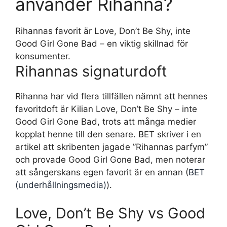
använder Rihanna?
Rihannas favorit är Love, Don’t Be Shy, inte
Good Girl Gone Bad – en viktig skillnad för
konsumenter.
Rihannas signaturdoft
Rihanna har vid flera tillfällen nämnt att hennes
favoritdoft är Kilian Love, Don’t Be Shy – inte
Good Girl Gone Bad, trots att många medier
kopplat henne till den senare. BET skriver i en
artikel att skribenten jagade ”Rihannas parfym”
och provade Good Girl Gone Bad, men noterar
att sångerskans egen favorit är en annan (
BET
(underhållningsmedia)
).
Love, Don’t Be Shy vs Good