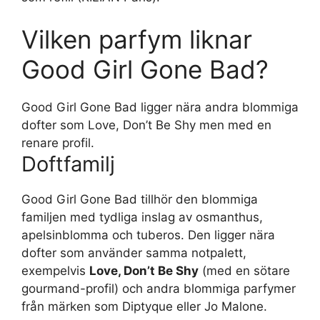
Vilken parfym liknar
Good Girl Gone Bad?
Good Girl Gone Bad ligger nära andra blommiga
dofter som Love, Don’t Be Shy men med en
renare profil.
Doftfamilj
Good Girl Gone Bad tillhör den blommiga
familjen med tydliga inslag av osmanthus,
apelsinblomma och tuberos. Den ligger nära
dofter som använder samma notpalett,
exempelvis
Love, Don’t Be Shy
(med en sötare
gourmand-profil) och andra blommiga parfymer
från märken som Diptyque eller Jo Malone.