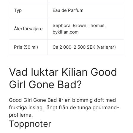
Typ
Eau de Parfum
Sephora, Brown Thomas,
Återförsäljare
bykilian.com
Pris (50 ml)
Ca 2 000–2 500 SEK (varierar)
Vad luktar Kilian Good
Girl Gone Bad?
Good Girl Gone Bad är en blommig doft med
fruktiga inslag, långt från de tunga gourmand-
profilerna.
Toppnoter