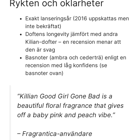
Rykten och oklarheter
Exakt lanseringsår (2016 uppskattas men
inte bekräftat)
Doftens longevity jämfört med andra
Kilian-dofter – en recension menar att
den är svag
Basnoter (ambra och cederträ) enligt en
recension med låg konfidens (se
basnoter ovan)
”Killian Good Girl Gone Bad is a
beautiful floral fragrance that gives
off a baby pink and peach vibe.”
– Fragrantica-användare