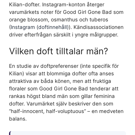
Kilian-dofter. Instagram-konton återger
varumärkets noter för Good Girl Gone Bad som
orange blossom, osmanthus och tuberos
(
Instagram (doftinnehåll)
). Kändisassociationen
driver efterfrågan särskilt i yngre målgrupper.
Vilken doft tilltalar män?
En studie av doftpreferenser (inte specifik för
Kilian) visar att blommiga dofter ofta anses
attraktiva av båda könen, men att fruktiga
floraler som Good Girl Gone Bad tenderar att
rankas högst bland män som gillar feminina
dofter. Varumärket själv beskriver den som
”half-innocent, half-voluptuous” – en medveten
balans.