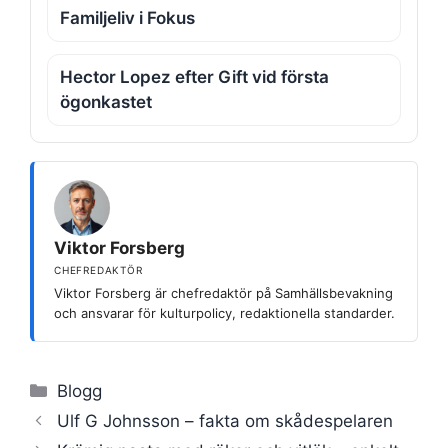
Familjeliv i Fokus
Hector Lopez efter Gift vid första
ögonkastet
Viktor Forsberg
CHEFREDAKTÖR
Viktor Forsberg är chefredaktör på Samhällsbevakning
och ansvarar för kulturpolicy, redaktionella standarder.
Kategorier
Blogg
Ulf G Johnsson – fakta om skådespelaren