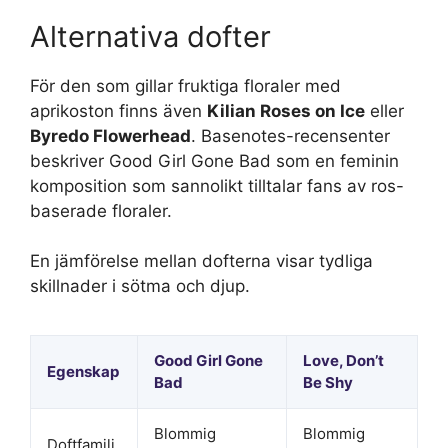
Alternativa dofter
För den som gillar fruktiga floraler med
aprikoston finns även
Kilian Roses on Ice
eller
Byredo Flowerhead
. Basenotes-recensenter
beskriver Good Girl Gone Bad som en feminin
komposition som sannolikt tilltalar fans av ros-
baserade floraler.
En jämförelse mellan dofterna visar tydliga
skillnader i sötma och djup.
Good Girl Gone
Love, Don’t
Egenskap
Bad
Be Shy
Blommig
Blommig
Doftfamilj