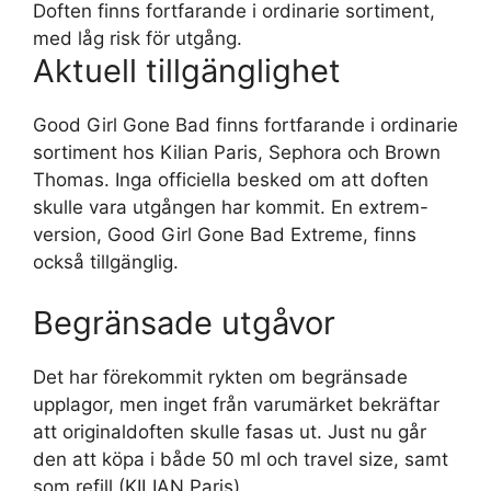
Doften finns fortfarande i ordinarie sortiment,
med låg risk för utgång.
Aktuell tillgänglighet
Good Girl Gone Bad finns fortfarande i ordinarie
sortiment hos Kilian Paris, Sephora och Brown
Thomas. Inga officiella besked om att doften
skulle vara utgången har kommit. En extrem-
version, Good Girl Gone Bad Extreme, finns
också tillgänglig.
Begränsade utgåvor
Det har förekommit rykten om begränsade
upplagor, men inget från varumärket bekräftar
att originaldoften skulle fasas ut. Just nu går
den att köpa i både 50 ml och travel size, samt
som refill (KILIAN Paris).