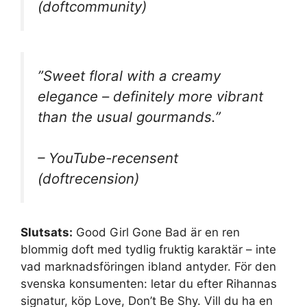
(doftcommunity)
”Sweet floral with a creamy
elegance – definitely more vibrant
than the usual gourmands.”
– YouTube-recensent
(doftrecension)
Slutsats:
Good Girl Gone Bad är en ren
blommig doft med tydlig fruktig karaktär – inte
vad marknadsföringen ibland antyder. För den
svenska konsumenten: letar du efter Rihannas
signatur, köp Love, Don’t Be Shy. Vill du ha en