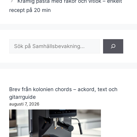
Krämig pasta med räkor och vitlök – enkelt
recept på 20 min
Sök
Brev från kolonien chords – ackord, text och
gitarrguide
augusti 7, 2026