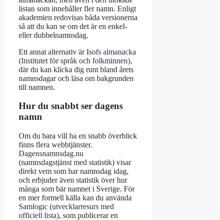
listan som innehåller fler namn. Enligt
akademien redovisas båda versionerna
så att du kan se om det är en enkel-
eller dubbelnamnsdag.
Ett annat alternativ är
Isofs almanacka
(Institutet för språk och folkminnen)
,
där du kan klicka dig runt bland årets
namnsdagar och läsa om bakgrunden
till namnen.
Hur du snabbt ser dagens
namn
Om du bara vill ha en snabb överblick
finns flera webbtjänster.
Dagensnamnsdag.nu
(namnsdagstjänst med statistik)
visar
direkt vem som har namnsdag idag,
och erbjuder även statistik över hur
många som bär namnet i Sverige. För
en mer formell källa kan du använda
Samlogic (utvecklarresurs med
officiell lista)
, som publicerar en