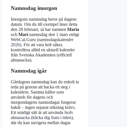
Namnsdag imorgon
Imorgons namnsdag beror på dagens
datum. Om du till exempel läser detta
den 28 februari, så har namnen
Maria
och
Mari
namnsdag den 1 mars enligt
WebCal.Guru (namnsdagskalender
2026)
. För att vara helt säker,
kontrollera alltid en aktuell kalender
från Svenska Akademien (officiell
almanacka).
Namnsdag igår
Gårdagens namnsdag kan du enkelt ta
reda på genom att backa ett steg i
kalendern. Samma källor som
används för dagens och
morgondagens namnsdagar fungerar
bakåt – ingen separat sökning krävs.
Ett smidigt sätt är att använda
Isofs
almanacka (klicka dig fram i tiden)
,
där du kan navigera mellan dagar.