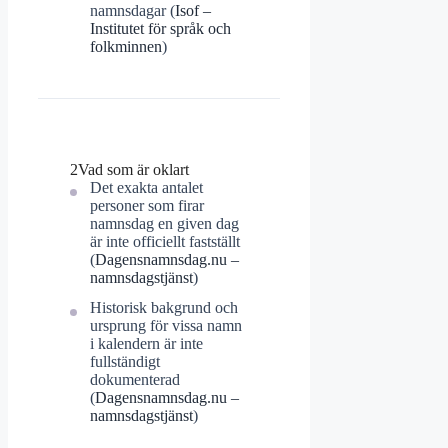
namnsdagar (
Isof –
Institutet för språk och
folkminnen
)
2
Vad som är oklart
Det exakta antalet
personer som firar
namnsdag en given dag
är inte officiellt fastställt
(
Dagensnamnsdag.nu –
namnsdagstjänst
)
Historisk bakgrund och
ursprung för vissa namn
i kalendern är inte
fullständigt
dokumenterad
(
Dagensnamnsdag.nu –
namnsdagstjänst
)