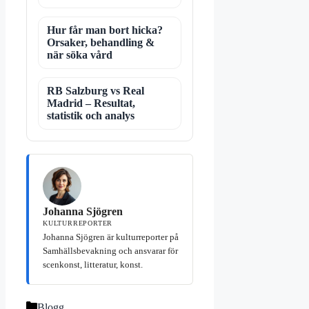
Hur får man bort hicka?
Orsaker, behandling &
när söka vård
RB Salzburg vs Real
Madrid – Resultat,
statistik och analys
Johanna Sjögren
KULTURREPORTER
Johanna Sjögren är kulturreporter på
Samhällsbevakning och ansvarar för
scenkonst, litteratur, konst.
Kategorier
Blogg