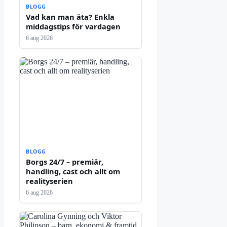
BLOGG
Vad kan man äta? Enkla
middagstips för vardagen
6 aug 2026
BLOGG
Borgs 24/7 – premiär,
handling, cast och allt om
realityserien
6 aug 2026