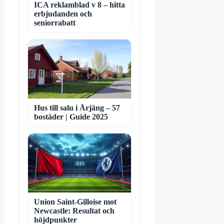
ICA reklamblad v 8 – hitta
erbjudanden och
seniorrabatt
Hus till salu i Årjäng – 57
bostäder | Guide 2025
Union Saint-Gilloise mot
Newcastle: Resultat och
höjdpunkter