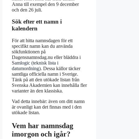
Anna till exempel den 9 december
och den 26 juli.
Sök efter ett namn i
kalendern
För att hitta namnsdagen för ett
specifikt namn kan du använda
sökfunktionen på
Dagensnamnsdag.nu eller bläddra i
Samlogic (teknisk lista i
datumordning)
. Dessa källor täcker
samtliga officiella namn i Sverige.
Tänk på att den utökade listan från
Svenska Akademien kan innehålla fler
varianter än den klassiska.
Vad detta innebär: även om ditt namn
är ovanligt kan det finnas med i den
utökade listan.
Vem har namnsdag
imorgon och igår?