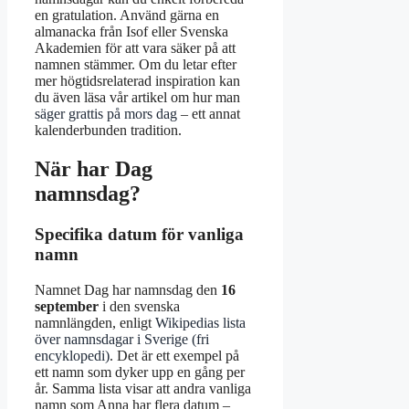
en gratulation. Använd gärna en
almanacka från Isof eller Svenska
Akademien för att vara säker på att
namnen stämmer. Om du letar efter
mer högtidsrelaterad inspiration kan
du även läsa vår artikel om hur man
säger grattis på mors dag
– ett annat
kalenderbunden tradition.
När har Dag
namnsdag?
Specifika datum för vanliga
namn
Namnet Dag har namnsdag den
16
september
i den svenska
namnlängden, enligt
Wikipedias lista
över namnsdagar i Sverige (fri
encyklopedi)
. Det är ett exempel på
ett namn som dyker upp en gång per
år. Samma lista visar att andra vanliga
namn som Anna har flera datum –