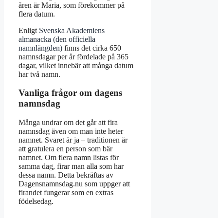
åren är Maria, som förekommer på
flera datum.
Enligt
Svenska Akademiens
almanacka (den officiella
namnlängden)
finns det cirka 650
namnsdagar per år fördelade på 365
dagar, vilket innebär att många datum
har två namn.
Vanliga frågor om dagens
namnsdag
Många undrar om det går att fira
namnsdag även om man inte heter
namnet. Svaret är ja – traditionen är
att gratulera en person som bär
namnet. Om flera namn listas för
samma dag, firar man alla som har
dessa namn. Detta bekräftas av
Dagensnamnsdag.nu som uppger att
firandet fungerar som en extras
födelsedag.