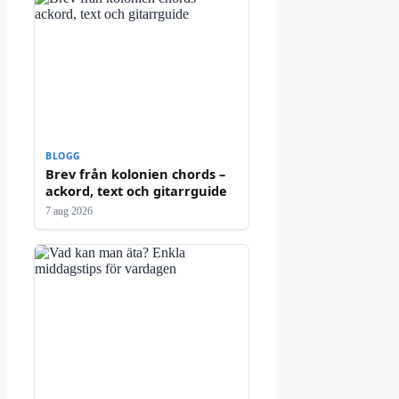
BLOGG
Brev från kolonien chords –
ackord, text och gitarrguide
7 aug 2026