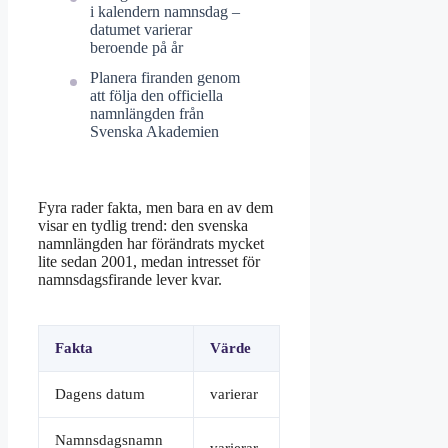
i kalendern namnsdag –
datumet varierar
beroende på år
Planera firanden genom
att följa den officiella
namnlängden från
Svenska Akademien
Fyra rader fakta, men bara en av dem
visar en tydlig trend: den svenska
namnlängden har förändrats mycket
lite sedan 2001, medan intresset för
namnsdagsfirande lever kvar.
Fakta
Värde
Dagens datum
varierar
Namnsdagsnamn