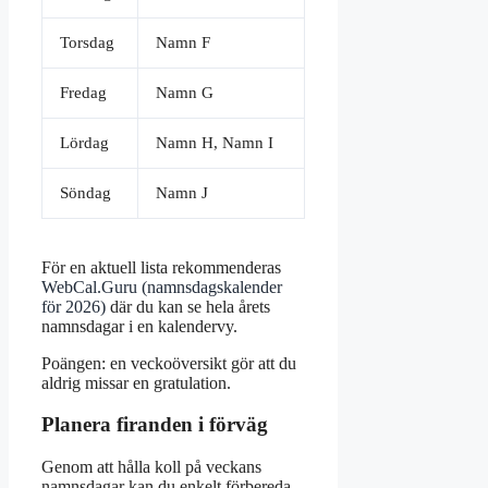
Torsdag
Namn F
Fredag
Namn G
Lördag
Namn H, Namn I
Söndag
Namn J
För en aktuell lista rekommenderas
WebCal.Guru (namnsdagskalender
för 2026)
där du kan se hela årets
namnsdagar i en kalendervy.
Poängen: en veckoöversikt gör att du
aldrig missar en gratulation.
Planera firanden i förväg
Genom att hålla koll på veckans
namnsdagar kan du enkelt förbereda