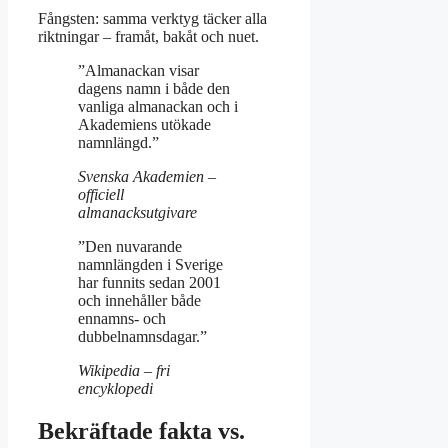
Fångsten: samma verktyg täcker alla
riktningar – framåt, bakåt och nuet.
”Almanackan visar
dagens namn i både den
vanliga almanackan och i
Akademiens utökade
namnlängd.”
Svenska Akademien –
officiell
almanacksutgivare
”Den nuvarande
namnlängden i Sverige
har funnits sedan 2001
och innehåller både
ennamns- och
dubbelnamnsdagar.”
Wikipedia – fri
encyklopedi
Bekräftade fakta vs.