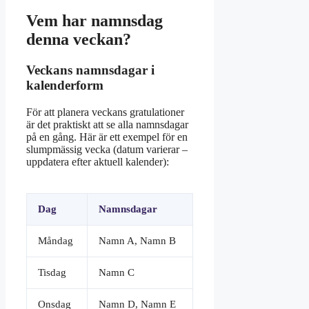
Vem har namnsdag
denna veckan?
Veckans namnsdagar i
kalenderform
För att planera veckans gratulationer
är det praktiskt att se alla namnsdagar
på en gång. Här är ett exempel för en
slumpmässig vecka (datum varierar –
uppdatera efter aktuell kalender):
Dag
Namnsdagar
Måndag
Namn A, Namn B
Tisdag
Namn C
Onsdag
Namn D, Namn E