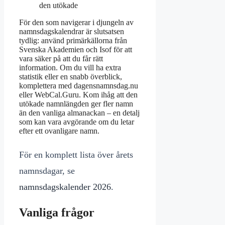
den utökade
För den som navigerar i djungeln av
namnsdagskalendrar är slutsatsen
tydlig: använd primärkällorna från
Svenska Akademien och Isof för att
vara säker på att du får rätt
information. Om du vill ha extra
statistik eller en snabb överblick,
komplettera med dagensnamnsdag.nu
eller WebCal.Guru. Kom ihåg att den
utökade namnlängden ger fler namn
än den vanliga almanackan – en detalj
som kan vara avgörande om du letar
efter ett ovanligare namn.
För en komplett lista över årets
namnsdagar, se
namnsdagskalender 2026
.
Vanliga frågor