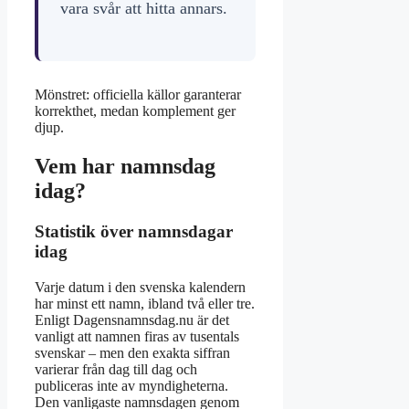
vara svår att hitta annars.
Mönstret: officiella källor garanterar
korrekthet, medan komplement ger
djup.
Vem har namnsdag
idag?
Statistik över namnsdagar
idag
Varje datum i den svenska kalendern
har minst ett namn, ibland två eller tre.
Enligt Dagensnamnsdag.nu är det
vanligt att namnen firas av tusentals
svenskar – men den exakta siffran
varierar från dag till dag och
publiceras inte av myndigheterna.
Den vanligaste namnsdagen genom