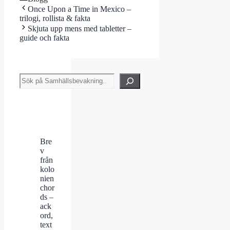
Once Upon a Time in Mexico –
trilogi, rollista & fakta
Skjuta upp mens med tabletter –
guide och fakta
Sök
Bre
v
från
kolo
nien
chor
ds –
ack
ord,
text