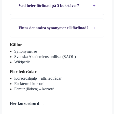
Vad heter förfinad på 5 bokstäver?
Finns det andra synonymer till förfinad?
Källor
Synonymer.se
Svenska Akademiens ordlista (SAOL)
Wikipedia
Fler ledtrådar
Korsordshjälp – alla ledtrådar
Fackterm i korsord
Femur (lårben) – korsord
Fler korsordsord →