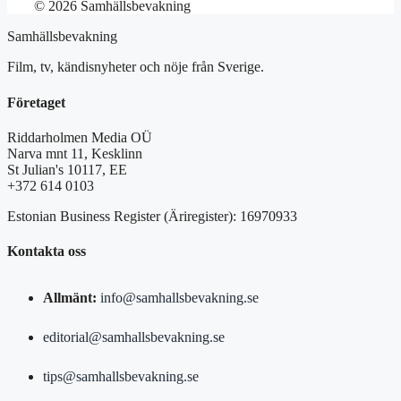
© 2026 Samhällsbevakning
Samhällsbevakning
Film, tv, kändisnyheter och nöje från Sverige.
Företaget
Riddarholmen Media OÜ
Narva mnt 11, Kesklinn
St Julian's 10117, EE
+372 614 0103
Estonian Business Register (Äriregister): 16970933
Kontakta oss
Allmänt:
info@samhallsbevakning.se
editorial@samhallsbevakning.se
tips@samhallsbevakning.se