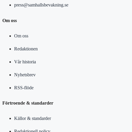
press@samhallsbevakning.se
Om oss
Om oss
Redaktionen
Vår historia
Nyhetsbrev
RSS-flöde
Förtroende & standarder
Källor & standarder
Redaktionell policy