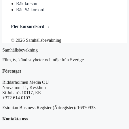
Råk korsord
Rätt Så korsord
Fler korsordsord →
© 2026 Samhällsbevakning
Samhällsbevakning
Film, tv, kändisnyheter och nöje från Sverige.
Företaget
Riddarholmen Media OÜ
Narva mnt 11, Kesklinn
St Julian's 10117, EE
+372 614 0103
Estonian Business Register (Äriregister): 16970933
Kontakta oss