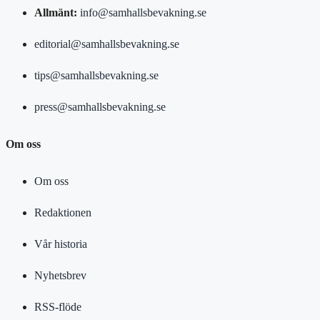
Allmänt:
info@samhallsbevakning.se
editorial@samhallsbevakning.se
tips@samhallsbevakning.se
press@samhallsbevakning.se
Om oss
Om oss
Redaktionen
Vår historia
Nyhetsbrev
RSS-flöde