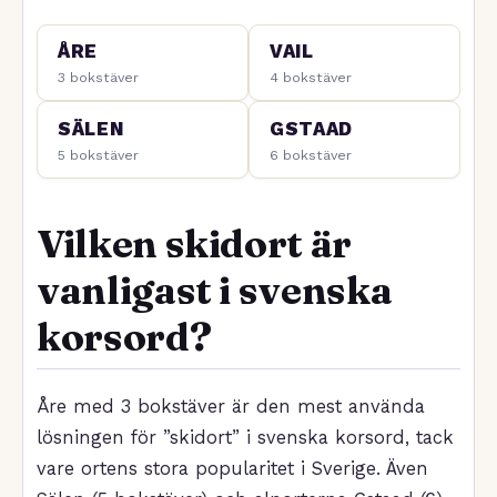
ÅRE
VAIL
3 bokstäver
4 bokstäver
SÄLEN
GSTAAD
5 bokstäver
6 bokstäver
Vilken skidort är
vanligast i svenska
korsord?
Åre med 3 bokstäver är den mest använda
lösningen för ”skidort” i svenska korsord, tack
vare ortens stora popularitet i Sverige. Även