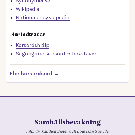
Synonymer.se
Wikipedia
Nationalencyklopedin
Fler ledtrådar
Korsordshjälp
Sagofigurer korsord 5 bokstäver
Fler korsordsord →
Samhällsbevakning
Film, tv, kändisnyheter och nöje från Sverige.