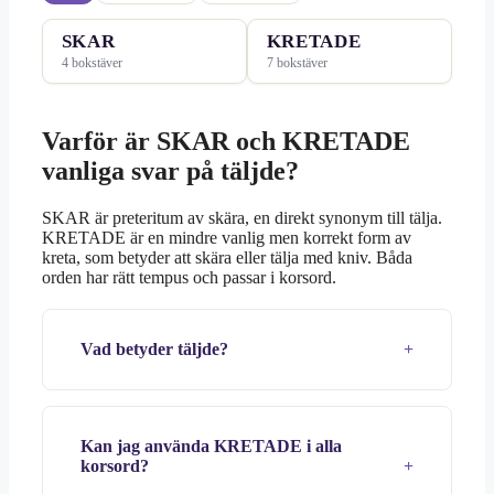
SKAR
KRETADE
4 bokstäver
7 bokstäver
Varför är SKAR och KRETADE
vanliga svar på täljde?
SKAR är preteritum av skära, en direkt synonym till tälja.
KRETADE är en mindre vanlig men korrekt form av
kreta, som betyder att skära eller tälja med kniv. Båda
orden har rätt tempus och passar i korsord.
Vad betyder täljde?
Kan jag använda KRETADE i alla
korsord?