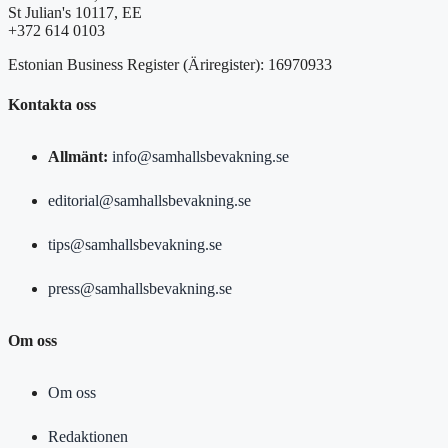
St Julian's 10117, EE
+372 614 0103
Estonian Business Register (Äriregister): 16970933
Kontakta oss
Allmänt:
info@samhallsbevakning.se
editorial@samhallsbevakning.se
tips@samhallsbevakning.se
press@samhallsbevakning.se
Om oss
Om oss
Redaktionen