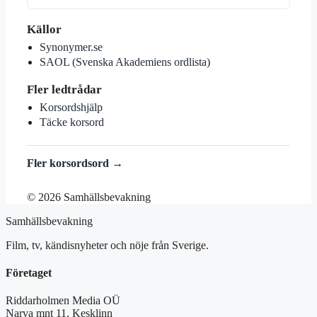
Källor
Synonymer.se
SAOL (Svenska Akademiens ordlista)
Fler ledtrådar
Korsordshjälp
Täcke korsord
Fler korsordsord →
© 2026 Samhällsbevakning
Samhällsbevakning
Film, tv, kändisnyheter och nöje från Sverige.
Företaget
Riddarholmen Media OÜ
Narva mnt 11, Kesklinn