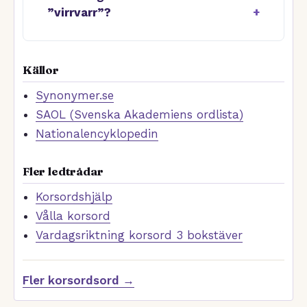
”virrvarr”?
Källor
Synonymer.se
SAOL (Svenska Akademiens ordlista)
Nationalencyklopedin
Fler ledtrådar
Korsordshjälp
Vålla korsord
Vardagsriktning korsord 3 bokstäver
Fler korsordsord →