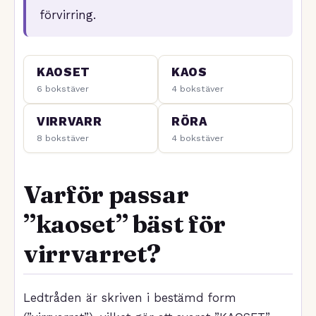
förvirring.
KAOSET
KAOS
6 bokstäver
4 bokstäver
VIRRVARR
RÖRA
8 bokstäver
4 bokstäver
Varför passar
”kaoset” bäst för
virrvarret?
Ledtråden är skriven i bestämd form